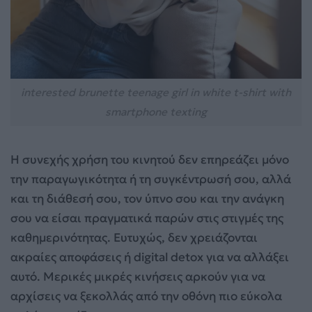
interested brunette teenage girl in white t-shirt with
smartphone texting
Η συνεχής χρήση του κινητού δεν επηρεάζει μόνο
την παραγωγικότητα ή τη συγκέντρωσή σου, αλλά
και τη διάθεσή σου, τον ύπνο σου και την ανάγκη
σου να είσαι πραγματικά παρών στις στιγμές της
καθημερινότητας. Ευτυχώς, δεν χρειάζονται
ακραίες αποφάσεις ή digital detox για να αλλάξει
αυτό. Μερικές μικρές κινήσεις αρκούν για να
αρχίσεις να ξεκολλάς από την οθόνη πιο εύκολα