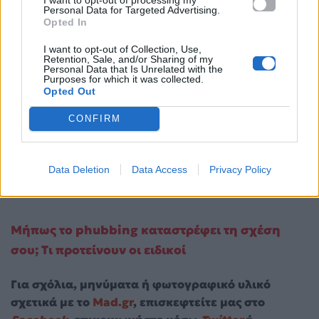
Personal Data for Targeted Advertising.
Opted In
I want to opt-out of Collection, Use,
Retention, Sale, and/or Sharing of my
Personal Data that Is Unrelated with the
Purposes for which it was collected.
Opted Out
CONFIRM
Data Deletion
Data Access
Privacy Policy
Μήπως το phubbing καταστρέφει τη σχέση
σου; Τι προτείνουν οι ειδικοί
Για σχόλια, μηνύματα ή φωτογραφικό υλικό
σχετικά με το
Mad.gr
, επισκεφτείτε μας στο