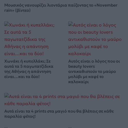
Μουσικός νανουρίζει λιοντάρια παίζοντας το «November
rain» (βίντεο)
Χωνάκι ή κυπελλάκι; Σε
Αυτός είναι ο λόγος που οι
αυτά τα 5 παγωτατζίδικα
beauty lovers
της Αθήνας η απάντηση
αντικαθιστούν το μαύρο
είναι…και τα δύο!
μολύβι με καφέ το
καλοκαίρι
Αυτά είναι τα 4 prints στα μαγιό που θα βλέπεις σε κάθε
παραλία φέτος!