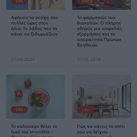
Life
Living
Αφήνεις τα ρούχα σου
Το φαρμακείο των
πολλές ώρες στον
διακοπών: Ο πλήρης
ήλιο; Το λάθος που τα
οδηγός για ασφαλείς
κάνει να ξεθωριάζουν
εξορμήσεις και τα
απαραίτητα Πρώτων
Βοηθειών
07.08.2026
07.08.2026
Life
Life
Το καλοκαίρι θέλει το
Πώς να κάνεις το σπίτι
δικό του smoothie –
σου να δείχνει