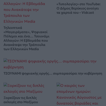
«Τυπολογίες» στο YouTube:
Ο Δήμος Βερύκιος ανοίγει
τα χαρτιά του – Vidcast
Τηλεοπτικά
«Μαγειρέματα», Ψηφιακοί
Πόλεμοι και ένα… Τσουνάμι
Αλλαγών: Η Εβδομάδα που
Ανακάτεψε την Τράπουλα
των Ελληνικών Media
ΤΣΟΥΝΑΜΙ ψηφιακής οργής… συμπαρασύρει την κυβέρνηση
Ξορκίζουν τις διπλές
εκλογές στο Μαξίμου