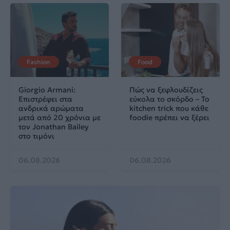
Fashion
Food
Giorgio Armani:
Πώς να ξεφλουδίζεις
Επιστρέφει στα
εύκολα το σκόρδο – Το
ανδρικά αρώματα
kitchen trick που κάθε
μετά από 20 χρόνια με
foodie πρέπει να ξέρει
τον Jonathan Bailey
στο τιμόνι
06.08.2026
06.08.2026