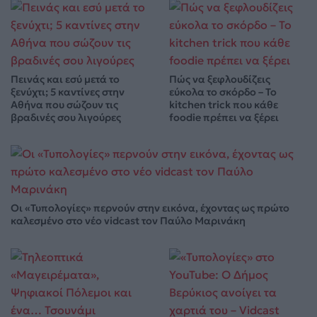
Πεινάς και εσύ μετά το
Πώς να ξεφλουδίζεις
ξενύχτι; 5 καντίνες στην
εύκολα το σκόρδο – Το
Αθήνα που σώζουν τις
kitchen trick που κάθε
βραδινές σου λιγούρες
foodie πρέπει να ξέρει
Οι «Τυπολογίες» περνούν στην εικόνα, έχοντας ως πρώτο
καλεσμένο στο νέο vidcast τον Παύλο Μαρινάκη