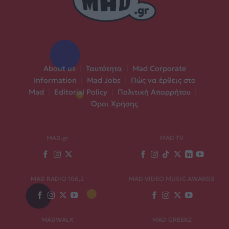
About us
|
Ταυτότητα
|
Mad Corporate
Information
|
Mad Jobs
|
Πώς να έρθεις στο
Mad
|
Editorial Policy
|
Πολιτική Απορρήτου
|
Όροι Χρήσης
MAD.gr
MAD TV
MAD RADIO 106,2
MAD VIDEO MUSIC AWARDS
MADWALK
MAD GREEKZ