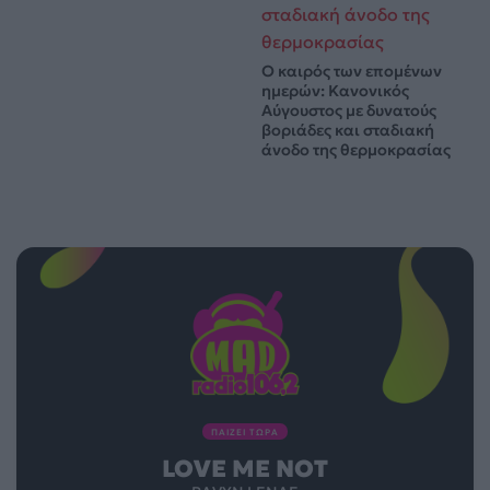
Ο καιρός των επομένων
ημερών: Κανονικός
Αύγουστος με δυνατούς
βοριάδες και σταδιακή
άνοδο της θερμοκρασίας
ΠΑΙΖΕΙ ΤΩΡΑ
LOVE ME NOT