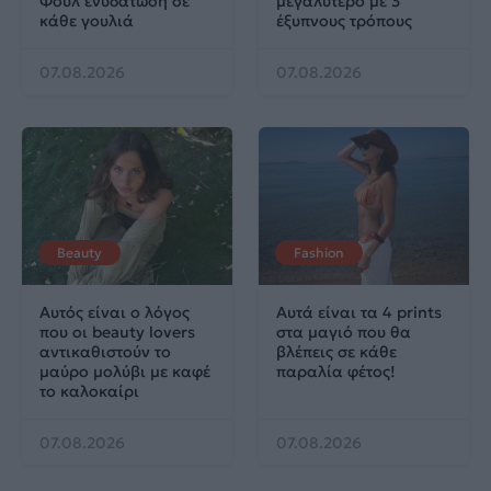
Φουλ ενυδάτωση σε
μεγαλύτερο με 3
κάθε γουλιά
έξυπνους τρόπους
07.08.2026
07.08.2026
Beauty
Fashion
Αυτός είναι ο λόγος
Αυτά είναι τα 4 prints
που οι beauty lovers
στα μαγιό που θα
αντικαθιστούν το
βλέπεις σε κάθε
μαύρο μολύβι με καφέ
παραλία φέτος!
το καλοκαίρι
07.08.2026
07.08.2026