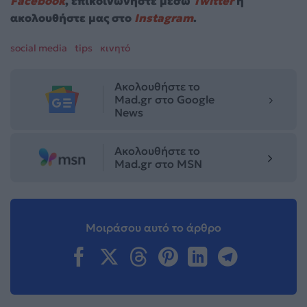
Facebook
, επικοινωνήστε μέσω
Twitter
ή
ακολουθήστε μας στο
Instagram
.
social media
tips
κινητό
Ακολουθήστε το
Mad.gr στο Google
News
Ακολουθήστε το
Mad.gr στο MSN
Μοιράσου αυτό το άρθρο