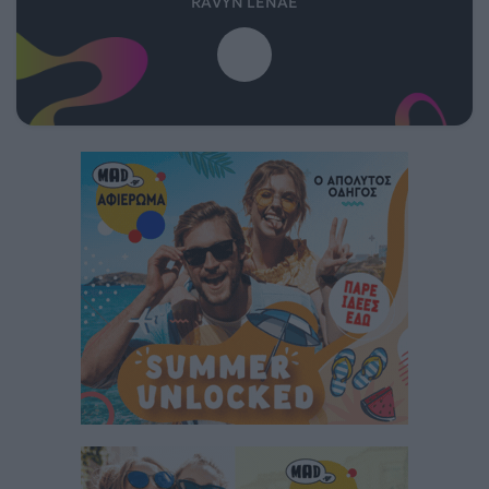
RAVYN LENAE