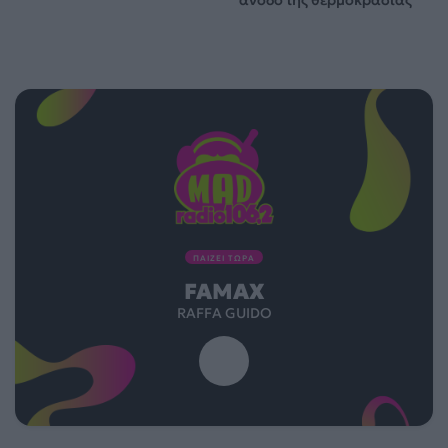
άνοδο της θερμοκρασίας
ΠΑΙΖΕΙ ΤΩΡΑ
FAMAX
RAFFA GUIDO