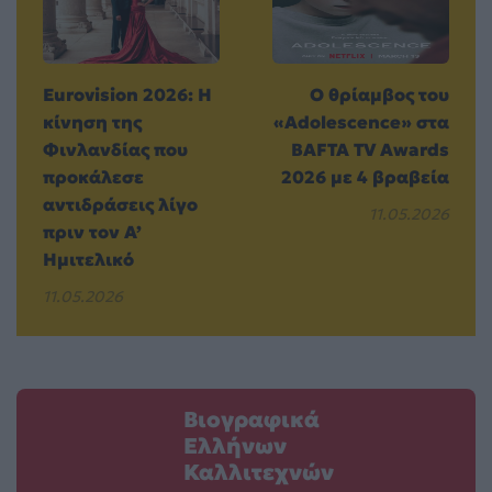
Eurovision 2026: Η
Ο θρίαμβος του
κίνηση της
«Adolescence» στα
Φινλανδίας που
BAFTA TV Awards
προκάλεσε
2026 με 4 βραβεία
αντιδράσεις λίγο
11.05.2026
πριν τον A’
Ημιτελικό
11.05.2026
Βιογραφικά
Ελλήνων
Καλλιτεχνών