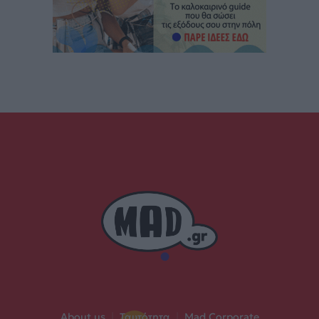
About us
|
Ταυτότητα
|
Mad Corporate