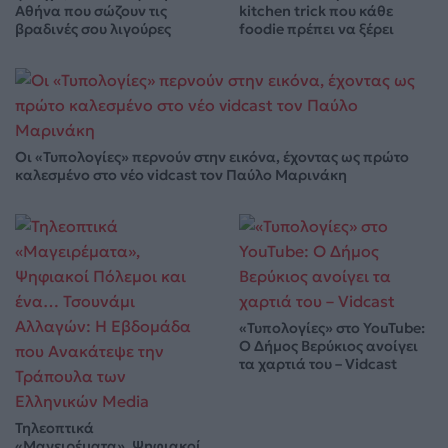
Αθήνα που σώζουν τις
kitchen trick που κάθε
βραδινές σου λιγούρες
foodie πρέπει να ξέρει
Οι «Τυπολογίες» περνούν στην εικόνα, έχοντας ως πρώτο
καλεσμένο στο νέο vidcast τον Παύλο Μαρινάκη
«Τυπολογίες» στο YouTube:
Ο Δήμος Βερύκιος ανοίγει
τα χαρτιά του – Vidcast
Τηλεοπτικά
«Μαγειρέματα», Ψηφιακοί