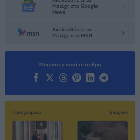
Mad.gr στο Google
News
Ακολουθήστε το
Mad.gr στο MSN
Μοιράσου αυτό το άρθρο
Προηγούμενο
Επόμενο