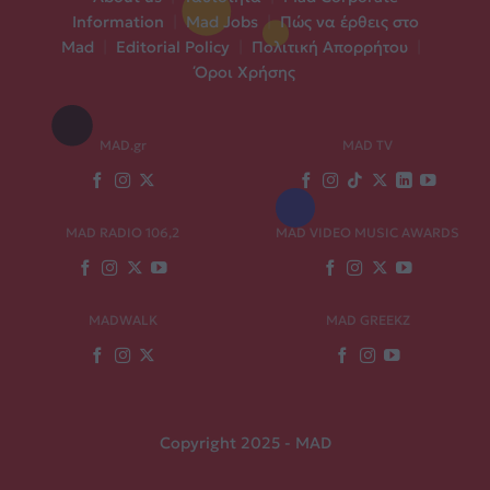
Information
|
Mad Jobs
|
Πώς να έρθεις στο
Mad
|
Editorial Policy
|
Πολιτική Απορρήτου
|
Όροι Χρήσης
MAD.gr
MAD TV
MAD RADIO 106,2
MAD VIDEO MUSIC AWARDS
MADWALK
MAD GREEKZ
Copyright 2025 - MAD