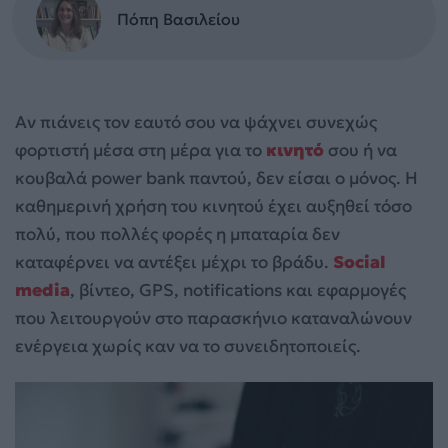
Πόπη Βασιλείου
Αν πιάνεις τον εαυτό σου να ψάχνει συνεχώς
φορτιστή μέσα στη μέρα για το
κινητό
σου ή να
κουβαλά power bank παντού, δεν είσαι ο μόνος. Η
καθημερινή χρήση του κινητού έχει αυξηθεί τόσο
πολύ, που πολλές φορές η μπαταρία δεν
καταφέρνει να αντέξει μέχρι το βράδυ.
Social
media
, βίντεο, GPS, notifications και εφαρμογές
που λειτουργούν στο παρασκήνιο καταναλώνουν
ενέργεια χωρίς καν να το συνειδητοποιείς.