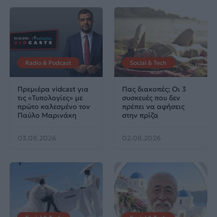
Radio & Podcast
Social & Tech
Πρεμιέρα vidcast για
Πας διακοπές; Οι 3
τις «Τυπολογίες» με
συσκευές που δεν
πρώτο καλεσμένο τον
πρέπει να αφήσεις
Παύλο Μαρινάκη
στην πρίζα
03.08.2026
02.08.2026