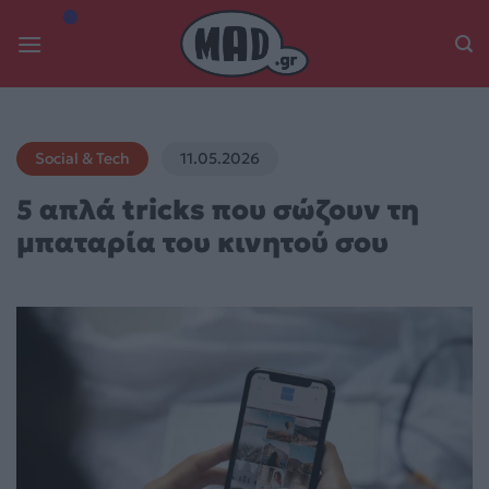
Skip
to
content
Social & Tech
11.05.2026
5 απλά tricks που σώζουν τη
μπαταρία του κινητού σου