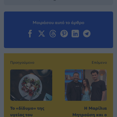
Μοιράσου αυτό το άρθρο
Προηγούμενο
Επόμενο
Το «δίδυμο» της
Η Μαρίλια
υγείας του
Μητρούση και ο