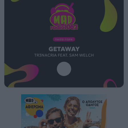
ΠΑΙΖΕΙ ΤΩΡΑ
GETAWAY
TR3NACRIA FEAT. SAM WELCH