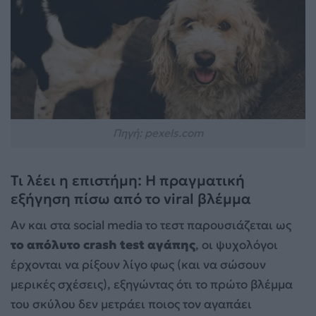
Πηγή: pexels.com
Τι λέει η επιστήμη: Η πραγματική
εξήγηση πίσω από το viral βλέμμα
Αν και στα social media το τεστ παρουσιάζεται ως
το απόλυτο crash test αγάπης
, οι ψυχολόγοι
έρχονται να ρίξουν λίγο φως (και να σώσουν
μερικές σχέσεις), εξηγώντας ότι το πρώτο βλέμμα
του σκύλου δεν μετράει ποιος τον αγαπάει