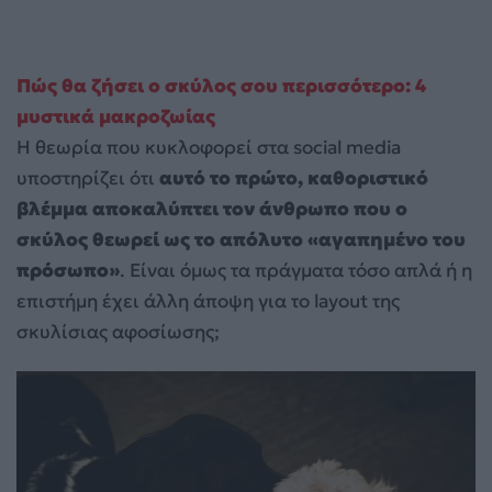
Πώς θα ζήσει ο σκύλος σου περισσότερο: 4
μυστικά μακροζωίας
Η θεωρία που κυκλοφορεί στα social media
υποστηρίζει ότι
αυτό το πρώτο, καθοριστικό
βλέμμα αποκαλύπτει τον άνθρωπο που ο
σκύλος θεωρεί ως το απόλυτο «αγαπημένο του
πρόσωπο»
. Είναι όμως τα πράγματα τόσο απλά ή η
επιστήμη έχει άλλη άποψη για το layout της
σκυλίσιας αφοσίωσης;