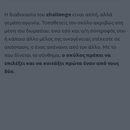
Η διαδικασία του
challenge
είναι απλή, αλλά
γεμάτη αγωνία. Τοποθετείς τον σκύλο ακριβώς στη
μέση του δωματίου, ενώ εσύ και ο/η σύντροφός σου
ή κάποιο άλλο μέλος της οικογένειας στέκεστε σε
απόσταση, ο ένας απέναντι από τον άλλο. Με το
που δίνεται το σύνθημα,
ο σκύλος πρέπει να
επιλέξει και να κοιτάξει πρώτα έναν από τους
δύο
.