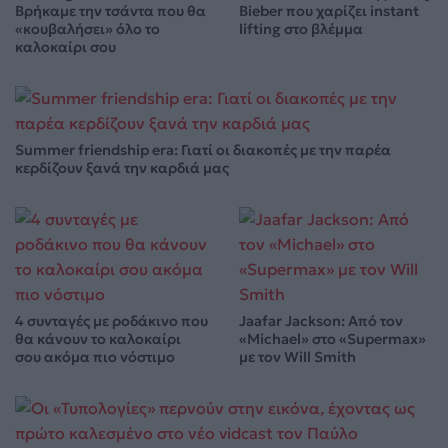
Βρήκαμε την τσάντα που θα
Bieber που χαρίζει instant
«κουβαλήσει» όλο το
lifting στο βλέμμα
καλοκαίρι σου
Summer friendship era: Γιατί οι διακοπές με την παρέα
κερδίζουν ξανά την καρδιά μας
4 συνταγές με ροδάκινο που
Jaafar Jackson: Από τον
θα κάνουν το καλοκαίρι
«Michael» στο «Supermax»
σου ακόμα πιο νόστιμο
με τον Will Smith