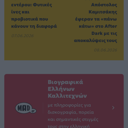
εντέρου: Φυτικές
Απόστολος
ίνες και
Καμιτσάκης
προβιοτικά που
έφεραν τα «πάνω
κάνουν τη διαφορά
κάτω» στο After
Dark με τις
07.06.2026
αποκαλύψεις τους
08.06.2026
Βιογραφικά
Ελλήνων
Καλλιτεχνών
με πληροφορίες για
δισκογραφία, πορεία
και σημαντικές στιγμές
τους στην ελληνική