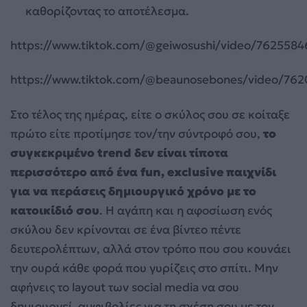
καθορίζοντας το αποτέλεσμα.
https://www.tiktok.com/@geiwosushi/video/762558
https://www.tiktok.com/@beaunosebones/video/76
Στο τέλος της ημέρας, είτε ο σκύλος σου σε κοίταξε
πρώτο είτε προτίμησε τον/την σύντροφό σου,
το
συγκεκριμένο trend δεν είναι τίποτα
περισσότερο από ένα fun, exclusive παιχνίδι
για να περάσεις δημιουργικό χρόνο με το
κατοικίδιό σου
. Η αγάπη και η αφοσίωση ενός
σκύλου δεν κρίνονται σε ένα βίντεο πέντε
δευτερολέπτων, αλλά στον τρόπο που σου κουνάει
την ουρά κάθε φορά που γυρίζεις στο σπίτι. Μην
αφήνεις το layout των social media να σου
δημιουργεί αμφιβολίες για τη σχέση σου με τον