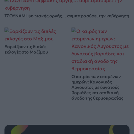
ΤΣΟΥΝΑΜΙ ψηφιακής οργής… συμπαρασύρει την κυβέρνηση
Ξορκίζουν τις διπλές
εκλογές στο Μαξίμου
Ο καιρός των επομένων
ημερών: Κανονικός
Αύγουστος με δυνατούς
βοριάδες και σταδιακή
άνοδο της θερμοκρασίας