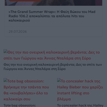
«The Grand Summer Wrap»: Η Φαίη Βώκου του Mad
Radio 106.2 αποκαλύπτει τα απόλυτα hits του
καλοκαιριού
29.07.2026
Θες την πιο ονειρική καλοκαιρινή βεράντα; Δες το σπίτι των
Γιώργου και Άννας Νταλάρα στη Σύρο
Tote bag obsession:
Το concealer hack της Hailey