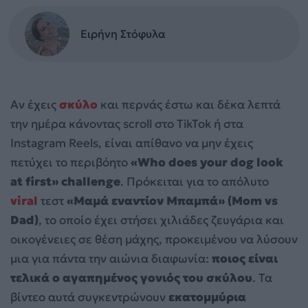
Ειρήνη Στόφυλα
Αν έχεις
σκύλο
και περνάς έστω και δέκα λεπτά
την ημέρα κάνοντας scroll στο TikTok ή στα
Instagram Reels, είναι απίθανο να μην έχεις
πετύχει το περιβόητο
«Who does your dog look
at first» challenge
. Πρόκειται για το απόλυτο
viral
τεστ
«Μαμά εναντίον Μπαμπά» (Mom vs
Dad)
, το οποίο έχει στήσει χιλιάδες ζευγάρια και
οικογένειες σε θέση μάχης, προκειμένου να λύσουν
μια για πάντα την αιώνια διαφωνία:
ποιος είναι
τελικά ο αγαπημένος γονιός του σκύλου
. Τα
βίντεο αυτά συγκεντρώνουν
εκατομμύρια