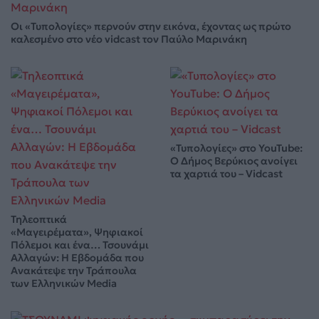
Οι «Τυπολογίες» περνούν στην εικόνα, έχοντας ως πρώτο
καλεσμένο στο νέο vidcast τον Παύλο Μαρινάκη
«Τυπολογίες» στο YouTube:
Ο Δήμος Βερύκιος ανοίγει
τα χαρτιά του – Vidcast
Τηλεοπτικά
«Μαγειρέματα», Ψηφιακοί
Πόλεμοι και ένα… Τσουνάμι
Αλλαγών: Η Εβδομάδα που
Ανακάτεψε την Τράπουλα
των Ελληνικών Media