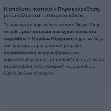
Η απόλυτη «κατινιά»: Παρακολούθηση,
μπουκάλια και… τσάμπαι κόπος
Το χιούμορ χτύπησε κόκκινο όταν ο Θέμης ζήτησε
να μάθει
μια «κατινιά» που έχουν κάνει στο
παρελθόν
. Η
Μαρίλια Μητρούση
πήρε τον λόγο
και περιέγραψε μια απίστευτη, σχεδόν
σουρεαλιστική ιστορία ζήλειας
και
παρακολούθησης μαζί με την κολλητή της, η οποία
περιελάμβανε πολλή αναμονή και μια πολύ…
άβολη βιολογική ανάγκη.