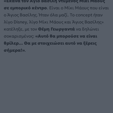
«Έκανα τον Άγιο Βασίλη ντυμένος Μίκι Μάους
σε εμπορικό κέντρο
. Είναι ο Μίκι Μάους που είναι
ο Άγιος Βασίλης. Ήταν όλα μαζί. Το concept ήταν
λίγο Disney, λίγο Μίκι Μάους και Άγιος Βασίλης»
κατέληξε, με τον
Θέμη Γεωργαντά
να δηλώνει
σοκαρισμένος:
«Αυτό θα μπορούσε να είναι
θρίλερ… Θα με στοιχειώσει αυτό να ξέρεις
σήμερα!»
.