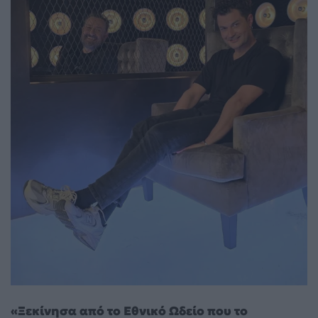
«Ξεκίνησα από το Εθνικό Ωδείο που το