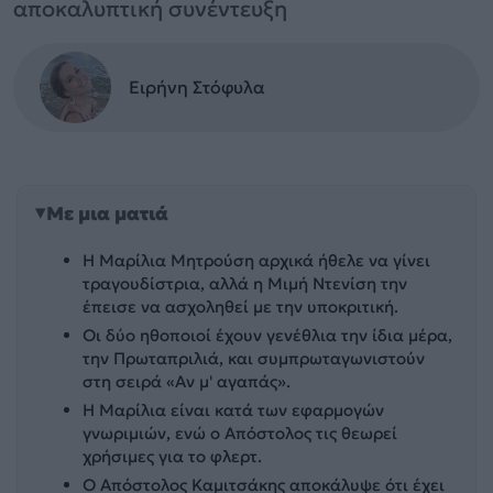
αποκαλυπτική συνέντευξη
Ειρήνη Στόφυλα
Με μια ματιά
Η Μαρίλια Μητρούση αρχικά ήθελε να γίνει
τραγουδίστρια, αλλά η Μιμή Ντενίση την
έπεισε να ασχοληθεί με την υποκριτική.
Οι δύο ηθοποιοί έχουν γενέθλια την ίδια μέρα,
την Πρωταπριλιά, και συμπρωταγωνιστούν
στη σειρά «Αν μ' αγαπάς».
Η Μαρίλια είναι κατά των εφαρμογών
γνωριμιών, ενώ ο Απόστολος τις θεωρεί
χρήσιμες για το φλερτ.
Ο Απόστολος Καμιτσάκης αποκάλυψε ότι έχει