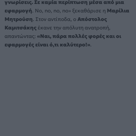
γνωρίσεις. Σε καμία περίπτωση μέσα από μια
εφαρμογή
. No, no, no, no» ξεκαθάρισε η
Μαρίλια
Μητρούση
. Στον αντίποδα, ο
Απόστολος
Καμιτσάκης
έκανε την απόλυτη ανατροπή,
απαντώντας:
«Ναι, πάρα πολλές φορές και οι
εφαρμογές είναι ό,τι καλύτερο!»
.