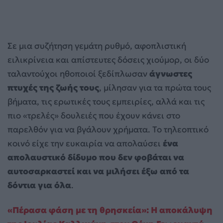
Σε μια συζήτηση γεμάτη ρυθμό, αφοπλιστική
ειλικρίνεια και απίστευτες δόσεις χιούμορ, οι δύο
ταλαντούχοι ηθοποιοί ξεδίπλωσαν
άγνωστες
πτυχές της ζωής τους
, μίλησαν για τα πρώτα τους
βήματα, τις ερωτικές τους εμπειρίες, αλλά και τις
πιο «τρελές» δουλειές που έχουν κάνει στο
παρελθόν για να βγάλουν χρήματα. Το τηλεοπτικό
κοινό είχε την ευκαιρία να απολαύσει
ένα
απολαυστικό δίδυμο που δεν φοβάται να
αυτοσαρκαστεί και να μιλήσει έξω από τα
δόντια για όλα
.
«Πέρασα φάση με τη θρησκεία»: Η αποκάλυψη