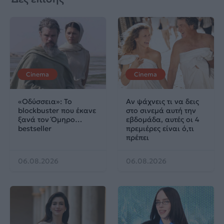
Cinema
Cinema
«Οδύσσεια»: Το
Αν ψάχνεις τι να δεις
blockbuster που έκανε
στο σινεμά αυτή την
ξανά τον Όμηρο…
εβδομάδα, αυτές οι 4
bestseller
πρεμιέρες είναι ό,τι
πρέπει
06.08.2026
06.08.2026