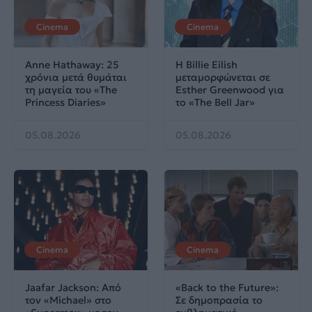
Cinema
Cinema
Anne Hathaway: 25
Η Billie Eilish
χρόνια μετά θυμάται
μεταμορφώνεται σε
τη μαγεία του «The
Esther Greenwood για
Princess Diaries»
το «The Bell Jar»
05.08.2026
05.08.2026
Cinema
Cinema
Jaafar Jackson: Από
«Back to the Future»:
τον «Michael» στο
Σε δημοπρασία το