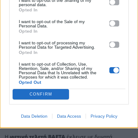
I want to opt-out of the Sharing of my
personal data.
Opted In
I want to opt-out of the Sale of my
Personal Data.
Opted In
I want to opt-out of processing my
Personal Data for Targeted Advertising.
Opted In
I want to opt-out of Collection, Use,
Retention, Sale, and/or Sharing of my
Personal Data that Is Unrelated with the
Purposes for which it was collected.
Opted Out
CONFIRM
Data Deletion
Data Access
Privacy Policy
Η
φετινή τελετή BAFTA
έκλεισε με δυνατά