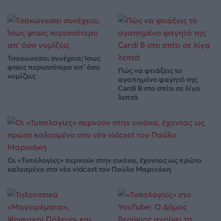
Τσακώνεσαι συνέχεια; Ίσως
φταις περισσότερο απ’ όσο
Πώς να φτιάξεις το
νομίζεις
αγαπημένο φαγητό της
Cardi B στο σπίτι σε λίγα
λεπτά
Οι «Τυπολογίες» περνούν στην εικόνα, έχοντας ως πρώτο
καλεσμένο στο νέο vidcast τον Παύλο Μαρινάκη