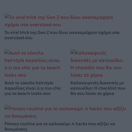
Το viral trick της Gen Z που δίνει ακαταμάχητο σχήμα στα
oversized σου
Αυτό το εύκολο hairstyle
Καλοκαιρινές διακοπές με
παραλίας είναι ό,τι πιο chic
κατοικίδιο: Η checklist που
για τα beach looks σου
θα σου λύσει τα χέρια
Fitness routine για το καλοκαίρι: 4 hacks που αξίζει να
δοκιμάσεις