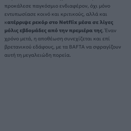
προκάλεσε παγκόσμιο ενδιαφέρον, όχι μόνο
εντυπωσίασε κοινό και κριτικούς, αλλά και
κ
ατέρριψε ρεκόρ στο Netflix μέσα σε λίγες
μόλις εβδομάδες από την πρεμιέρα της
. Έναν
χρόνο μετά, η αποθέωση συνεχίζεται και επί
βρετανικού εδάφους, με τα BAFTA να σφραγίζουν
αυτή τη μεγαλειώδη πορεία.