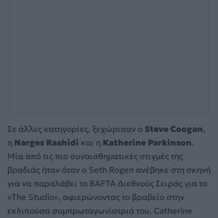
Σε άλλες κατηγορίες, ξεχώρισαν ο
Steve Coogan
,
η
Narges Rashidi
και η
Katherine Parkinson
.
Μία από τις πιο συναισθηματικές στιγμές της
βραδιάς ήταν όταν ο Seth Rogen ανέβηκε στη σκηνή
για να παραλάβει το BAFTA Διεθνούς Σειράς για το
«The Studio», αφιερώνοντας το βραβείο στην
εκλιπούσα συμπρωταγωνίστριά του, Catherine