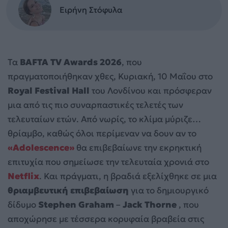
Ειρήνη Στόφυλα
Τα
BAFTA TV Awards 2026
, που
πραγματοποιήθηκαν χθες, Κυριακή, 10 Μαΐου στο
Royal Festival Hall
του Λονδίνου και πρόσφεραν
μια από τις πιο συναρπαστικές τελετές των
τελευταίων ετών. Από νωρίς, το κλίμα μύριζε…
θρίαμβο, καθώς όλοι περίμεναν να δουν αν το
«Adolescence»
θα επιβεβαίωνε την εκρηκτική
επιτυχία που σημείωσε την τελευταία χρονιά στο
Netflix
. Και πράγματι, η βραδιά εξελίχθηκε σε μια
θριαμβευτική επιβεβαίωση
για το δημιουργικό
δίδυμο
Stephen Graham
–
Jack Thorne
, που
αποχώρησε με τέσσερα κορυφαία βραβεία στις