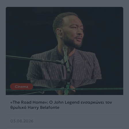
Cinema
«The Road Home»: Ο John Legend ενσαρκώνει τον
θρυλικό Harry Belafonte
03.08.2026