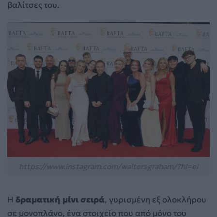
βαλίτσες του.
https://www.instagram.com/waltersgraham/?hl=el
Η
δραματική μίνι σειρά
, γυρισμένη εξ ολοκλήρου
σε μονοπλάνο, ένα στοιχείο που από μόνο του