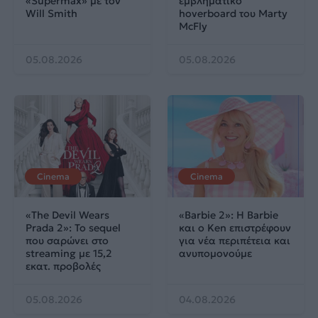
«Supermax» με τον
εμβληματικό
Will Smith
hoverboard του Marty
McFly
05.08.2026
05.08.2026
Cinema
Cinema
«The Devil Wears
«Barbie 2»: Η Barbie
Prada 2»: Το sequel
και ο Ken επιστρέφουν
που σαρώνει στο
για νέα περιπέτεια και
streaming με 15,2
ανυπομονούμε
εκατ. προβολές
05.08.2026
04.08.2026