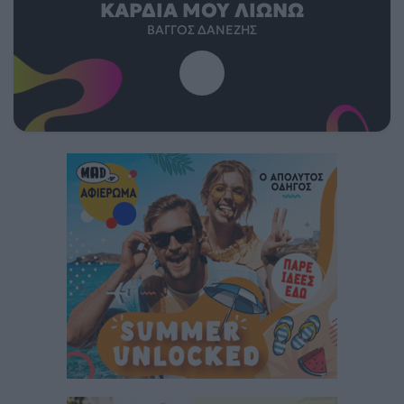
ΚΑΡΔΙΆ ΜΟΥ ΛΙΏΝΩ
ΒΆΓΓΟΣ ΔΑΝΈΖΗΣ