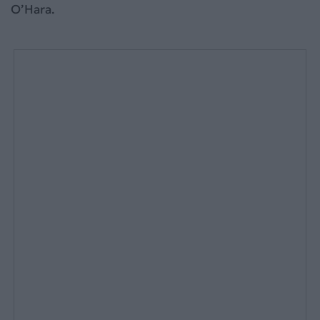
O’Hara.