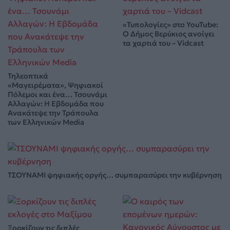
«Τυπολογίες» στο YouTube:
Ο Δήμος Βερύκιος ανοίγει
τα χαρτιά του – Vidcast
Τηλεοπτικά
«Μαγειρέματα», Ψηφιακοί
Πόλεμοι και ένα… Τσουνάμι
Αλλαγών: Η Εβδομάδα που
Ανακάτεψε την Τράπουλα
των Ελληνικών Media
ΤΣΟΥΝΑΜΙ ψηφιακής οργής… συμπαρασύρει την κυβέρνηση
Ξορκίζουν τις διπλές