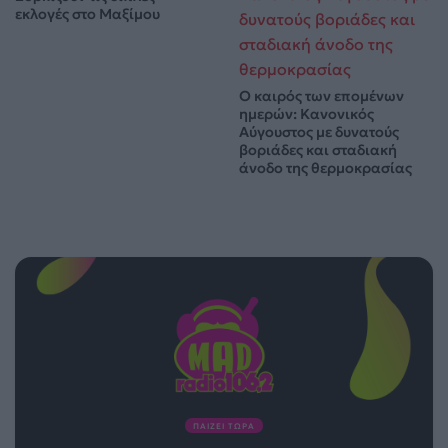
εκλογές στο Μαξίμου
Ο καιρός των επομένων
ημερών: Κανονικός
Αύγουστος με δυνατούς
βοριάδες και σταδιακή
άνοδο της θερμοκρασίας
ΠΑΙΖΕΙ ΤΩΡΑ