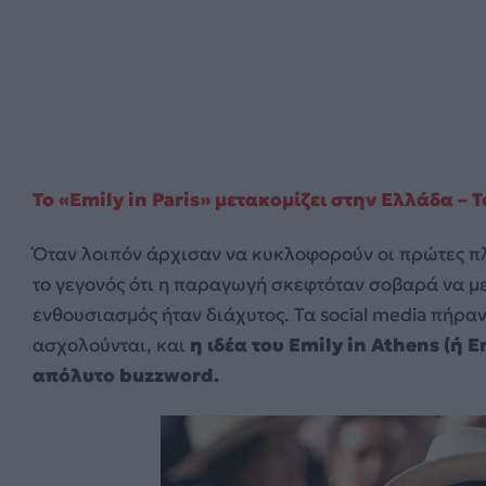
Το «Emily in Paris» μετακομίζει στην Ελλάδα 
Όταν λοιπόν άρχισαν να κυκλοφορούν οι πρώτες πλ
το γεγονός ότι η παραγωγή σκεφτόταν σοβαρά να μετ
ενθουσιασμός ήταν διάχυτος. Τα social media πήραν
ασχολούνται, και
η ιδέα του Emily in Athens (ή 
απόλυτο buzzword.