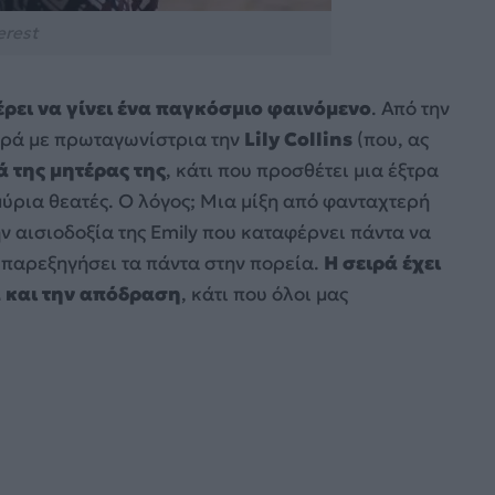
erest
φέρει να γίνει ένα παγκόσμιο φαινόμενο
. Από την
ειρά με πρωταγωνίστρια την
Lily Collins
(που, ας
ά της μητέρας της
, κάτι που προσθέτει μια έξτρα
ύρια θεατές. Ο λόγος; Μια μίξη από φανταχτερή
ην αισιοδοξία της Emily που καταφέρνει πάντα να
α παρεξηγήσει τα πάντα στην πορεία.
Η σειρά έχει
ά και την απόδραση
, κάτι που όλοι μας