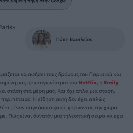
ροτεινόμενη πηγή στην Google
Paris»
Πόπη Βασιλείου
ιμάζεται να αφήσει τους δρόμους του Παρισιού και
απημένη μας πρωταγωνίστρια του
Netflix
, η
Emily
άνει στάση στα μέρη μας. Και όχι απλά μια στάση,
ς περιπέτειας. Η είδηση αυτή δεν έχει απλώς
αλέσει έναν παγκόσμιο χαμό, φέρνοντας την χώρα
ε. Πώς είναι δυνατόν μια τηλεοπτική σειρά να έχει