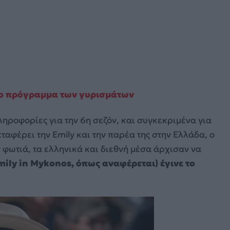
– Το πρόγραμμα των γυρισμάτων
ηροφορίες για την 6η σεζόν, και συγκεκριμένα για
αφέρει την Emily και την παρέα της στην Ελλάδα, ο
 φωτιά, τα ελληνικά και διεθνή μέσα άρχισαν να
Emily in Mykonos, όπως αναφέρεται) έγινε το