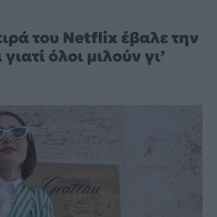
ειρά του Netflix έβαλε την
γιατί όλοι μιλούν γι’