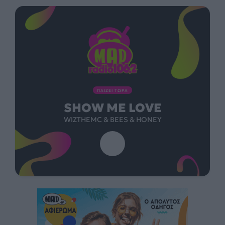
ΠΑΙΖΕΙ ΤΩΡΑ
SHOW ME LOVE
WIZTHEMC & BEES & HONEY