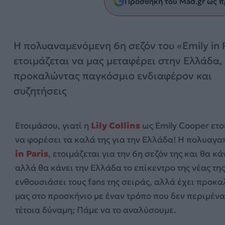
Προσθήκη του Mad.gr ως π
Η πολυαναμενόμενη 6η σεζόν του «Emily in 
ετοιμάζεται να μας μεταφέρει στην Ελλάδα,
προκαλώντας παγκόσμιο ενδιαφέρον και
συζητήσεις
Ετοιμάσου, γιατί η
Lily Collins
ως Emily Cooper ετο
να φορέσει τα καλά της για την Ελλάδα! Η πολυαγ
in Paris
, ετοιμάζεται για την 6η σεζόν της και θα κ
αλλά θα κάνει την Ελλάδα το επίκεντρο της νέας τη
ενθουσιάσει τους fans της σειράς, αλλά έχει προκ
μας στο προσκήνιο με έναν τρόπο που δεν περιμέναμ
τέτοια δύναμη; Πάμε να το αναλύσουμε.