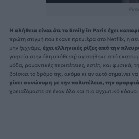
Pint
Η αλήθεια είναι ότι το Emily in Paris έχει κατα
πρώτη στιγμή που έκανε πρεμιέρα στο Netflix, η σ
μην ξεχνάμε,
έχει ελληνικές ρίζες από την πλευρ
γοητεία στην όλη υπόθεση) αγαπήθηκε από εκατομμ
μόδα, ρομαντικές περιπέτειες, εστέτ, και φυσικά, τ
βρίσκει το δρόμο της, ακόμα κι αν αυτό σημαίνει ν
γίνει συνώνυμη με την πολυτέλεια, την ομορφι
χρειαζόμαστε σε έναν όλο και πιο αγχωτικό κόσμο.