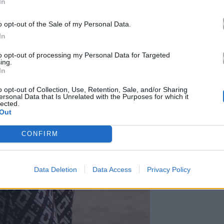
In
o opt-out of the Sale of my Personal Data.
In
to opt-out of processing my Personal Data for Targeted
ing.
In
o opt-out of Collection, Use, Retention, Sale, and/or Sharing
ersonal Data that Is Unrelated with the Purposes for which it
lected.
Out
CONFIRM
Data Deletion
Data Access
Privacy Policy