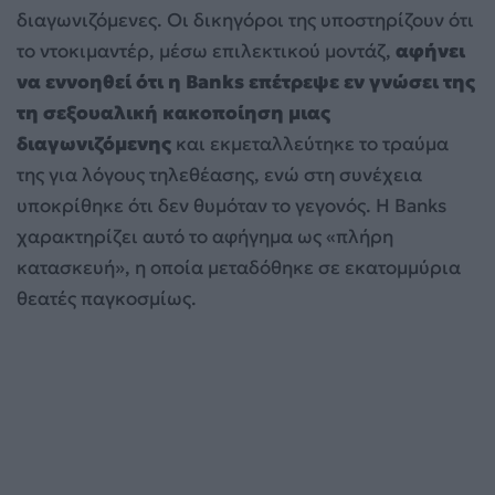
διαγωνιζόμενες. Οι δικηγόροι της υποστηρίζουν ότι
το ντοκιμαντέρ, μέσω επιλεκτικού μοντάζ,
αφήνει
να εννοηθεί ότι η Banks επέτρεψε εν γνώσει της
τη σεξουαλική κακοποίηση
μιας
διαγωνιζόμενης
και εκμεταλλεύτηκε το τραύμα
της για λόγους τηλεθέασης, ενώ στη συνέχεια
υποκρίθηκε ότι δεν θυμόταν το γεγονός. Η Banks
χαρακτηρίζει αυτό το αφήγημα ως «πλήρη
κατασκευή», η οποία μεταδόθηκε σε εκατομμύρια
θεατές παγκοσμίως.