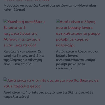
Μουσικός νανουρίζει λιοντάρια παίζοντας το «November
rain» (βίντεο)
Χωνάκι ή κυπελλάκι; Σε
Αυτός είναι ο λόγος που οι
αυτά τα 5 παγωτατζίδικα
beauty lovers
της Αθήνας η απάντηση
αντικαθιστούν το μαύρο
είναι…και τα δύο!
μολύβι με καφέ το
καλοκαίρι
Αυτά είναι τα 4 prints στα μαγιό που θα βλέπεις σε κάθε
παραλία φέτος!