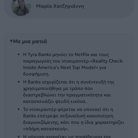
Μαρία Χατζηγιάννη
Με μια ματιά
Η Tyra Banks μηνύει το Netflix και τους
παραγωγούς του ντοκιμαντέρ «Reality Check:
Inside America’s Next Top Model» για
δυσφήμιση.
Η Banks ισχυρίζεται ότι η συνέντευξή της
χρησιμοποιήθηκε με τρόπο που
διαστρεβλώνει την πραγματικότητα και
κατασκευάζει ψευδή εικόνα.
Το ντοκιμαντέρ φέρεται να υπονοεί ότι η
Banks επέτρεψε σεξουαλική κακοποίηση
διαγωνιζόμενης, κάτι που η ίδια χαρακτηρίζει
«πλήρη κατασκευή».
Η μήνυση αναφέρει ως παράδειγμα την