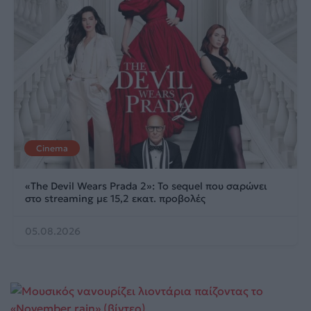
Cinema
«The Devil Wears Prada 2»: Το sequel που σαρώνει
στο streaming με 15,2 εκατ. προβολές
05.08.2026