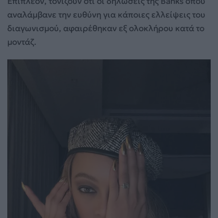
Επιπλέον, τονίζουν ότι οι δηλώσεις της Banks όπου
αναλάμβανε την ευθύνη για κάποιες ελλείψεις του
διαγωνισμού, αφαιρέθηκαν εξ ολοκλήρου κατά το
μοντάζ.