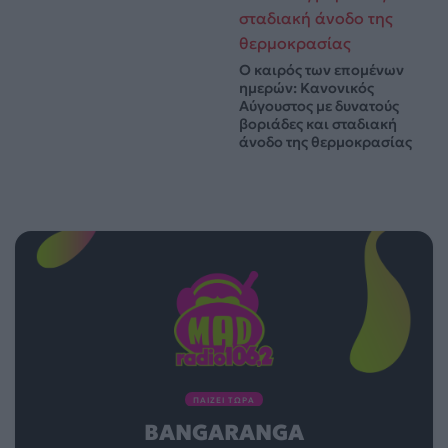
Ο καιρός των επομένων
ημερών: Κανονικός
Αύγουστος με δυνατούς
βοριάδες και σταδιακή
άνοδο της θερμοκρασίας
ΠΑΙΖΕΙ ΤΩΡΑ
BANGARANGA