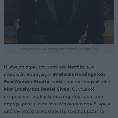
https://www.instagram.com/tyrabanks/
Η μήνυση στρέφεται κατά του
Netflix
, των
εταιρειών παραγωγής
89 Blocks Holdings και
EverWonder Studio
, καθώς και των σκηνοθετών
Mor Loushy και Daniel Sivan
. Οι νομικοί
εκπρόσωποι της Banks υποστηρίζουν ότι η ίδια
παραχώρησε μια συνέντευξη διάρκειας 4,5 ωρών,
από την οποία το ντοκιμαντέρ κράτησε μόλις 16