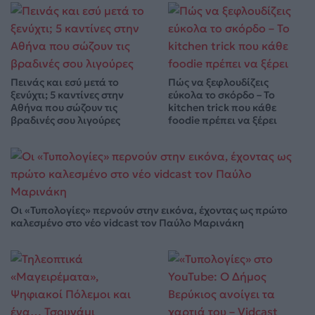
Πεινάς και εσύ μετά το
Πώς να ξεφλουδίζεις
ξενύχτι; 5 καντίνες στην
εύκολα το σκόρδο – Το
Αθήνα που σώζουν τις
kitchen trick που κάθε
βραδινές σου λιγούρες
foodie πρέπει να ξέρει
Οι «Τυπολογίες» περνούν στην εικόνα, έχοντας ως πρώτο
καλεσμένο στο νέο vidcast τον Παύλο Μαρινάκη