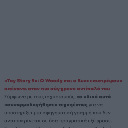
«Toy Story 5»: Ο Woody και ο Buzz επιστρέφουν
απέναντι στον πιο σύγχρονο αντίπαλό του
Σύμφωνα με τους ισχυρισμούς,
το υλικό αυτό
«συναρμολογήθηκε» τεχνηέντως
για να
υποστηρίξει μια αφηγηματική γραμμή που δεν
ανταποκρίνεται σε όσα πραγματικά εξέφρασε.