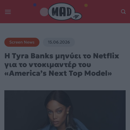
Skip
to
content
Screen News
15.06.2026
Η Tyra Banks μηνύει το Netflix
για το ντοκιμαντέρ του
«America’s Next Top Model»