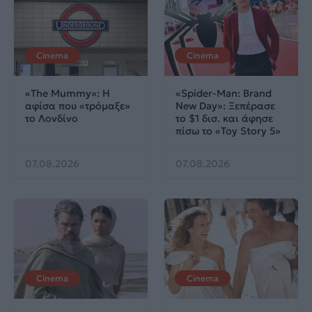
Cinema
Cinema
«The Mummy»: Η
«Spider-Man: Brand
αφίσα που «τρόμαξε»
New Day»: Ξεπέρασε
το Λονδίνο
το $1 δισ. και άφησε
πίσω το «Toy Story 5»
07.08.2026
07.08.2026
Cinema
Cinema