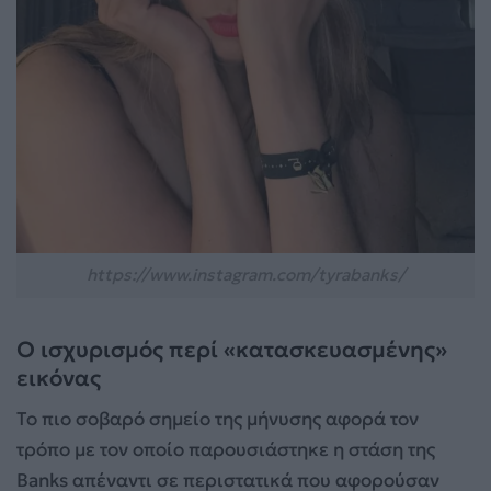
https://www.instagram.com/tyrabanks/
Ο ισχυρισμός περί «κατασκευασμένης»
εικόνας
Το πιο σοβαρό σημείο της μήνυσης αφορά τον
τρόπο με τον οποίο παρουσιάστηκε η στάση της
Banks απέναντι σε περιστατικά που αφορούσαν