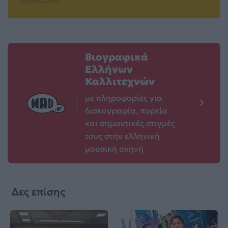
15.06.2026
Βιογραφικά
Ελλήνων
Καλλιτεχνών
με πληροφορίες για
δισκογραφία, πορεία
και σημαντικές στιγμές
τους στην ελληνική
μουσική σκηνή
Δες επίσης