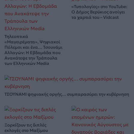
«Τυπολογίες» στο YouTube:
Ο Δήμος Βερύκιος ανοίγει
τα χαρτιά του – Vidcast
Τηλεοπτικά
«Μαγειρέματα», Ψηφιακοί
Πόλεμοι και ένα… Τσουνάμι
Αλλαγών: Η Εβδομάδα που
Ανακάτεψε την Τράπουλα
των Ελληνικών Media
ΤΣΟΥΝΑΜΙ ψηφιακής οργής… συμπαρασύρει την κυβέρνηση
Ξορκίζουν τις διπλές
εκλογές στο Μαξίμου