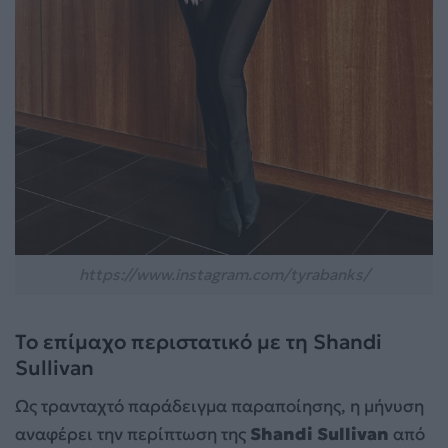
https://www.instagram.com/tyrabanks/
Το επίμαχο περιστατικό με τη Shandi
Sullivan
Ως τρανταχτό παράδειγμα παραποίησης, η μήνυση
αναφέρει την περίπτωση της
Shandi Sullivan
από