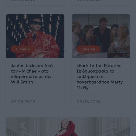
Cinema
Cinema
Jaafar Jackson: Από
«Back to the Future»:
τον «Michael» στο
Σε δημοπρασία το
«Supermax» με τον
εμβληματικό
Will Smith
hoverboard του Marty
McFly
05.08.2026
05.08.2026