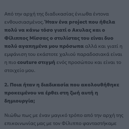
Από την αρχή της διαδικασίας ένιωθα έντονα
ενθουσιασμένος.
Ήταν ένα project που ήθελα
πολύ να κάνω τόσο γιατί ο Ακυλας και ο
Φίλιππος Μίσσας ο στυλίστας του είναι δυο
πολύ αγαπημένα μου πρόσωπα
αλλά και γιατί η
εμφάνιση του εκάστοτε χαλιού παραδοσιακά είναι
η πιο
couture στιγμή
ενός προσώπου και είναι το
στοιχείο μου.
2. Ποια ήταν η διαδικασία που ακολουθήθηκε
προκειμένου να έρθει στη ζωή αυτή η
δημιουργία;
Νιώθω πως με έναν μαγικό τρόπο από την αρχή της
επικοινωνίας μας με τον Φίλιππο φανταστήκαμε