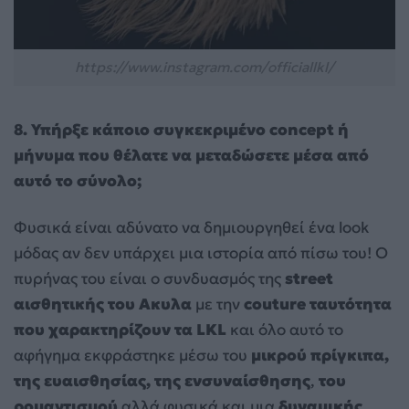
https://www.instagram.com/officiallkl/
8. Υπήρξε κάποιο συγκεκριμένο concept ή
μήνυμα που θέλατε να μεταδώσετε μέσα από
αυτό το σύνολο;
Φυσικά είναι αδύνατο να δημιουργηθεί ένα look
μόδας αν δεν υπάρχει μια ιστορία από πίσω του! Ο
πυρήνας του είναι ο συνδυασμός της
street
αισθητικής του Ακυλα
με την
couture ταυτότητα
που χαρακτηρίζουν τα LKL
και όλο αυτό το
αφήγημα εκφράστηκε μέσω του
μικρού πρίγκιπα,
της ευαισθησίας, της ενσυναίσθησης
,
του
ρομαντισμού
αλλά φυσικά και μια
δυναμικής