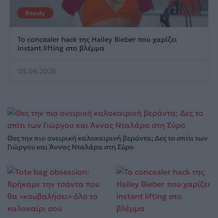
Beauty
Το concealer hack της Hailey Bieber που χαρίζει
instant lifting στο βλέμμα
05.08.2026
Θες την πιο ονειρική καλοκαιρινή βεράντα; Δες το σπίτι των
Γιώργου και Άννας Νταλάρα στη Σύρο