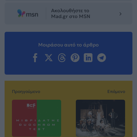
Ακολουθήστε το
Mad.gr στο MSN
Μοιράσου αυτό το άρθρο
Προηγούμενο
Επόμενο