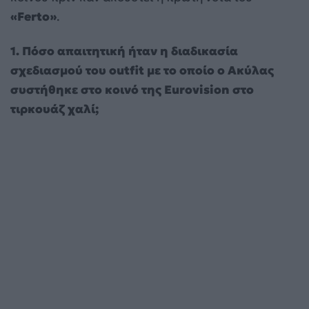
«Ferto»
.
1. Πόσο απαιτητική ήταν η διαδικασία
σχεδιασμού του outfit με το οποίο ο Ακύλας
συστήθηκε στο κοινό της Eurovision στο
τιρκουάζ χαλί;