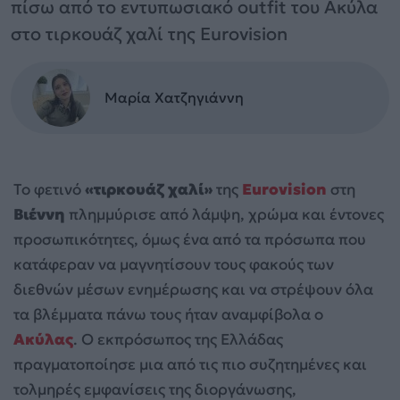
πίσω από το εντυπωσιακό outfit του Ακύλα
στο τιρκουάζ χαλί της Eurovision
Μαρία Χατζηγιάννη
Το φετινό
«τιρκουάζ χαλί»
της
Eurovision
στη
Βιέννη
πλημμύρισε από λάμψη, χρώμα και έντονες
προσωπικότητες, όμως ένα από τα πρόσωπα που
κατάφεραν να μαγνητίσουν τους φακούς των
διεθνών μέσων ενημέρωσης και να στρέψουν όλα
τα βλέμματα πάνω τους ήταν αναμφίβολα ο
Ακύλας
. Ο εκπρόσωπος της Ελλάδας
πραγματοποίησε μια από τις πιο συζητημένες και
τολμηρές εμφανίσεις της διοργάνωσης,