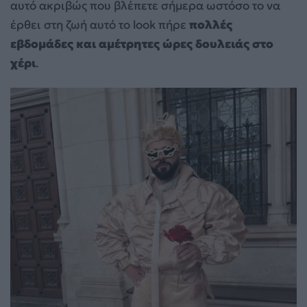
αυτό ακριβώς που βλέπετε σήμερα ωστόσο το να
έρθει στη ζωή αυτό το look πήρε
πολλές
εβδομάδες και αμέτρητες ώρες
δουλειάς στο
χέρι
.