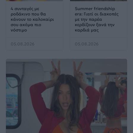
4 συνταγές με
Summer friendship
ροδάκινο που θα
era: Γιατί οι διακοπές
κάνουν το καλοκαίρι
με την παρέα
σου ακόμα πιο
κερδίζουν ξανά την
νόστιμο
καρδιά μας
05.08.2026
05.08.2026