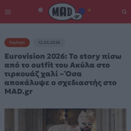
Skip
to
content
Fashion
12.05.2026
Eurovision 2026: Το story πίσω
από το outfit του Ακύλα στο
τιρκουάζ χαλί – Όσα
αποκάλυψε ο σχεδιαστής στο
MAD.gr