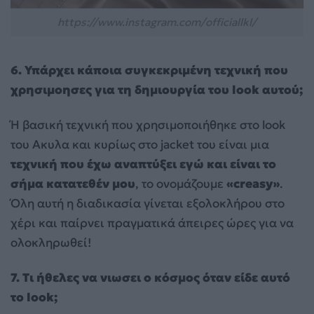
https://www.instagram.com/officiallkl/
6. Υπάρχει κάποια συγκεκριμένη τεχνική που
χρησιμοησες για τη δημιουργία του look αυτού;
Ή βασική τεχνική που χρησιμοποιήθηκε στο look
του Ακυλα και κυρίως στο jacket του είναι μια
τεχνική που έχω αναπτύξει εγώ και είναι το
σήμα κατατεθέν μου
, το ονομάζουμε
«creasy»
.
Όλη αυτή η διαδικασία γίνεται εξολοκλήρου στο
χέρι και παίρνει πραγματικά άπειρες ώρες για να
ολοκληρωθεί!
7. Τι ήθελες να νιωσει ο κόσμος όταν είδε αυτό
το look;