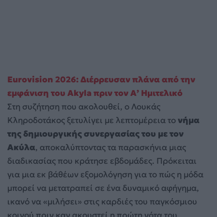
Eurovision 2026: Διέρρευσαν πλάνα από την
εμφάνιση του Akyla πριν τον Α’ Ημιτελικό
Στη συζήτηση που ακολουθεί, ο Λουκάς
Κληροδοτάκος ξετυλίγει με λεπτομέρεια το
νήμα
της δημιουργικής συνεργασίας του με τον
Ακύλα
, αποκαλύπτοντας τα παρασκήνια μιας
διαδικασίας που κράτησε εβδομάδες. Πρόκειται
για μια εκ βάθέων εξομολόγηση για το πώς η μόδα
μπορεί να μετατραπεί σε ένα δυναμικό αφήγημα,
ικανό να «μιλήσει» στις καρδιές του παγκόσμιου
κοινού πριν καν ακουστεί η πρώτη νότα του