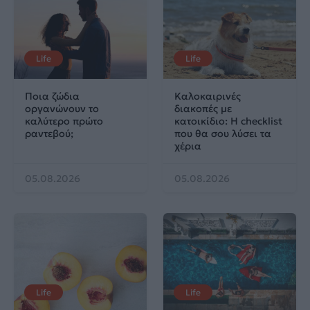
Life
Life
Ποια ζώδια
Καλοκαιρινές
οργανώνουν το
διακοπές με
καλύτερο πρώτο
κατοικίδιο: Η checklist
ραντεβού;
που θα σου λύσει τα
χέρια
05.08.2026
05.08.2026
Life
Life