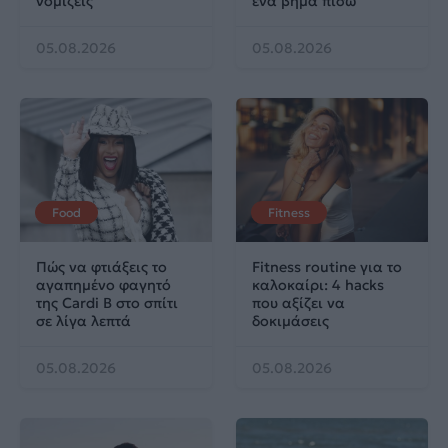
νομίζεις
ένα βήμα πίσω
05.08.2026
05.08.2026
Food
Fitness
Πώς να φτιάξεις το
Fitness routine για το
αγαπημένο φαγητό
καλοκαίρι: 4 hacks
της Cardi B στο σπίτι
που αξίζει να
σε λίγα λεπτά
δοκιμάσεις
05.08.2026
05.08.2026