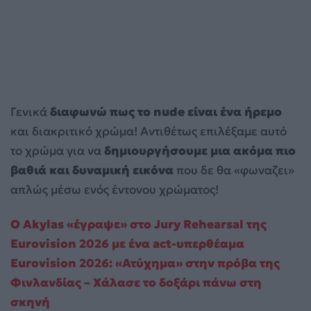
Γενικά
διαφωνώ πως το nude είναι ένα ήρεμο
και διακριτικό χρώμα! Αντιθέτως επιλέξαμε αυτό
το χρώμα για να
δημιουργήσουμε μια ακόμα πιο
βαθιά και δυναμική
εικόνα
που δε θα «φωναζει»
απλώς μέσω ενός έντονου χρώματος!
Ο Akylas «έγραψε» στο Jury Rehearsal της
Eurovision 2026 με ένα act-υπερθέαμα
Eurovision 2026: «Ατύχημα» στην πρόβα της
Φινλανδίας – Χάλασε το δοξάρι πάνω στη
σκηνή