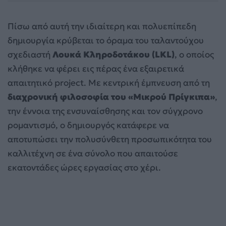
Πίσω από αυτή την ιδιαίτερη και πολυεπίπεδη
δημιουργία κρύβεται το όραμα του ταλαντούχου
σχεδιαστή
Λουκά Κληροδοτάκου (LKL)
, ο οποίος
κλήθηκε να φέρει εις πέρας ένα εξαιρετικά
απαιτητικό project. Με κεντρική έμπνευση από τη
διαχρονική φιλοσοφία του «Μικρού Πρίγκιπα»
,
την έννοια της ενσυναίσθησης και τον σύγχρονο
ρομαντισμό, ο δημιουργός κατάφερε να
αποτυπώσει την πολυσύνθετη προσωπικότητα του
καλλιτέχνη σε ένα σύνολο που απαιτούσε
εκατοντάδες ώρες εργασίας στο χέρι.