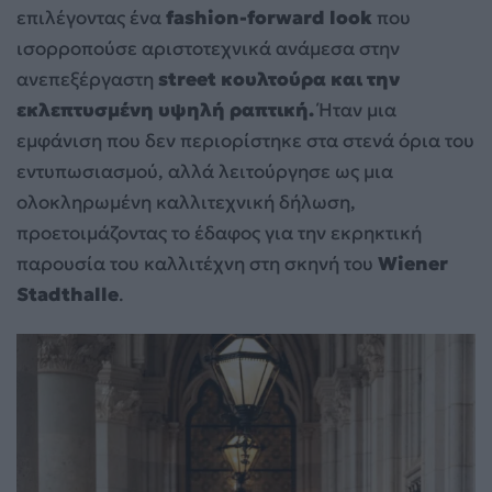
επιλέγοντας ένα
fashion-forward look
που
ισορροπούσε αριστοτεχνικά ανάμεσα στην
ανεπεξέργαστη
street κουλτούρα και την
εκλεπτυσμένη υψηλή ραπτική.
Ήταν μια
εμφάνιση που δεν περιορίστηκε στα στενά όρια του
εντυπωσιασμού, αλλά λειτούργησε ως μια
ολοκληρωμένη καλλιτεχνική δήλωση,
προετοιμάζοντας το έδαφος για την εκρηκτική
παρουσία του καλλιτέχνη στη σκηνή του
Wiener
Stadthalle
.