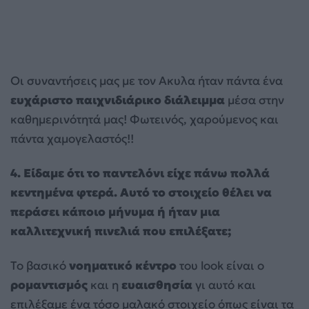
Οι συναντήσεις μας με τον Ακυλα ήταν πάντα ένα
ευχάριστο παιχνιδιάρικο διάλειμμα
μέσα στην
καθημερινότητά μας! Φωτεινός, χαρούμενος και
πάντα χαμογελαστός!!
4. Είδαμε ότι το παντελόνι είχε πάνω πολλά
κεντημένα φτερά. Αυτό το στοιχείο θέλει να
περάσει κάποιο μήνυμα ή ήταν μια
καλλιτεχνική πινελιά που επιλέξατε;
Το βασικό
νοηματικό κέντρο
του look είναι ο
ρομαντισμός
και η
ευαισθησία
γι αυτό και
επιλέξαμε ένα τόσο μαλακό στοιχείο όπως είναι τα