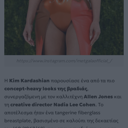
https://www.instagram.com/metgalaofficial_/
Η
Kim Kardashian
παρουσίασε ένα από τα πιο
concept-heavy looks της βραδιάς
,
συνεργαζόμενη με τον καλλιτέχνη
Allen Jones
και
τη
creative director Nadia Lee Cohen
. Το
αποτέλεσμα ήταν ένα tangerine fiberglass
breastplate, βασισμένο σε καλούπι της δεκαετίας