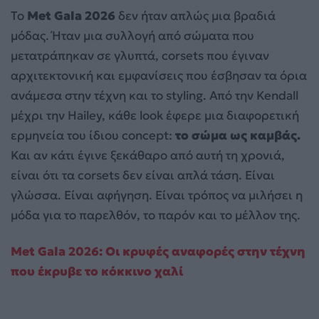
Το
Met Gala 2026
δεν ήταν απλώς μια βραδιά
μόδας. Ήταν μια συλλογή από σώματα που
μετατράπηκαν σε γλυπτά, corsets που έγιναν
αρχιτεκτονική και εμφανίσεις που έσβησαν τα όρια
ανάμεσα στην τέχνη και το styling. Από την Kendall
μέχρι την Hailey, κάθε look έφερε μια διαφορετική
ερμηνεία του ίδιου concept:
το σώμα ως καμβάς.
Και αν κάτι έγινε ξεκάθαρο από αυτή τη χρονιά,
είναι ότι τα corsets δεν είναι απλά τάση. Είναι
γλώσσα. Είναι αφήγηση. Είναι τρόπος να μιλήσει η
μόδα για το παρελθόν, το παρόν και το μέλλον της.
Met Gala 2026: Οι κρυφές αναφορές στην τέχνη
που έκρυβε το κόκκινο χαλί