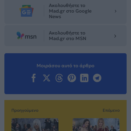
Ακολουθήστε το
Mad.gr στο Google
News
Ακολουθήστε το
Mad.gr στο MSN
Μοιράσου αυτό το άρθρο
Προηγούμενο
Επόμενο