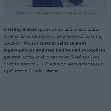
https://www.instagram.com/metgalaofficial_/
Η
Hailey Bieber
εμφανίστηκε με ένα από τα πιο
minimal αλλά ταυτόχρονα εντυπωσιακά looks της
βραδιάς. Φόρεσε
custom Saint Laurent
δημιουργία με sculpted bodice από 24 καράτια
χρυσού
, εμπνευσμένο από τη συλλογή του Yves
Saint Laurent του 1969 και τις συνεργασίες του με
τη γλύπτρια Claude Lalanne.