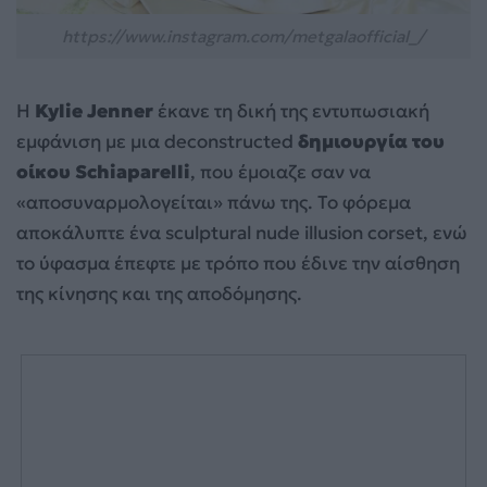
https://www.instagram.com/metgalaofficial_/
Η
Kylie Jenner
έκανε τη δική της εντυπωσιακή
εμφάνιση με μια deconstructed
δημιουργία του
οίκου Schiaparelli
, που έμοιαζε σαν να
«αποσυναρμολογείται» πάνω της. Το φόρεμα
αποκάλυπτε ένα sculptural nude illusion corset, ενώ
το ύφασμα έπεφτε με τρόπο που έδινε την αίσθηση
της κίνησης και της αποδόμησης.