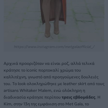
https://www.instagram.com/metgalaofficial_/
Αρχικά προοριζόταν να είναι ροζ, αλλά τελικά
κράτησε το iconic πορτοκαλί χρώμα του
καλλιτέχνη, γνωστό από προηγούμενες δουλειές
του. Το look ολοκληρώθηκε με leather skirt από τους
artisans Whitaker Malem, ενώ ολόκληρη η
διαδικασία κράτησε περίπου
τρεις εβδομάδες
. Η
Kim, στην 13η της εμφάνιση στο Met Gala, το