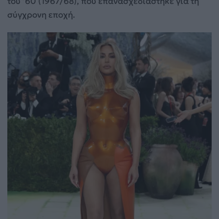
του ’60 (1967/68), που επανασχεδιάστηκε για τη
σύγχρονη εποχή.