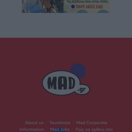
About us
|
Ταυτότητα
|
Mad Corporate
Information
|
Mad Jobs
|
Πώς να έρθεις στο