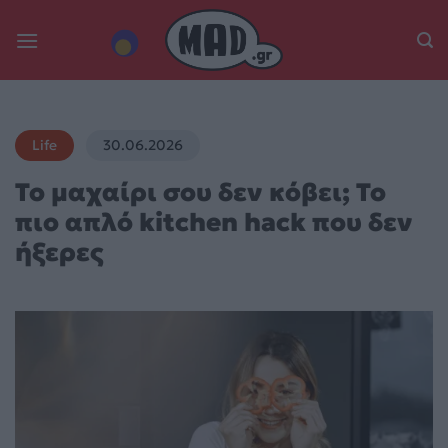
Skip
to
content
Life
30.06.2026
Το μαχαίρι σου δεν κόβει; Το
πιο απλό kitchen hack που δεν
ήξερες