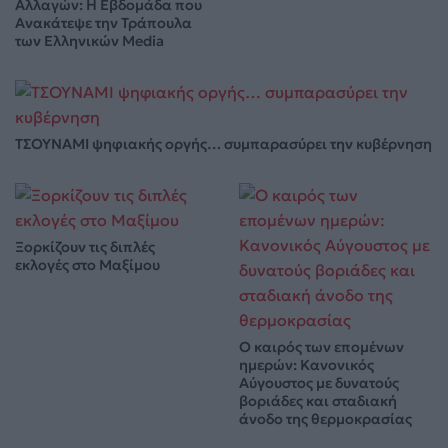
Αλλαγών: Η Εβδομάδα που
Ανακάτεψε την Τράπουλα
των Ελληνικών Media
ΤΣΟΥΝΑΜΙ ψηφιακής οργής… συμπαρασύρει την κυβέρνηση
Ξορκίζουν τις διπλές
εκλογές στο Μαξίμου
Ο καιρός των επομένων
ημερών: Κανονικός
Αύγουστος με δυνατούς
βοριάδες και σταδιακή
άνοδο της θερμοκρασίας