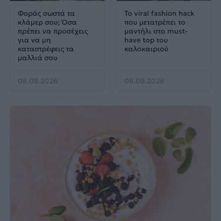
Φοράς σωστά τα
Το viral fashion hack
κλάμερ σου; Όσα
που μετατρέπει το
πρέπει να προσέχεις
μαντήλι στο must-
για να μη
have top του
καταστρέφεις τα
καλοκαιριού
μαλλιά σου
08.08.2026
08.08.2026