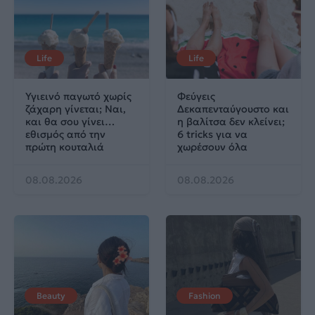
Life
Life
Υγιεινό παγωτό χωρίς
Φεύγεις
ζάχαρη γίνεται; Ναι,
Δεκαπενταύγουστο και
και θα σου γίνει…
η βαλίτσα δεν κλείνει;
εθισμός από την
6 tricks για να
πρώτη κουταλιά
χωρέσουν όλα
08.08.2026
08.08.2026
Beauty
Fashion