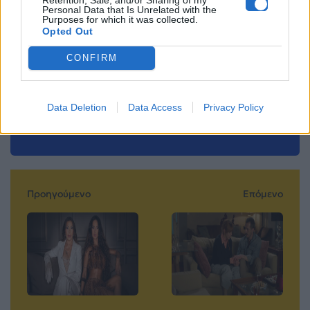
Ακολουθήστε το
Personal Data that Is Unrelated with the
Purposes for which it was collected.
Mad.gr στο MSN
Opted Out
CONFIRM
Μοιράσου αυτό το άρθρο
Data Deletion
Data Access
Privacy Policy
Προηγούμενο
Επόμενο