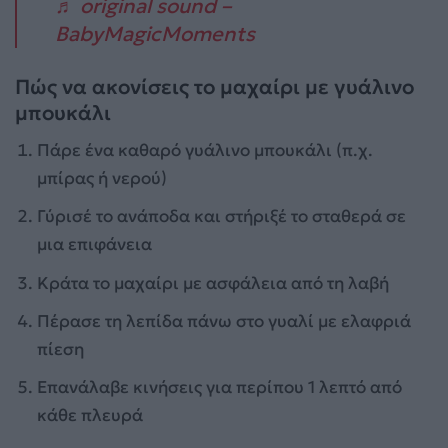
♬ original sound –
BabyMagicMoments
Πώς να ακονίσεις το μαχαίρι με γυάλινο
μπουκάλι
Πάρε ένα καθαρό γυάλινο μπουκάλι (π.χ.
μπίρας ή νερού)
Γύρισέ το ανάποδα και στήριξέ το σταθερά σε
μια επιφάνεια
Κράτα το μαχαίρι με ασφάλεια από τη λαβή
Πέρασε τη λεπίδα πάνω στο γυαλί με ελαφριά
πίεση
Επανάλαβε κινήσεις για περίπου 1 λεπτό από
κάθε πλευρά