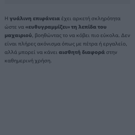
Η
γυάλινη επιφάνεια
έχει αρκετή σκληρότητα
ώστε να
«ευθυγραμμίζει» τη λεπίδα του
μαχαιριού
, βοηθώντας το να κόβει πιο εύκολα. Δεν
είναι πλήρες ακόνισμα όπως με πέτρα ή εργαλείο,
αλλά μπορεί να κάνει
αισθητή διαφορά
στην
καθημερινή χρήση.