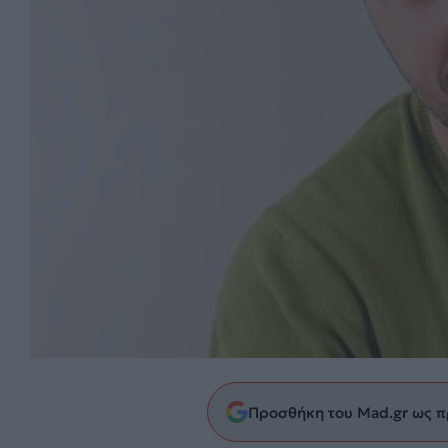
Προσθήκη του Mad.gr ως π