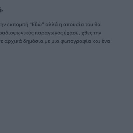
ή.
ην εκπομπή “Εδώ” αλλά η απουσία του θα
 ραδιοφωνικός παραγωγός έχασε, χθες την
ισε αρχικά δημόσια με μια φωτογραφία και ένα