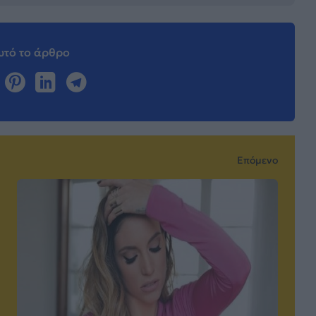
τό το άρθρο
Επόμενο