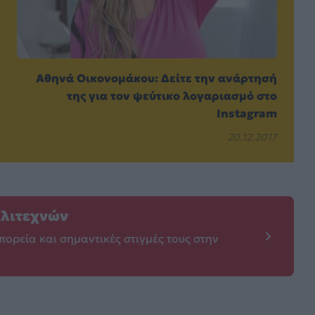
Aθηνά Οικονομάκου: Δείτε την ανάρτησή
της για τον ψεύτικο λογαριασμό στο
Ιnstagram
20.12.2017
λλιτεχνών
πορεία και σημαντικές στιγμές τους στην