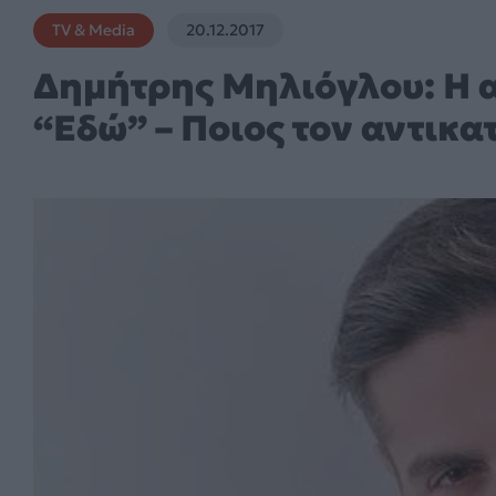
TV & Media
20.12.2017
Δημήτρης Μηλιόγλου: H 
“Εδώ” – Ποιος τον αντικα