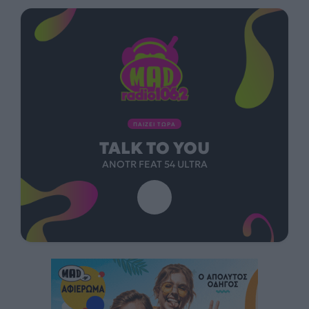
ΠΑΙΖΕΙ ΤΩΡΑ
TALK TO YOU
ANOTR FEAT 54 ULTRA