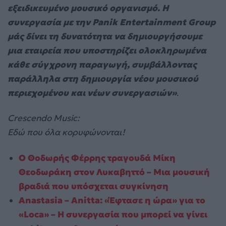
εξειδικευμένο μουσικό οργανισμό. Η
συνεργασία με την Panik Entertainment Group
μάς δίνει τη δυνατότητα να δημιουργήσουμε
μια εταιρεία που υποστηρίζει ολοκληρωμένα
κάθε σύγχρονη παραγωγή, συμβάλλοντας
παράλληλα στη δημιουργία νέου μουσικού
περιεχομένου και νέων συνεργασιών»
.
Crescendo Music:
Εδώ που όλα κορυφώνονται!
Ο Θοδωρής Φέρρης τραγουδά Μίκη
Θεοδωράκη στον Λυκαβηττό – Μια μουσική
βραδιά που υπόσχεται συγκίνηση
Anastasia – Anitta: «Έφτασε η ώρα» για το
«Loca» – Η συνεργασία που μπορεί να γίνει