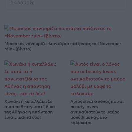
06.08.2026
Μουσικός νανουρίζει λιοντάρια παίζοντας το «November
rain» (βίντεο)
Χωνάκι ή κυπελλάκι; Σε
Αυτός είναι ο λόγος που οι
αυτά τα 5 παγωτατζίδικα
beauty lovers
της Αθήνας η απάντηση
αντικαθιστούν το μαύρο
είναι…και τα δύο!
μολύβι με καφέ το
καλοκαίρι