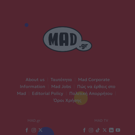
About us
|
Ταυτότητα
|
Mad Corporate
Information
|
Mad Jobs
|
Πώς να έρθεις στο
Mad
|
Editorial Policy
|
Πολιτική Απορρήτου
|
Όροι Χρήσης
MAD.gr
MAD TV