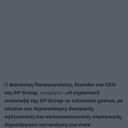
Ο
Διονύσης Παναγιωτάκης, founder και CEO
της DP Group
, αναφέρει:
«Η σημαντική
ανάπτυξη της DP Group τα τελευταία χρόνια, με
ολοένα και περισσότερες θεατρικές,
τηλεοπτικές και οπτικοακουστικές παραγωγές,
δημιούργησε την ανάγκη για έναν