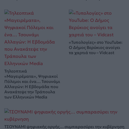
«Τυπολογίες» στο YouTube:
Ο Δήμος Βερύκιος ανοίγει
τα χαρτιά του – Vidcast
Τηλεοπτικά
«Μαγειρέματα», Ψηφιακοί
Πόλεμοι και ένα… Τσουνάμι
Αλλαγών: Η Εβδομάδα που
Ανακάτεψε την Τράπουλα
των Ελληνικών Media
ΤΣΟΥΝΑΜΙ ψηφιακής οργής… συμπαρασύρει την κυβέρνηση