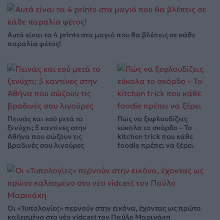
Αυτά είναι τα 4 prints στα μαγιό που θα βλέπεις σε κάθε
παραλία φέτος!
Πεινάς και εσύ μετά το
Πώς να ξεφλουδίζεις
ξενύχτι; 5 καντίνες στην
εύκολα το σκόρδο – Το
Αθήνα που σώζουν τις
kitchen trick που κάθε
βραδινές σου λιγούρες
foodie πρέπει να ξέρει
Οι «Τυπολογίες» περνούν στην εικόνα, έχοντας ως πρώτο
καλεσμένο στο νέο vidcast τον Παύλο Μαρινάκη