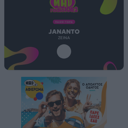
ΠΑΙΖΕΙ ΤΩΡΑ
JANANTO
ZEINA