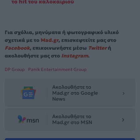
το hit του καλοκαιριού
Για σχόλια, μηνύματα ή φωτογραφικό υλικό
σχετικά με το
Mad.gr
, επισκεφτείτε μας στο
Facebook
, επικοινωνήστε μέσω
Twitter
ή
ακολουθήστε μας στο
Instagram
.
DP Group
Panik Entertainment Group
Ακολουθήστε το
Mad.gr στο Google
News
Ακολουθήστε το
Mad.gr στο MSN