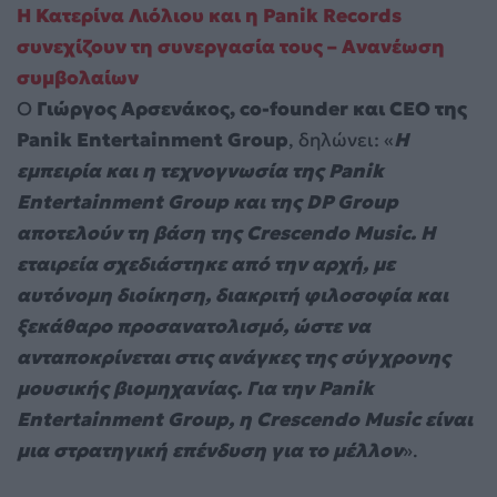
H Κατερίνα Λιόλιου και η Panik Records
συνεχίζουν τη συνεργασία τους – Ανανέωση
συμβολαίων
Ο
Γιώργος Αρσενάκος, co-founder και CEO της
Panik Entertainment Group
, δηλώνει: «
Η
εμπειρία και η τεχνογνωσία της Panik
Entertainment Group και της DP Group
αποτελούν τη βάση της Crescendo Music. Η
εταιρεία σχεδιάστηκε από την αρχή, με
αυτόνομη διοίκηση, διακριτή φιλοσοφία και
ξεκάθαρο προσανατολισμό, ώστε να
ανταποκρίνεται στις ανάγκες της σύγχρονης
μουσικής βιομηχανίας. Για την Panik
Entertainment Group, η Crescendo Music είναι
μια στρατηγική επένδυση για το μέλλον
».