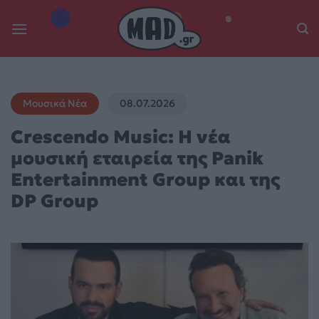
Skip
to
content
Μουσικά Νέα
08.07.2026
Crescendo Music: Η νέα
μουσική εταιρεία της Panik
Entertainment Group και της
DP Group