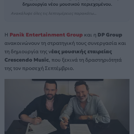
δημιουργία νέου μουσικού περιεχομένου.
Ανακάλυψε όλες τις λεπτομέρειες παρακάτω...
Η
Panik Entertainment Group
και η
DP Group
ανακοινώνουν τη στρατηγική τους συνεργασία και
τη δημιουργία της ν
έας μουσικής εταιρείας
Crescendo Music
, που ξεκινά τη δραστηριότητά
της τον προσεχή Σεπτέμβριο.