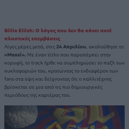
Billie Eilish: Ο λόγος που δεν θα κάνει ποτέ
πλαστικές επεμβάσεις
Λίγες μέρες μετά, στις
24 Απριλίου
, ακολούθησε το
«Messi».
Με έναν τίτλο που παραπέμπει στην
κορυφή, το track ήρθε να συμπληρώσει το παζλ των
κυκλοφοριών του, κρατώντας το ενδιαφέρον των
fans στα ύψη και δείχνοντας ότι ο καλλιτέχνης
βρίσκεται σε μια από τις πιο δημιουργικές
περιόδους της καριέρας του.