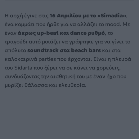
Η αρχή έγινε στις
16 Απριλίου με το «Simadia»
,
ένα κομμάτι που ήρθε για να αλλάξει το mood. Με
έναν
άκρως up-beat και dance ρυθμό
, το
τραγούδι αυτό μοιάζει να γράφτηκε για να γίνει το
απόλυτο
soundtrack στα beach bars
και στα
καλοκαιρινά parties που έρχονται. Είναι η πλευρά
του Sidarta που ξέρει να σε κάνει να χορεύεις,
συνδυάζοντας την αισθητική του με έναν ήχο που
μυρίζει θάλασσα και ελευθερία.