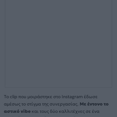
Το clip που μοιράστηκε στο Instagram έδωσε
αμέσως το στίγμα της συνεργασίας.
Με έντονο το
αστικό vibe
και τους δύο καλλιτέχνες σε ένα