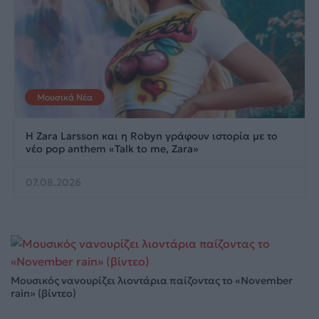
Μουσικά Νέα
Η Zara Larsson και η Robyn γράφουν ιστορία με το
νέο pop anthem «Talk to me, Zara»
07.08.2026
Μουσικός νανουρίζει λιοντάρια παίζοντας το «November
rain» (βίντεο)