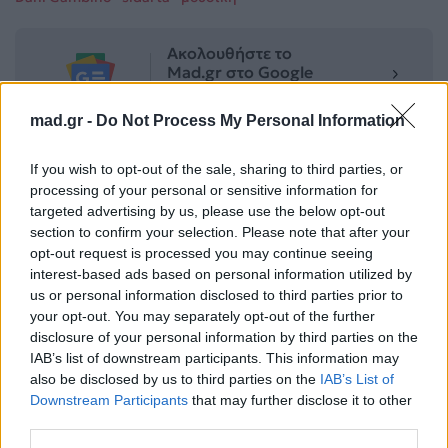
Ακολουθήστε το
Mad.gr στο Google
News
mad.gr -
Do Not Process My Personal Information
Ακολουθήστε το
Mad.gr στο MSN
If you wish to opt-out of the sale, sharing to third parties, or
processing of your personal or sensitive information for
targeted advertising by us, please use the below opt-out
section to confirm your selection. Please note that after your
opt-out request is processed you may continue seeing
Μοιράσου αυτό το άρθρο
interest-based ads based on personal information utilized by
us or personal information disclosed to third parties prior to
your opt-out. You may separately opt-out of the further
disclosure of your personal information by third parties on the
IAB’s list of downstream participants. This information may
also be disclosed by us to third parties on the
IAB’s List of
Downstream Participants
that may further disclose it to other
Προηγούμενο
Επόμενο
third parties.