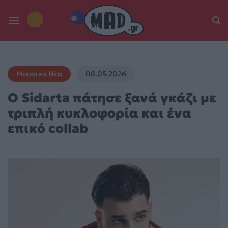
Skip
to
content
Μουσικά Νέα
08.05.2026
Ο Sidarta πάτησε ξανά γκάζι με
τριπλή κυκλοφορία και ένα
επικό collab