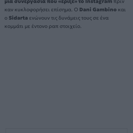
μια συνεργασία που «έριξε» το Instagram
πριν
καν κυκλοφορήσει επίσημα. Ο
Dani Gambino
και
ο
Sidarta
ενώνουν τις δυνάμεις τους σε ένα
κομμάτι με έντονο ραπ στοιχείο.