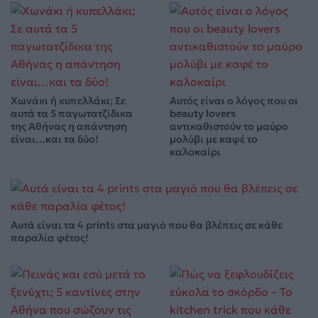
Χωνάκι ή κυπελλάκι; Σε
Αυτός είναι ο λόγος που οι
αυτά τα 5 παγωτατζίδικα
beauty lovers
της Αθήνας η απάντηση
αντικαθιστούν το μαύρο
είναι…και τα δύο!
μολύβι με καφέ το
καλοκαίρι
Αυτά είναι τα 4 prints στα μαγιό που θα βλέπεις σε κάθε
παραλία φέτος!