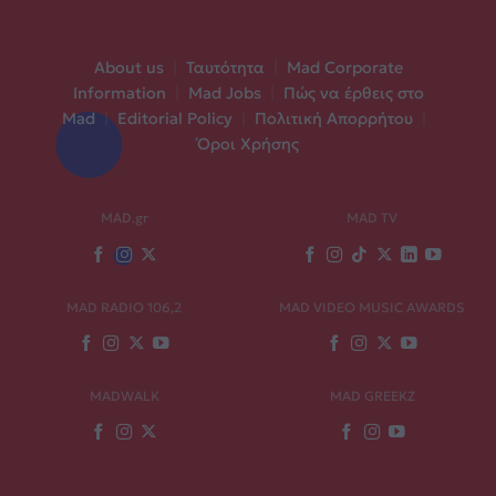
About us
|
Ταυτότητα
|
Mad Corporate
Information
|
Mad Jobs
|
Πώς να έρθεις στο
Mad
|
Editorial Policy
|
Πολιτική Απορρήτου
|
Όροι Χρήσης
MAD.gr
MAD TV
MAD RADIO 106,2
MAD VIDEO MUSIC AWARDS
MADWALK
MAD GREEKZ