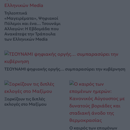
Τηλεοπτικά
«Μαγειρέματα», Ψηφιακοί
Πόλεμοι και ένα… Τσουνάμι
Αλλαγών: Η Εβδομάδα που
Ανακάτεψε την Τράπουλα
των Ελληνικών Media
ΤΣΟΥΝΑΜΙ ψηφιακής οργής… συμπαρασύρει την κυβέρνηση
Ξορκίζουν τις διπλές
εκλογές στο Μαξίμου
Ο καιρός των επομένων