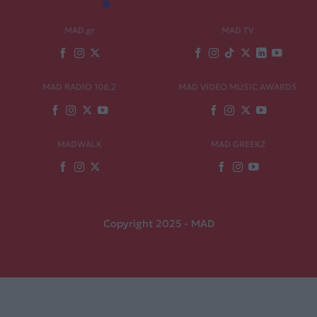
MAD.gr
MAD TV
MAD RADIO 106,2
MAD VIDEO MUSIC AWARDS
MADWALK
MAD GREEKZ
Copyright 2025 - MAD