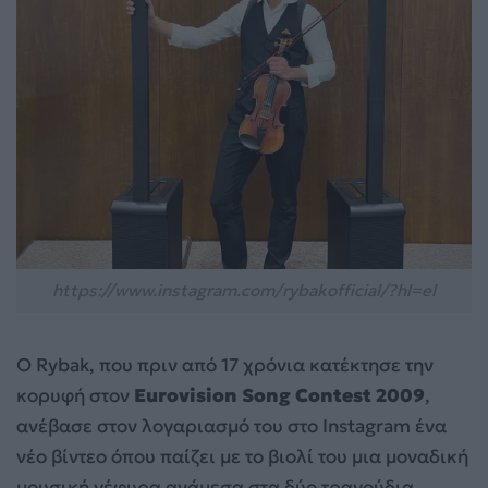
https://www.instagram.com/rybakofficial/?hl=el
Ο Rybak, που πριν από 17 χρόνια κατέκτησε την
κορυφή στον
Eurovision Song Contest 2009
,
ανέβασε στον λογαριασμό του στο Instagram ένα
νέο βίντεο όπου παίζει με το βιολί του μια μοναδική
μουσική γέφυρα ανάμεσα στα δύο τραγούδια.