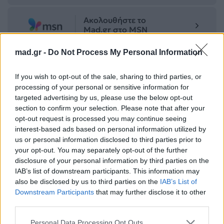
Ακολουθήστε το
Mad.gr στο MSN
mad.gr -
Do Not Process My Personal Information
Μοιράσου αυτό το άρθρο
If you wish to opt-out of the sale, sharing to third parties, or
processing of your personal or sensitive information for
targeted advertising by us, please use the below opt-out
section to confirm your selection. Please note that after your
opt-out request is processed you may continue seeing
interest-based ads based on personal information utilized by
us or personal information disclosed to third parties prior to
your opt-out. You may separately opt-out of the further
Προηγούμενο
Επόμενο
disclosure of your personal information by third parties on the
IAB’s list of downstream participants. This information may
also be disclosed by us to third parties on the
IAB’s List of
Downstream Participants
that may further disclose it to other
third parties.
Personal Data Processing Opt Outs