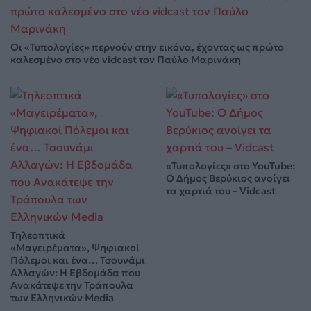
Οι «Τυπολογίες» περνούν στην εικόνα, έχοντας ως πρώτο
καλεσμένο στο νέο vidcast τον Παύλο Μαρινάκη
«Τυπολογίες» στο YouTube:
Ο Δήμος Βερύκιος ανοίγει
τα χαρτιά του – Vidcast
Τηλεοπτικά
«Μαγειρέματα», Ψηφιακοί
Πόλεμοι και ένα… Τσουνάμι
Αλλαγών: Η Εβδομάδα που
Ανακάτεψε την Τράπουλα
των Ελληνικών Media