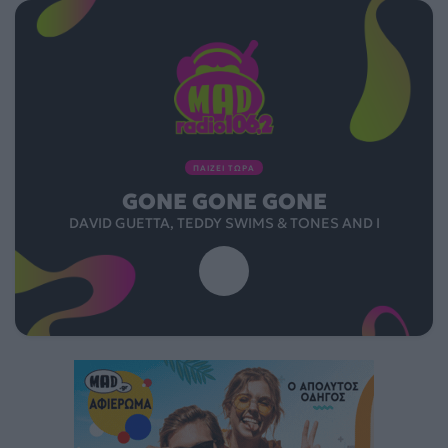
ΠΑΙΖΕΙ ΤΩΡΑ
GONE GONE GONE
DAVID GUETTA, TEDDY SWIMS & TONES AND I