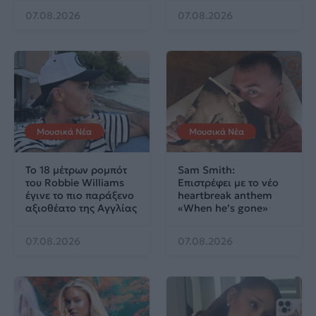
07.08.2026
07.08.2026
Μουσικά Νέα
Μουσικά Νέα
Το 18 μέτρων ρομπότ
Sam Smith:
του Robbie Williams
Επιστρέφει με το νέο
έγινε το πιο παράξενο
heartbreak anthem
αξιοθέατο της Αγγλίας
«When he’s gone»
07.08.2026
07.08.2026