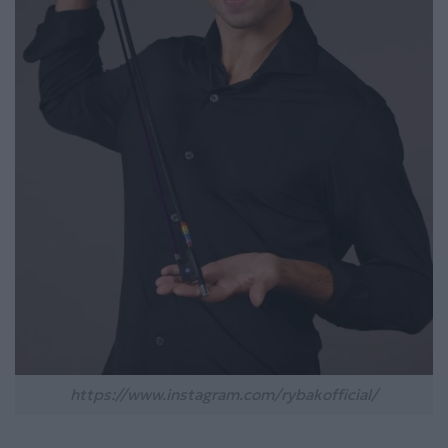
https://www.instagram.com/rybakofficial/