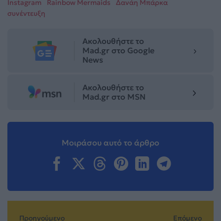
Instagram
Rainbow Mermaids
Δανάη Μπάρκα
συνέντευξη
Ακολουθήστε το
Mad.gr στο Google
News
Ακολουθήστε το
Mad.gr στο MSN
Μοιράσου αυτό το άρθρο
Προηγούμενο
Επόμενο