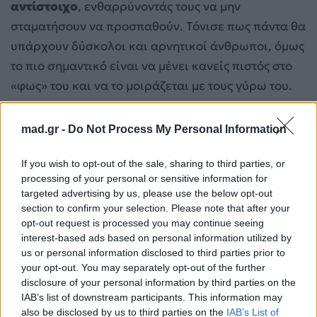
αντίστοιχο
, ενθαρρύνοντάς τους να μην
σταματήσουν να προσπαθούν. Τόνισε πως πάντα θα
υπάρχουν δύσκολοι και αρνητικοί άνθρωποι, όμως
το πιο σημαντικό είναι να μένει κανείς πιστός στο
«φως» του και να το μοιράζεται με τους γύρω του.
Δείτε τη συνέντευξη εδώ:
mad.gr -
Do Not Process My Personal Information
If you wish to opt-out of the sale, sharing to third parties, or
processing of your personal or sensitive information for
targeted advertising by us, please use the below opt-out
section to confirm your selection. Please note that after your
opt-out request is processed you may continue seeing
interest-based ads based on personal information utilized by
us or personal information disclosed to third parties prior to
your opt-out. You may separately opt-out of the further
disclosure of your personal information by third parties on the
IAB’s list of downstream participants. This information may
also be disclosed by us to third parties on the
IAB’s List of