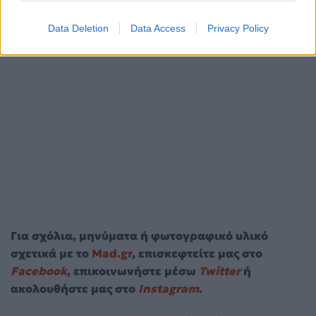
Data Deletion
Data Access
Privacy Policy
Για σχόλια, μηνύματα ή φωτογραφικό υλικό
σχετικά με το
Mad.gr
, επισκεφτείτε μας στο
Facebook
, επικοινωνήστε μέσω
Twitter
ή
ακολουθήστε μας στο
Instagram
.