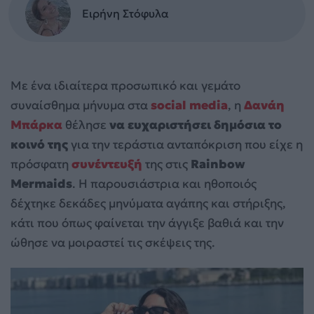
Ειρήνη Στόφυλα
Με ένα ιδιαίτερα προσωπικό και γεμάτο
συναίσθημα μήνυμα στα
social media
, η
Δανάη
Μπάρκα
θέλησε
να ευχαριστήσει δημόσια το
κοινό της
για την τεράστια ανταπόκριση που είχε η
πρόσφατη
συνέντευξή
της στις
Rainbow
Mermaids
. Η παρουσιάστρια και ηθοποιός
δέχτηκε δεκάδες μηνύματα αγάπης και στήριξης,
κάτι που όπως φαίνεται την άγγιξε βαθιά και την
ώθησε να μοιραστεί τις σκέψεις της.