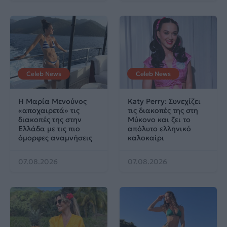
Celeb News
Celeb News
Η Μαρία Μενούνος
Katy Perry: Συνεχίζει
«αποχαιρετά» τις
τις διακοπές της στη
διακοπές της στην
Μύκονο και ζει το
Ελλάδα με τις πιο
απόλυτο ελληνικό
όμορφες αναμνήσεις
καλοκαίρι
07.08.2026
07.08.2026