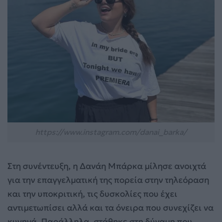
https://www.instagram.com/danai_barka/
Στη συνέντευξη, η Δανάη Μπάρκα μίλησε ανοιχτά
για την επαγγελματική της πορεία στην τηλεόραση
και την υποκριτική, τις δυσκολίες που έχει
αντιμετωπίσει αλλά και τα όνειρα που συνεχίζει να
κυνηγά. Παράλληλα, στάθηκε στη δύναμη που