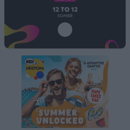
12 TO 12
SOMBR