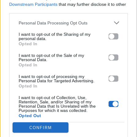
Downstream Participants
that may further disclose it to other
Μητέρα για πρώτη φορά η Γιώτα Τσιμπρικίδου –
third parties.
Τα ευχάριστα νέα από το μαιευτήριο
Personal Data Processing Opt Outs
I want to opt-out of the Sharing of my
personal data.
Opted In
I want to opt-out of the Sale of my
Personal Data.
Opted In
I want to opt-out of processing my
Personal Data for Targeted Advertising.
Opted In
I want to opt-out of Collection, Use,
Retention, Sale, and/or Sharing of my
Personal Data that Is Unrelated with the
Purposes for which it was collected.
Opted Out
CONFIRM