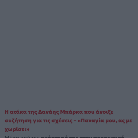
Η ατάκα της Δανάης Μπάρκα που άνοιξε
συζήτηση για τις σχέσεις – «Παναγία μου, ας με
χωρίσει»
Μέσα από την
ανάρτησή της στον προσωπικό