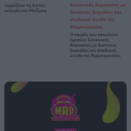
Ξορκίζουν τις διπλές
εκλογές στο Μαξίμου
Ο καιρός των επομένων
ημερών: Κανονικός
Αύγουστος με δυνατούς
βοριάδες και σταδιακή
άνοδο της θερμοκρασίας
ΠΑΙΖΕΙ ΤΩΡΑ