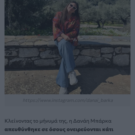
https://www.instagram.com/danai_barka
Κλείνοντας το μήνυμά της, η Δανάη Μπάρκα
απευθύνθηκε σε όσους ονειρεύονται κάτι