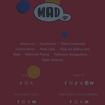
About us
|
Ταυτότητα
|
Mad Corporate
Information
|
Mad Jobs
|
Πώς να έρθεις στο
Mad
|
Editorial Policy
|
Πολιτική Απορρήτου
|
Όροι Χρήσης
MAD.gr
MAD TV
MAD RADIO 106,2
MAD VIDEO MUSIC AWARDS