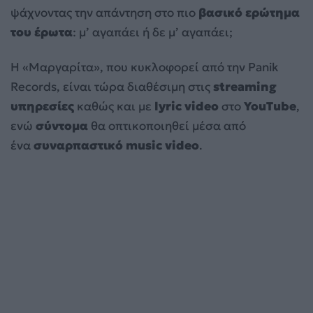
ψάχνοντας την απάντηση στο πιο
βασικό ερώτημα
του έρωτα
: μ’ αγαπάει ή δε μ’ αγαπάει;
Η «Μαργαρίτα», που κυκλοφορεί από την Panik
Records, είναι τώρα διαθέσιμη στις
streaming
υπηρεσίες
καθώς και με
lyric
video
στο
YouTube
,
ενώ
σύντομα
θα οπτικοποιηθεί μέσα από
ένα
συναρπαστικό music
video
.