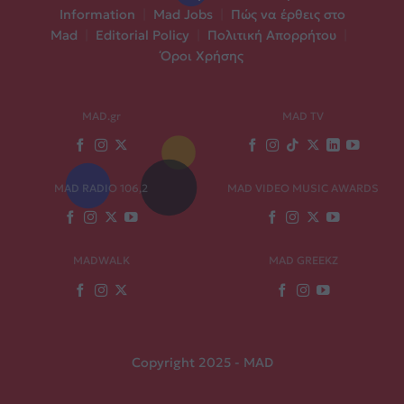
Information
|
Mad Jobs
|
Πώς να έρθεις στο
Mad
|
Editorial Policy
|
Πολιτική Απορρήτου
|
Όροι Χρήσης
MAD.gr
MAD TV
MAD RADIO 106,2
MAD VIDEO MUSIC AWARDS
MADWALK
MAD GREEKZ
Copyright 2025 - MAD