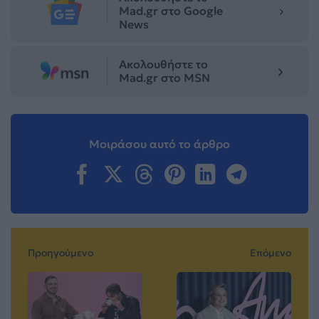
Mad.gr στο Google
News
Ακολουθήστε το
Mad.gr στο MSN
Μοιράσου αυτό το άρθρο
Προηγούμενο
Επόμενο