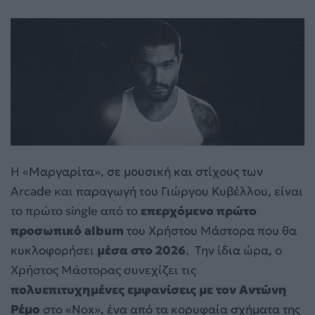
H «Μαργαρίτα», σε μουσική και στίχους των
Arcade και παραγωγή του Γιώργου Κυβέλλου, είναι
το πρώτο single από το
επερχόμενο πρώτο
προσωπικό album
του Χρήστου Μάστορα που θα
κυκλοφορήσει
μέσα στο 2026
. Την ίδια ώρα, ο
Χρήστος Μάστορας συνεχίζει τις
πολυεπιτυχημένες εμφανίσεις με τον Αντώνη
Ρέμο
στο «Nox», ένα από τα κορυφαία σχήματα της