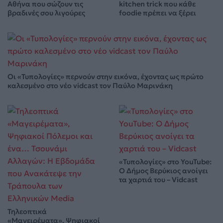
Αθήνα που σώζουν τις
kitchen trick που κάθε
βραδινές σου λιγούρες
foodie πρέπει να ξέρει
Οι «Τυπολογίες» περνούν στην εικόνα, έχοντας ως πρώτο
καλεσμένο στο νέο vidcast τον Παύλο Μαρινάκη
«Τυπολογίες» στο YouTube:
Ο Δήμος Βερύκιος ανοίγει
τα χαρτιά του – Vidcast
Τηλεοπτικά
«Μαγειρέματα», Ψηφιακοί