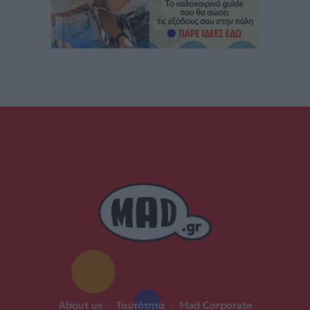
About us
|
Ταυτότητα
|
Mad Corporate