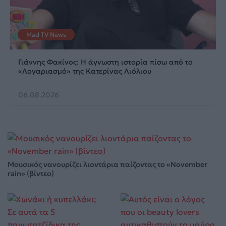
Mad TV News
Γιάννης Φακίνος: Η άγνωστη ιστορία πίσω από το
«Λογαριασμό» της Κατερίνας Λιόλιου
06.08.2026
Μουσικός νανουρίζει λιοντάρια παίζοντας το «November
rain» (βίντεο)