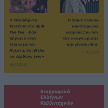
Ο Εντουάρντο
H Sharon Stone
Τεντέσκι στο Spill
αποστομώνει
The Tea: «Εάν
νεαρούς που δεν
πήγαινα στον
την αναγνώρισαν
τελικό με τον
και γίνεται viral
Ανέστη, θα ήθελα
16.01.2026
να κερδίσω εγώ»
16.01.2026
Βιογραφικά
Ελλήνων
Καλλιτεχνών