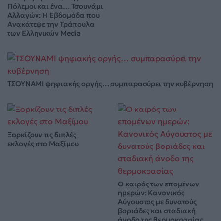
Πόλεμοι και ένα… Τσουνάμι
Αλλαγών: Η Εβδομάδα που
Ανακάτεψε την Τράπουλα
των Ελληνικών Media
ΤΣΟΥΝΑΜΙ ψηφιακής οργής… συμπαρασύρει την κυβέρνηση
Ξορκίζουν τις διπλές
εκλογές στο Μαξίμου
Ο καιρός των επομένων
ημερών: Κανονικός
Αύγουστος με δυνατούς
βοριάδες και σταδιακή
άνοδο της θερμοκρασίας