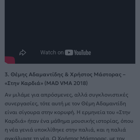
3. Θέμης Αδαμαντίδης & Χρήστος Μάστορας –
«Στην Καρδιά» (MAD VMA 2018)
Αν μιλάμε για απρόσμενες, αλλά συγκλονιστικές
συνεργασίες, τότε αυτή με τον Θέμη Αδαμαντίδη
είναι σίγουρα στην κορυφή. Η ερμηνεία του «Στην
Καρδιά» ήταν ένα μάθημα μουσικής ιστορίας, όπου
η νέα γενιά υποκλίθηκε στην παλιά, και η παλιά
αγκάλιασε τη νέα. Ο Χρήστος Μάστορας, με τον