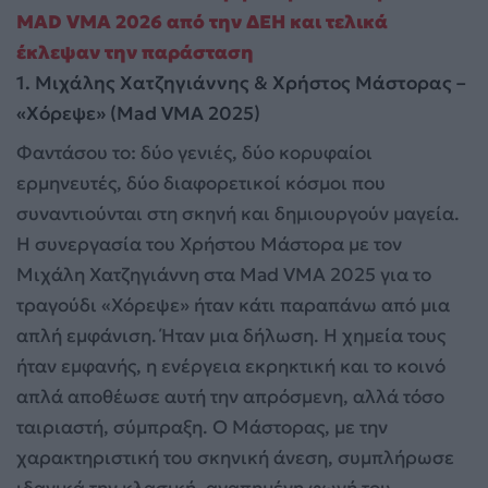
MAD VMA 2026 από την ΔΕΗ και τελικά
έκλεψαν την παράσταση
1. Μιχάλης Χατζηγιάννης & Χρήστος Μάστορας –
«Χόρεψε» (Mad VMA 2025)
Φαντάσου το: δύο γενιές, δύο κορυφαίοι
ερμηνευτές, δύο διαφορετικοί κόσμοι που
συναντιούνται στη σκηνή και δημιουργούν μαγεία.
Η συνεργασία του Χρήστου Μάστορα με τον
Μιχάλη Χατζηγιάννη στα Mad VMA 2025 για το
τραγούδι «Χόρεψε» ήταν κάτι παραπάνω από μια
απλή εμφάνιση. Ήταν μια δήλωση. Η χημεία τους
ήταν εμφανής, η ενέργεια εκρηκτική και το κοινό
απλά αποθέωσε αυτή την απρόσμενη, αλλά τόσο
ταιριαστή, σύμπραξη. Ο Μάστορας, με την
χαρακτηριστική του σκηνική άνεση, συμπλήρωσε