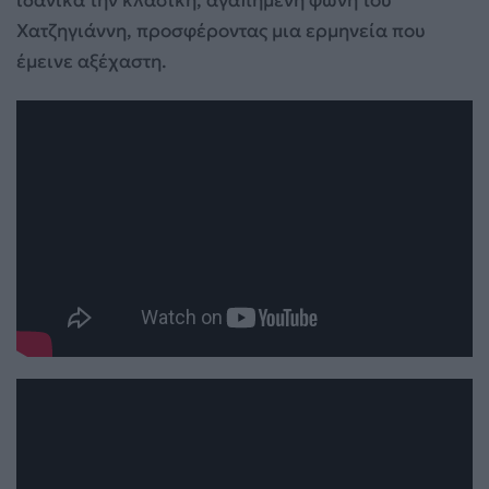
ιδανικά την κλασική, αγαπημένη φωνή του
Χατζηγιάννη, προσφέροντας μια ερμηνεία που
έμεινε αξέχαστη.