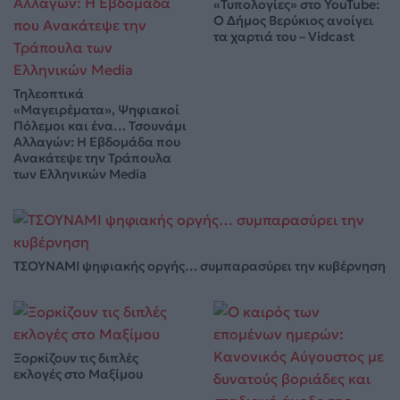
«Τυπολογίες» στο YouTube:
Ο Δήμος Βερύκιος ανοίγει
τα χαρτιά του – Vidcast
Τηλεοπτικά
«Μαγειρέματα», Ψηφιακοί
Πόλεμοι και ένα… Τσουνάμι
Αλλαγών: Η Εβδομάδα που
Ανακάτεψε την Τράπουλα
των Ελληνικών Media
ΤΣΟΥΝΑΜΙ ψηφιακής οργής… συμπαρασύρει την κυβέρνηση
Ξορκίζουν τις διπλές
εκλογές στο Μαξίμου