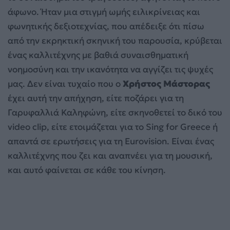
άφωνο. Ήταν μια στιγμή ωμής ειλικρίνειας και
φωνητικής δεξιοτεχνίας, που απέδειξε ότι πίσω
από την εκρηκτική σκηνική του παρουσία, κρύβεται
ένας καλλιτέχνης με βαθιά συναισθηματική
νοημοσύνη και την ικανότητα να αγγίζει τις ψυχές
μας. Δεν είναι τυχαίο που ο
Χρήστος Μάστορας
έχει αυτή την απήχηση, είτε ποζάρει για τη
Γαρυφαλλιά Καληφώνη, είτε σκηνοθετεί το δικό του
video clip, είτε ετοιμάζεται για το Sing for Greece ή
απαντά σε ερωτήσεις για τη Eurovision. Είναι ένας
καλλιτέχνης που ζει και αναπνέει για τη μουσική,
και αυτό φαίνεται σε κάθε του κίνηση.