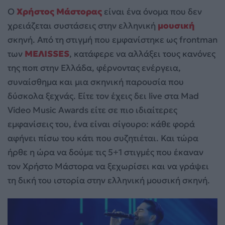
Ο
Χρήστος Μάστορας
είναι ένα όνομα που δεν
χρειάζεται συστάσεις στην ελληνική
μουσική
σκηνή. Από τη στιγμή που εμφανίστηκε ως frontman
των
ΜΕΛΙSSES
, κατάφερε να αλλάξει τους κανόνες
της ποπ στην Ελλάδα, φέρνοντας ενέργεια,
συναίσθημα και μια σκηνική παρουσία που
δύσκολα ξεχνάς. Είτε τον έχεις δει live στα Mad
Video Music Awards είτε σε πιο ιδιαίτερες
εμφανίσεις του, ένα είναι σίγουρο: κάθε φορά
αφήνει πίσω του κάτι που συζητιέται. Και τώρα
ήρθε η ώρα να δούμε τις 5+1 στιγμές που έκαναν
τον Χρήστο Μάστορα να ξεχωρίσει και να γράψει
τη δική του ιστορία στην ελληνική μουσική σκηνή.