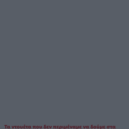
Τα ντουέτα που δεν περιμέναμε να δούμε στα