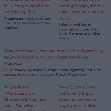
Τσακώνεσαι συνέχεια; Ίσως
φταις περισσότερο απ’ όσο
Πώς να φτιάξεις το
νομίζεις
αγαπημένο φαγητό της
Cardi B στο σπίτι σε λίγα
λεπτά
Οι «Τυπολογίες» περνούν στην εικόνα, έχοντας ως πρώτο
καλεσμένο στο νέο vidcast τον Παύλο Μαρινάκη