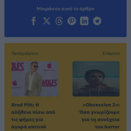
Μοιράσου αυτό το άρθρο
Προηγούμενο
Επόμενο
Brad Pitt: Η
«Obsession 2»:
αλήθεια πίσω από
Όσα γνωρίζουμε
τις φήμες για
για τη συνέχεια
αγορά σπιτιού
του horror