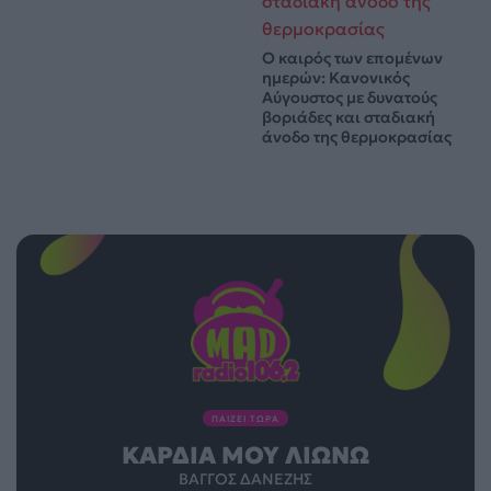
Ο καιρός των επομένων
ημερών: Κανονικός
Αύγουστος με δυνατούς
βοριάδες και σταδιακή
άνοδο της θερμοκρασίας
ΠΑΙΖΕΙ ΤΩΡΑ
ΚΑΡΔΙΆ ΜΟΥ ΛΙΏΝΩ
ΒΆΓΓΟΣ ΔΑΝΈΖΗΣ