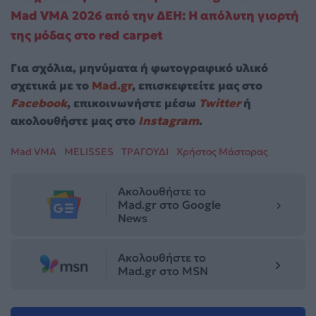
Mad VMA 2026 από την ΔΕΗ: Η απόλυτη γιορτή
της μόδας στο red carpet
Για σχόλια, μηνύματα ή φωτογραφικό υλικό
σχετικά με το
Mad.gr
, επισκεφτείτε μας στο
Facebook
, επικοινωνήστε μέσω
Twitter
ή
ακολουθήστε μας στο
Instagram
.
Mad VMA
MELISSES
ΤΡΑΓΟΥΔΙ
Χρήστος Μάστορας
Ακολουθήστε το
Mad.gr στο Google
News
Ακολουθήστε το
Mad.gr στο MSN