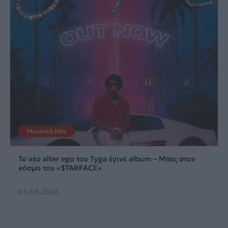
Μουσικά Νέα
Το νέο alter ego του Tyga έγινε album – Μπες στον
κόσμο του «$TARFACE»
05.08.2026