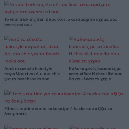
Το viral trick της Gen Z που δίνει ακαταμάχητο σχήμα στα
oversized σου
Αυτό το εύκολο hairstyle
Καλοκαιρινές διακοπές με
παραλίας είναι ό,τι πιο chic
κατοικίδιο: Η checklist που
για τα beach looks σου
θα σου λύσει τα χέρια
Fitness routine για το καλοκαίρι: 4 hacks που αξίζει να
δοκιμάσεις