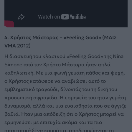
4. Χρήστος Μάστορας – «Feeling Good» (MAD
VMA 2012)
Η διασκευή του κλασικού «Feeling Good» της Nina
Simone από τον Χρήστο Μάστορα ήταν απλά
καθηλωτική. Με μια φωνή γεμάτη πάθος και ψυχή,
ο Χρήστος κατάφερε να αναβιώσει αυτό το
εμβληματικό τραγούδι, δίνοντάς του τη δική του
προσωπική σφραγίδα. Η ερμηνεία του ήταν γεμάτη
δυναμισμό, αλλά και μια ευαισθησία που σε άγγιζε
βαθιά. Ήταν μια απόδειξη ότι ο Χρήστος μπορεί να
ερμηνεύσει με επιτυχία ακόμα και τα πιο
απαιτητικά ξένα κομμάτια, αποδεικνύοντας το