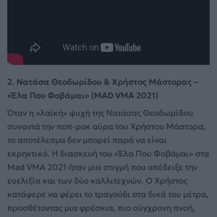
2. Νατάσα Θεοδωρίδου & Χρήστος Μάστορας –
«Έλα Που Φοβάμαι» (MAD VMA 2021)
Όταν η «λαϊκή» ψυχή της Νατάσας Θεοδωρίδου
συναντά την ποπ-ροκ αύρα του Χρήστου Μάστορα,
το αποτέλεσμα δεν μπορεί παρά να είναι
εκρηκτικό. Η διασκευή του «Έλα Που Φοβάμαι» στα
Mad VMA 2021 ήταν μια στιγμή που απέδειξε την
ευελιξία και των δύο καλλιτεχνών. Ο Χρήστος
κατάφερε να φέρει το τραγούδι στα δικά του μέτρα,
προσθέτοντας μια φρέσκια, πιο σύγχρονη πνοή,