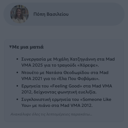
Πόπη Βασιλείου
Με μια ματιά
Συνεργασία με Μιχάλη Χατζηγιάννη στα Mad
VMA 2025 για το τραγούδι «Χόρεψε».
Ντουέτο με Νατάσα Θεοδωρίδου στα Mad
VMA 2021 για το «Έλα Που Φοβάμαι».
Ερμηνεία του «Feeling Good» στα Mad VMA
2012, δείχνοντας φωνητική ευελιξία.
Συγκλονιστική ερμηνεία του «Someone Like
You» με πιάνο στα Mad VMA 2012.
Ανακάλυψε όλες τις λεπτομέρειες παρακάτω...