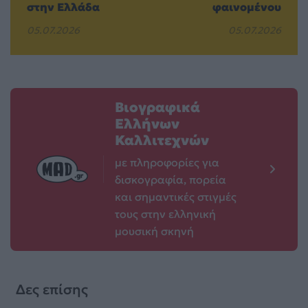
στην Ελλάδα
φαινομένου
05.07.2026
05.07.2026
Βιογραφικά
Ελλήνων
Καλλιτεχνών
με πληροφορίες για
δισκογραφία, πορεία
και σημαντικές στιγμές
τους στην ελληνική
μουσική σκηνή
Δες επίσης