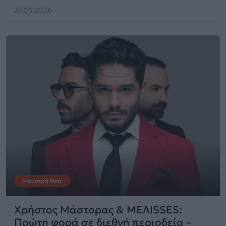
27.05.2026
Μουσικά Νέα
Χρήστος Μάστορας & MEΛISSES:
Πρώτη φορά σε διεθνή περιοδεία –