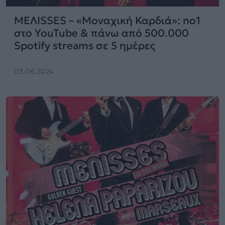
ΜΕΛΙSSES – «Μοναχική Καρδιά»: no1
στο YouTube & πάνω από 500.000
Spotify streams σε 5 ημέρες
03.06.2024