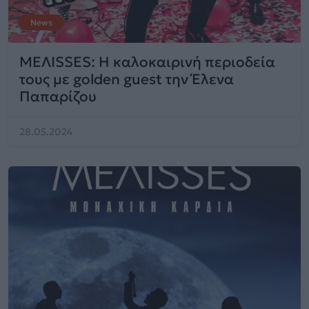
News
ΜΕΛΙSSES: H καλοκαιρινή περιοδεία
τους με golden guest την Έλενα
Παπαρίζου
28.05.2024