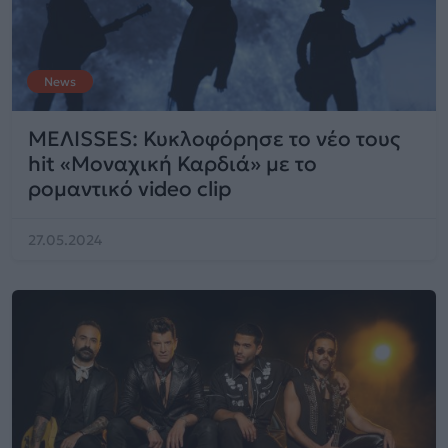
News
ΜΕΛΙSSES: Κυκλοφόρησε το νέο τους
hit «Μοναχική Καρδιά» με το
ρομαντικό video clip
27.05.2024