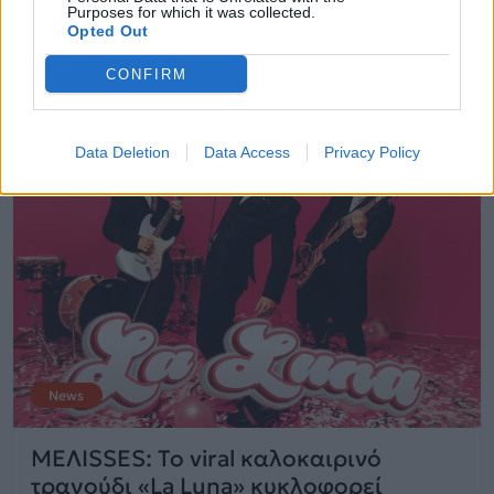
Purposes for which it was collected.
07.10.2024
Opted Out
CONFIRM
Data Deletion
Data Access
Privacy Policy
News
ΜΕΛΙSSES: To viral καλοκαιρινό
τραγούδι «La Luna» κυκλοφορεί