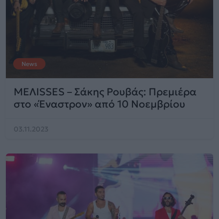
News
MEΛΙSSES – Σάκης Ρουβάς: Πρεμιέρα
στο «Έναστρον» από 10 Νοεμβρίου
03.11.2023