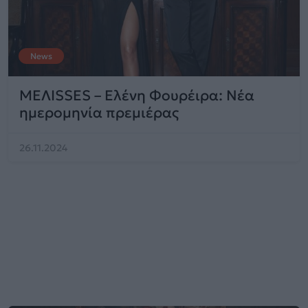
News
ΜΕΛΙSSES – Ελένη Φουρέιρα: Νέα
ημερομηνία πρεμιέρας
26.11.2024