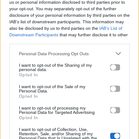
us or personal information disclosed to third parties prior to
your opt-out. You may separately opt-out of the further
disclosure of your personal information by third parties on the
IAB’s list of downstream participants. This information may
also be disclosed by us to third parties on the
IAB’s List of
Downstream Participants
that may further disclose it to other
third parties.
Personal Data Processing Opt Outs
I want to opt-out of the Sharing of my
personal data.
Opted In
I want to opt-out of the Sale of my
Personal Data.
News
Opted In
I want to opt-out of processing my
MΕΛISSES: «La Luna» και «Μοναχική
Personal Data for Targeted Advertising.
Opted In
Καρδιά» συνεχίζουν τη σαρωτική
πορεία τους
I want to opt-out of Collection, Use,
Retention, Sale, and/or Sharing of my
Personal Data that Is Unrelated with the