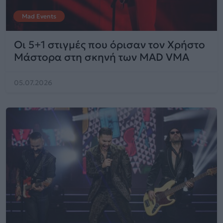
Mad Events
Οι 5+1 στιγμές που όρισαν τον Χρήστο
Μάστορα στη σκηνή των MAD VMA
05.07.2026