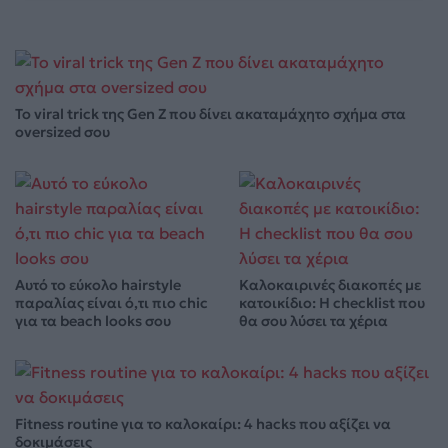
Το viral trick της Gen Z που δίνει ακαταμάχητο σχήμα στα
oversized σου
Αυτό το εύκολο hairstyle
Καλοκαιρινές διακοπές με
παραλίας είναι ό,τι πιο chic
κατοικίδιο: Η checklist που
για τα beach looks σου
θα σου λύσει τα χέρια
Fitness routine για το καλοκαίρι: 4 hacks που αξίζει να
δοκιμάσεις