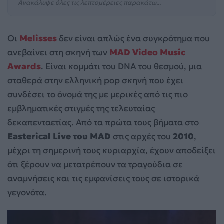
Ανακάλυψε όλες τις λεπτομέρειες παρακάτω...
Οι
Melisses
δεν είναι απλώς ένα συγκρότημα που
ανεβαίνει στη σκηνή των
MAD Video Music
Awards
. Είναι κομμάτι του DNA του θεσμού, μια
σταθερά στην ελληνική pop σκηνή που έχει
συνδέσει το όνομά της με μερικές από τις πιο
εμβληματικές στιγμές της τελευταίας
δεκαπενταετίας. Από τα πρώτα τους βήματα στο
Easterical Live του MAD
στις αρχές του
2010
,
μέχρι τη σημερινή τους κυριαρχία, έχουν αποδείξει
ότι ξέρουν να μετατρέπουν τα τραγούδια σε
αναμνήσεις και τις εμφανίσεις τους σε ιστορικά
γεγονότα.