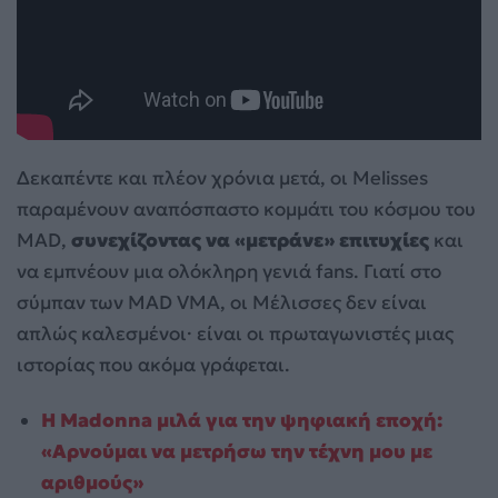
Δεκαπέντε και πλέον χρόνια μετά, οι Melisses
παραμένουν αναπόσπαστο κομμάτι του κόσμου του
MAD,
συνεχίζοντας να «μετράνε» επιτυχίες
και
να εμπνέουν μια ολόκληρη γενιά fans. Γιατί στο
σύμπαν των MAD VMA, οι Μέλισσες δεν είναι
απλώς καλεσμένοι· είναι οι πρωταγωνιστές μιας
ιστορίας που ακόμα γράφεται.
Η Madonna μιλά για την ψηφιακή εποχή:
«Αρνούμαι να μετρήσω την τέχνη μου με
αριθμούς»