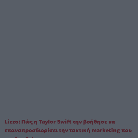
Lizzo: Πώς η Taylor Swift την βοήθησε να
επαναπροσδιορίσει την τακτική marketing που