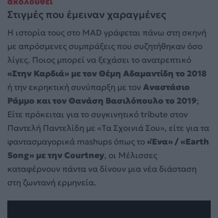
ακολουθεί
Στιγμές που έμειναν χαραγμένες
Η ιστορία τους στο MAD γράφεται πάνω στη σκηνή
με απρόσμενες συμπράξεις που συζητήθηκαν όσο
λίγες. Ποιος μπορεί να ξεχάσει το ανατρεπτικό
«Στην Καρδιά» με τον Θέμη Αδαμαντίδη το 2018
ή την εκρηκτική συνύπαρξη με τον
Αναστάσιο
Ράμμο και τον Θανάση Βασιλόπουλο το 2019
;
Είτε πρόκειται για το συγκινητικό tribute στον
Παντελή Παντελίδη με «Τα Σχοινιά Σου», είτε για τα
φαντασμαγορικά mashups όπως το
«Ένα» / «Earth
Song» με την Courtney
, οι Μέλισσες
καταφέρνουν πάντα να δίνουν μια νέα διάσταση
στη ζωντανή ερμηνεία.