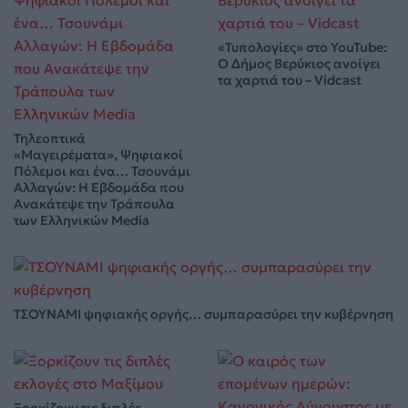
«Τυπολογίες» στο YouTube:
Ο Δήμος Βερύκιος ανοίγει
τα χαρτιά του – Vidcast
Τηλεοπτικά
«Μαγειρέματα», Ψηφιακοί
Πόλεμοι και ένα… Τσουνάμι
Αλλαγών: Η Εβδομάδα που
Ανακάτεψε την Τράπουλα
των Ελληνικών Media
ΤΣΟΥΝΑΜΙ ψηφιακής οργής… συμπαρασύρει την κυβέρνηση