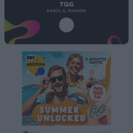
TQG
KAROL G, SHAKIRA