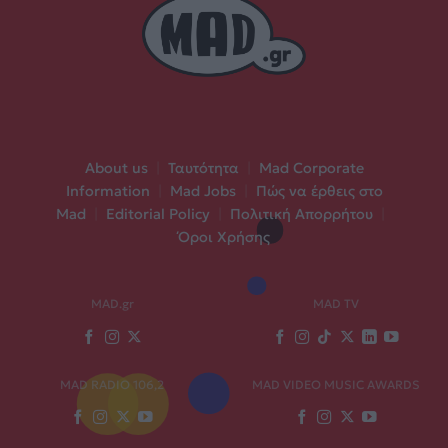
About us
|
Ταυτότητα
|
Mad Corporate
Information
|
Mad Jobs
|
Πώς να έρθεις στο
Mad
|
Editorial Policy
|
Πολιτική Απορρήτου
|
Όροι Χρήσης
MAD.gr
MAD TV
MAD RADIO 106,2
MAD VIDEO MUSIC AWARDS