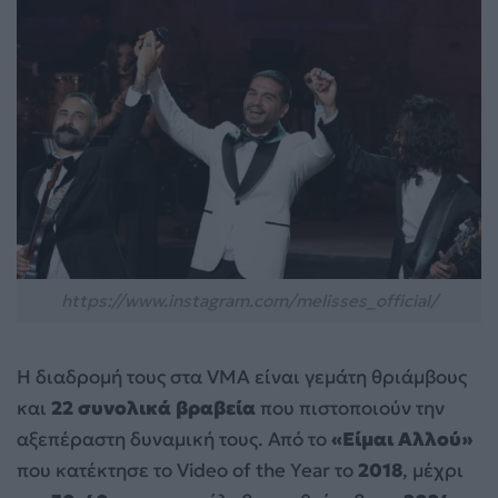
https://www.instagram.com/melisses_official/
Η διαδρομή τους στα VMA είναι γεμάτη θριάμβους
και
22 συνολικά βραβεία
που πιστοποιούν την
αξεπέραστη δυναμική τους. Από το
«Είμαι Αλλού»
που κατέκτησε το Video of the Year το
2018
, μέχρι