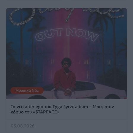
Μουσικά Νέα
Το νέο alter ego του Tyga έγινε album – Μπες στον
κόσμο του «$TARFACE»
05.08.2026