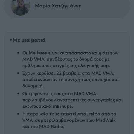
Μαρία Χατζηγιάννη
Με μια ματιά
Οι Melisses είναι αναπόσπαστο κομμάτι των
MAD VMA, συνδέοντας το όνομά τους με
εμβληματικές στιγμές της ελληνικής pop.
Έχουν κερδίσει 22 βραβεία στα MAD VMA,
αποδεικνύοντας τη συνεχή τους επιτυχία και
δυναμική.
Οι εμφανίσεις τους στα MAD VMA
περιλαμβάνουν ανατρεπτικές συνεργασίες και
εντυπωσιακά mashups.
Η παρουσία τους επεκτείνεται πέρα από τα
VMA, συμπεριλαμβανομένων των MadWalk
και του MAD Radio.