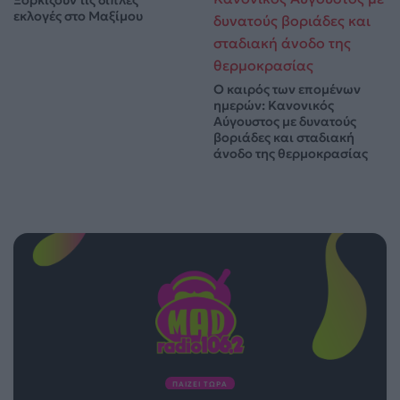
Ξορκίζουν τις διπλές
εκλογές στο Μαξίμου
Ο καιρός των επομένων
ημερών: Κανονικός
Αύγουστος με δυνατούς
βοριάδες και σταδιακή
άνοδο της θερμοκρασίας
ΠΑΙΖΕΙ ΤΩΡΑ