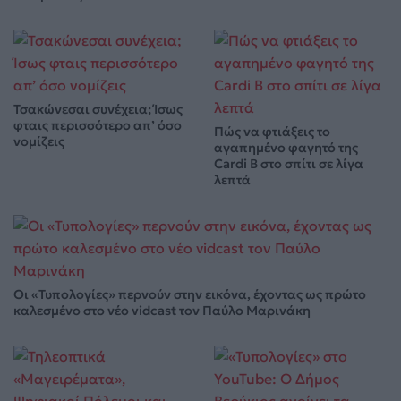
Τσακώνεσαι συνέχεια; Ίσως
φταις περισσότερο απ’ όσο
Πώς να φτιάξεις το
νομίζεις
αγαπημένο φαγητό της
Cardi B στο σπίτι σε λίγα
λεπτά
Οι «Τυπολογίες» περνούν στην εικόνα, έχοντας ως πρώτο
καλεσμένο στο νέο vidcast τον Παύλο Μαρινάκη