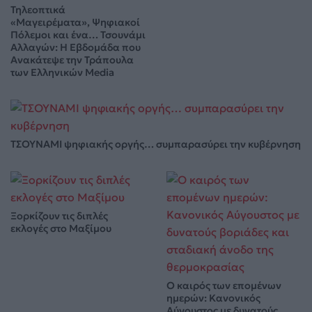
Τηλεοπτικά
«Μαγειρέματα», Ψηφιακοί
Πόλεμοι και ένα… Τσουνάμι
Αλλαγών: Η Εβδομάδα που
Ανακάτεψε την Τράπουλα
των Ελληνικών Media
ΤΣΟΥΝΑΜΙ ψηφιακής οργής… συμπαρασύρει την κυβέρνηση
Ξορκίζουν τις διπλές
εκλογές στο Μαξίμου
Ο καιρός των επομένων
ημερών: Κανονικός
Αύγουστος με δυνατούς