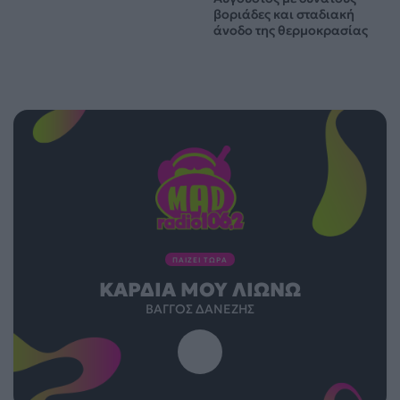
βοριάδες και σταδιακή
άνοδο της θερμοκρασίας
ΠΑΙΖΕΙ ΤΩΡΑ
ΚΑΡΔΙΆ ΜΟΥ ΛΙΏΝΩ
ΒΆΓΓΟΣ ΔΑΝΈΖΗΣ