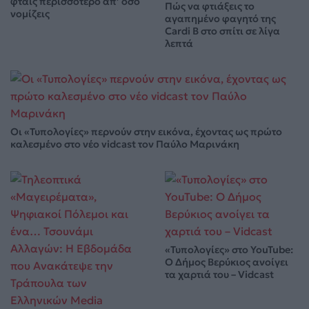
φταις περισσότερο απ’ όσο
Πώς να φτιάξεις το
νομίζεις
αγαπημένο φαγητό της
Cardi B στο σπίτι σε λίγα
λεπτά
Οι «Τυπολογίες» περνούν στην εικόνα, έχοντας ως πρώτο
καλεσμένο στο νέο vidcast τον Παύλο Μαρινάκη
«Τυπολογίες» στο YouTube:
Ο Δήμος Βερύκιος ανοίγει
τα χαρτιά του – Vidcast