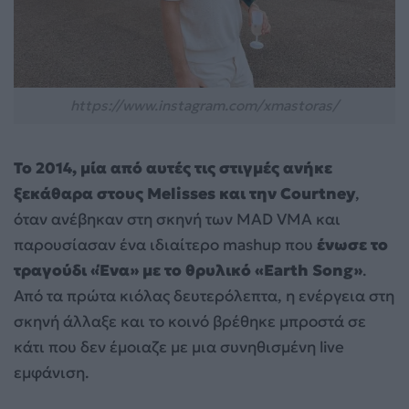
https://www.instagram.com/xmastoras/
Το 2014, μία από αυτές τις στιγμές ανήκε
ξεκάθαρα στους Melisses και την Courtney
,
όταν ανέβηκαν στη σκηνή των MAD VMA και
παρουσίασαν ένα ιδιαίτερο mashup που
ένωσε το
τραγούδι «Ένα» με το θρυλικό «Earth Song»
.
Από τα πρώτα κιόλας δευτερόλεπτα, η ενέργεια στη
σκηνή άλλαξε και το κοινό βρέθηκε μπροστά σε
κάτι που δεν έμοιαζε με μια συνηθισμένη live
εμφάνιση.