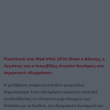
Flashback στα Mad VMA 2016: Όταν ο Δάντης, ο
Λεγάκης και ο Ιακωβίδης ένωσαν δυνάμεις στο
εκρηκτικό «Κομμάτια»
Η μετάβαση ανάμεσα στα δύο τραγούδια
δημιούργησε ένα ενδιαφέρον μουσικό contrast,
συνδυάζοντας το ελληνικό pop στοιχείο των
Melisses με τη διεθνή, πιο δραματική δυναμική του