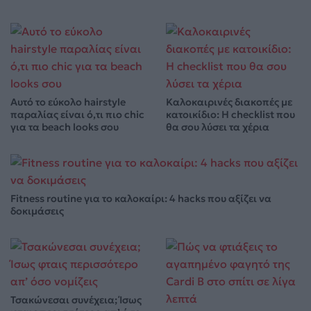
Αυτό το εύκολο hairstyle
Καλοκαιρινές διακοπές με
παραλίας είναι ό,τι πιο chic
κατοικίδιο: Η checklist που
για τα beach looks σου
θα σου λύσει τα χέρια
Fitness routine για το καλοκαίρι: 4 hacks που αξίζει να
δοκιμάσεις
Τσακώνεσαι συνέχεια; Ίσως