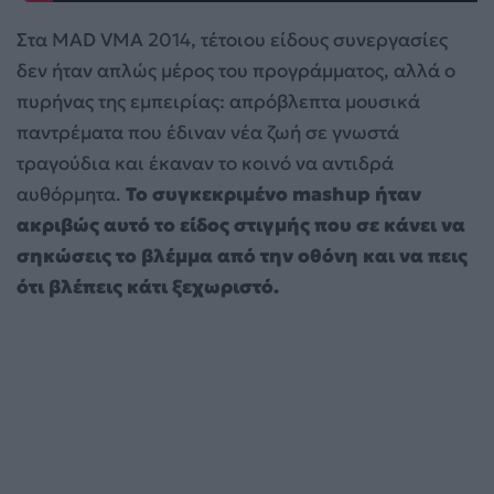
Στα MAD VMA 2014, τέτοιου είδους συνεργασίες
δεν ήταν απλώς μέρος του προγράμματος, αλλά ο
πυρήνας της εμπειρίας: απρόβλεπτα μουσικά
παντρέματα που έδιναν νέα ζωή σε γνωστά
τραγούδια και έκαναν το κοινό να αντιδρά
αυθόρμητα.
Το συγκεκριμένο mashup ήταν
ακριβώς αυτό το είδος στιγμής που σε κάνει να
σηκώσεις το βλέμμα από την οθόνη και να πεις
ότι βλέπεις κάτι ξεχωριστό.