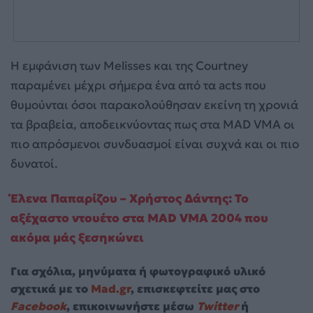
Η εμφάνιση των Melisses και της Courtney
παραμένει μέχρι σήμερα ένα από τα acts που
θυμούνται όσοι παρακολούθησαν εκείνη τη χρονιά
τα βραβεία, αποδεικνύοντας πως στα MAD VMA οι
πιο απρόσμενοι συνδυασμοί είναι συχνά και οι πιο
δυνατοί.
Έλενα Παπαρίζου – Χρήστος Δάντης: Το
αξέχαστο ντουέτο στα MAD VMA 2004 που
ακόμα μάς ξεσηκώνει
Για σχόλια, μηνύματα ή φωτογραφικό υλικό
σχετικά με το
Mad.gr
, επισκεφτείτε μας στο
Facebook
, επικοινωνήστε μέσω
Twitter
ή