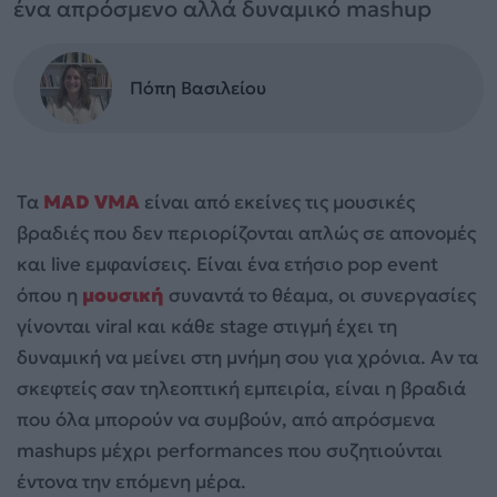
ένα απρόσμενο αλλά δυναμικό mashup
Πόπη Βασιλείου
Τα
MAD VMA
είναι από εκείνες τις μουσικές
βραδιές που δεν περιορίζονται απλώς σε απονομές
και live εμφανίσεις. Είναι ένα ετήσιο pop event
όπου η
μουσική
συναντά το θέαμα, οι συνεργασίες
γίνονται viral και κάθε stage στιγμή έχει τη
δυναμική να μείνει στη μνήμη σου για χρόνια. Αν τα
σκεφτείς σαν τηλεοπτική εμπειρία, είναι η βραδιά
που όλα μπορούν να συμβούν, από απρόσμενα
mashups μέχρι performances που συζητιούνται
έντονα την επόμενη μέρα.