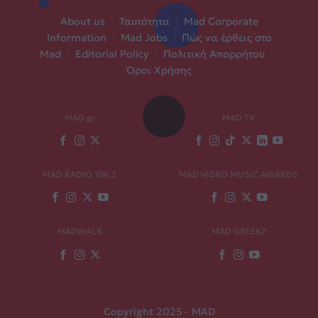
About us
|
Ταυτότητα
|
Mad Corporate
Information
|
Mad Jobs
|
Πώς να έρθεις στο
Mad
|
Editorial Policy
|
Πολιτική Απορρήτου
|
Όροι Χρήσης
MAD.gr
MAD TV
MAD RADIO 106,2
MAD VIDEO MUSIC AWARDS
MADWALK
MAD GREEKZ
Copyright 2025 - MAD