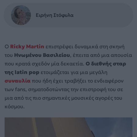
Ειρήνη Στόφυλα
Ο
Ricky Martin
επιστρέφει δυναμικά στη σκηνή
του
Ηνωμένου Βασιλείου
, έπειτα από μια απουσία
που κρατά σχεδόν μία δεκαετία.
Ο διεθνής σταρ
της latin pop
ετοιμάζεται για μια μεγάλη
συναυλία
που ήδη έχει τραβήξει το ενδιαφέρον
των fans, σηματοδοτώντας την επιστροφή του σε
μια από τις πιο σημαντικές μουσικές αγορές του
κόσμου.