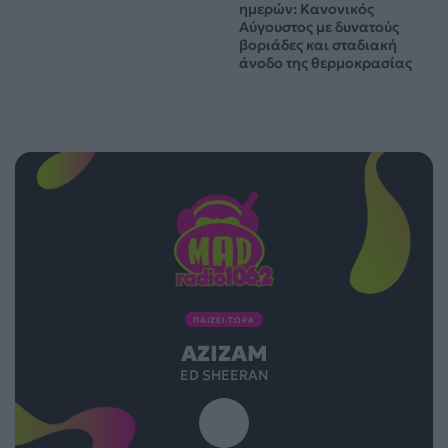
ημερών: Κανονικός
Αύγουστος με δυνατούς
βοριάδες και σταδιακή
άνοδο της θερμοκρασίας
ΠΑΙΖΕΙ ΤΩΡΑ
AZIZAM
ED SHEERAN