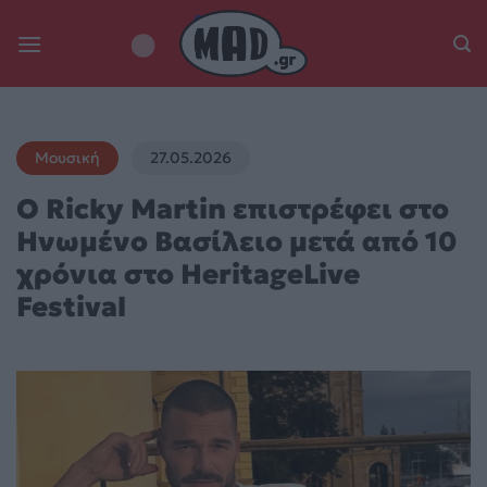
Skip
to
content
Μουσική
27.05.2026
Ο Ricky Martin επιστρέφει στο
Ηνωμένο Βασίλειο μετά από 10
χρόνια στο HeritageLive
Festival