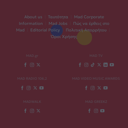
About us
|
Ταυτότητα
|
Mad Corporate
Information
|
Mad Jobs
|
Πώς να έρθεις στο
Mad
|
Editorial Policy
|
Πολιτική Απορρήτου
|
Όροι Χρήσης
MAD.gr
MAD TV
MAD RADIO 106,2
MAD VIDEO MUSIC AWARDS
MADWALK
MAD GREEKZ