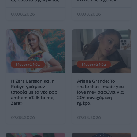
07.08.2026
07.08.2026
Μουσικά Νέα
Μουσικά Νέα
Η Zara Larsson και η
Ariana Grande: Το
Robyn γράφουν
«hate that i made you
ιστορία με το νέο pop
love me» σαρώνει για
anthem «Talk to me,
20ή συνεχόμενη
Zara»
ημέρα
07.08.2026
07.08.2026