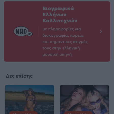
Βιογραφικά
Ελλήνων
Καλλιτεχνών
με πληροφορίες για
δισκογραφία, πορεία
και σημαντικές στιγμές
τους στην ελληνική
μουσική σκηνή
Δες επίσης