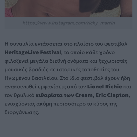
https://www.instagram.com/ricky_martin
Η συναυλία εντάσσεται στο πλαίσιο του φεστιβάλ
HeritageLive Festival
, το οποίο κάθε χρόνο
φιλοξενεί μεγάλα διεθνή ονόματα και ξεχωριστές
μουσικές βραδιές σε ιστορικές τοποθεσίες του
Ηνωμένου Βασιλείου. Στο ίδιο φεστιβάλ έχουν ήδη
ανακοινωθεί εμφανίσεις από τον
Lionel Richie
και
τον θρυλικό
κιθαρίστα των Cream, Eric Clapton
,
ενισχύοντας ακόμη περισσότερο το κύρος της
διοργάνωσης.