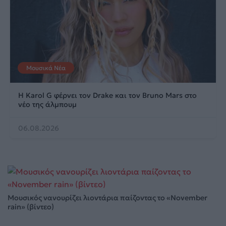
Μουσικά Νέα
Η Karol G φέρνει τον Drake και τον Bruno Mars στο
νέο της άλμπουμ
06.08.2026
Μουσικός νανουρίζει λιοντάρια παίζοντας το «November
rain» (βίντεο)