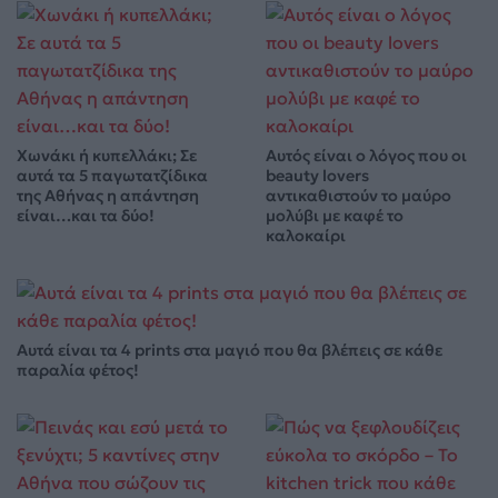
Χωνάκι ή κυπελλάκι; Σε
Αυτός είναι ο λόγος που οι
αυτά τα 5 παγωτατζίδικα
beauty lovers
της Αθήνας η απάντηση
αντικαθιστούν το μαύρο
είναι…και τα δύο!
μολύβι με καφέ το
καλοκαίρι
Αυτά είναι τα 4 prints στα μαγιό που θα βλέπεις σε κάθε
παραλία φέτος!