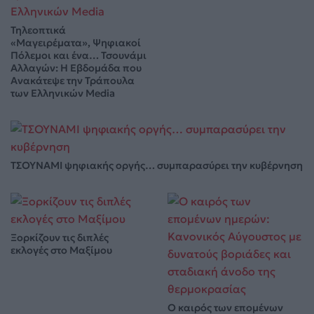
Τηλεοπτικά
«Μαγειρέματα», Ψηφιακοί
Πόλεμοι και ένα… Τσουνάμι
Αλλαγών: Η Εβδομάδα που
Ανακάτεψε την Τράπουλα
των Ελληνικών Media
ΤΣΟΥΝΑΜΙ ψηφιακής οργής… συμπαρασύρει την κυβέρνηση
Ξορκίζουν τις διπλές
εκλογές στο Μαξίμου
Ο καιρός των επομένων