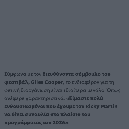
Σύμφωνα με τον
διευθύνοντα σύμβουλο του
φεστιβάλ, Giles Cooper
, το ενδιαφέρον για τη
φετινή διοργάνωση είναι ιδιαίτερα μεγάλο. Όπως
ανέφερε χαρακτηριστικά:
«Είμαστε πολύ
ενθουσιασμένοι που έχουμε τον Ricky Martin
να δίνει συναυλία στο πλαίσιο του
προγράμματος του 2026»
.