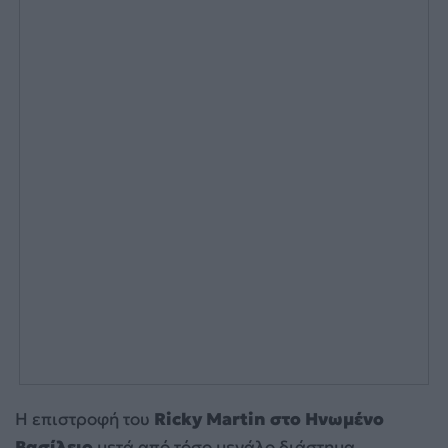
Η επιστροφή του
Ricky Martin στο Ηνωμένο
Βασίλειο
μετά από τόσο μεγάλο διάστημα