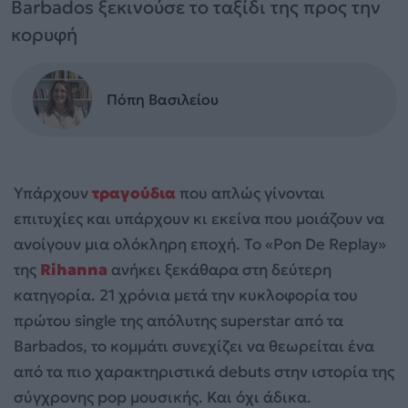
Barbados ξεκινούσε το ταξίδι της προς την
κορυφή
Πόπη Βασιλείου
Υπάρχουν
τραγούδια
που απλώς γίνονται
επιτυχίες και υπάρχουν κι εκείνα που μοιάζουν να
ανοίγουν μια ολόκληρη εποχή. Το «Pon De Replay»
της
Rihanna
ανήκει ξεκάθαρα στη δεύτερη
κατηγορία. 21 χρόνια μετά την κυκλοφορία του
πρώτου single της απόλυτης superstar από τα
Barbados, το κομμάτι συνεχίζει να θεωρείται ένα
από τα πιο χαρακτηριστικά debuts στην ιστορία της
σύγχρονης pop μουσικής. Και όχι άδικα.