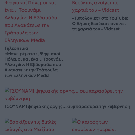
«Τυπολογίες» στο YouTube:
Ο Δήμος Βερύκιος ανοίγει
τα χαρτιά του – Vidcast
Τηλεοπτικά
«Μαγειρέματα», Ψηφιακοί
Πόλεμοι και ένα… Τσουνάμι
Αλλαγών: Η Εβδομάδα που
Ανακάτεψε την Τράπουλα
των Ελληνικών Media
ΤΣΟΥΝΑΜΙ ψηφιακής οργής… συμπαρασύρει την κυβέρνηση