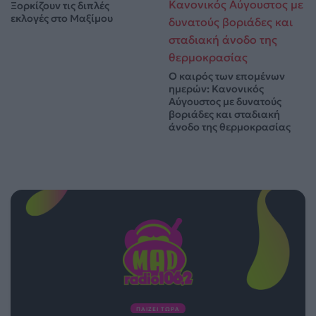
Ξορκίζουν τις διπλές
εκλογές στο Μαξίμου
Ο καιρός των επομένων
ημερών: Κανονικός
Αύγουστος με δυνατούς
βοριάδες και σταδιακή
άνοδο της θερμοκρασίας
ΠΑΙΖΕΙ ΤΩΡΑ