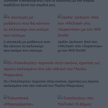
Summer friendship era: Γιατί οι διακοπές με την παρέα
κερδίζουν ξανά την καρδιά μας
4 συνταγές με ροδάκινο που
Jaafar Jackson: Από τον
θα κάνουν το καλοκαίρι
«Michael» στο «Supermax»
σου ακόμα πιο νόστιμο
με τον Will Smith
Οι «Τυπολογίες» περνούν στην εικόνα, έχοντας ως πρώτο
καλεσμένο στο νέο vidcast τον Παύλο Μαρινάκη