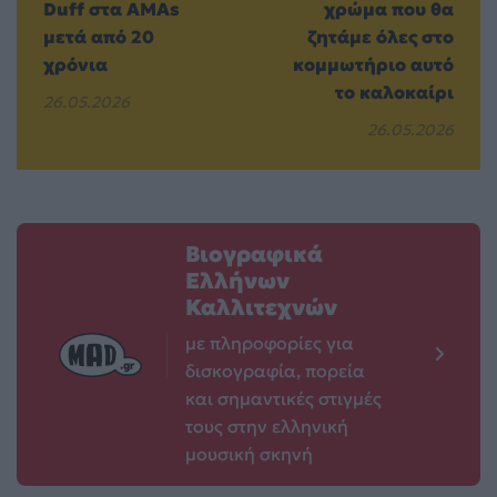
Duff στα AMAs
χρώμα που θα
μετά από 20
ζητάμε όλες στο
χρόνια
κομμωτήριο αυτό
το καλοκαίρι
26.05.2026
26.05.2026
Βιογραφικά
Ελλήνων
Καλλιτεχνών
με πληροφορίες για
δισκογραφία, πορεία
και σημαντικές στιγμές
τους στην ελληνική
μουσική σκηνή