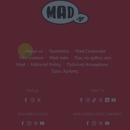
About us
|
Ταυτότητα
|
Mad Corporate
Information
|
Mad Jobs
|
Πώς να έρθεις στο
Mad
|
Editorial Policy
|
Πολιτική Απορρήτου
|
Όροι Χρήσης
MAD.gr
MAD TV
MAD RADIO 106,2
MAD VIDEO MUSIC AWARDS