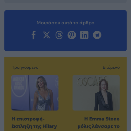
Μοιράσου αυτό το άρθρο
Προηγούμενο
Επόμενο
Η επιστροφή-
Η Emma Stone
έκπληξη της Hilary
μόλις λάνσαρε το