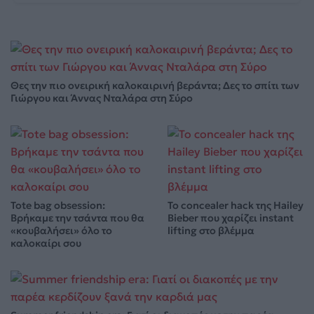
Θες την πιο ονειρική καλοκαιρινή βεράντα; Δες το σπίτι των
Γιώργου και Άννας Νταλάρα στη Σύρο
Tote bag obsession:
Το concealer hack της Hailey
Βρήκαμε την τσάντα που θα
Bieber που χαρίζει instant
«κουβαλήσει» όλο το
lifting στο βλέμμα
καλοκαίρι σου