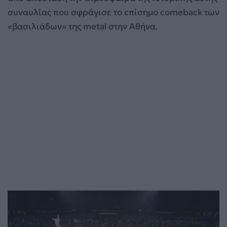
συναυλίας που σφράγισε το επίσημο comeback των
«βασιλιάδων» της metal στην Αθήνα.