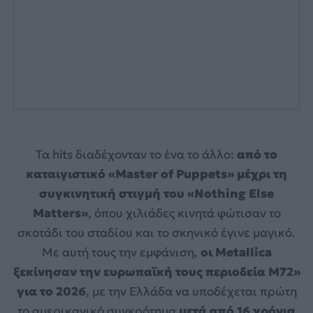
Τα hits διαδέχονταν το ένα το άλλο:
από το
καταιγιστικό «Master of Puppets» μέχρι τη
συγκινητική στιγμή του «Nothing Else
Matters»
, όπου χιλιάδες κινητά φώτισαν το
σκοτάδι του σταδίου και το σκηνικό έγινε μαγικό.
Με αυτή τους την εμφάνιση,
οι Metallica
ξεκίνησαν την ευρωπαϊκή τους περιοδεία M72»
για το 2026
, με την Ελλάδα να υποδέχεται πρώτη
το αμερικανικό συγκρότημα
μετά από 16 χρόνια