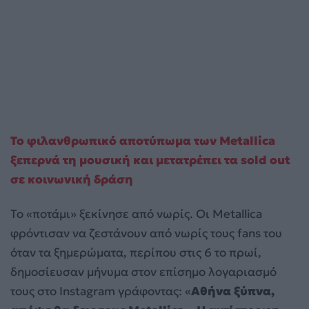
Το φιλανθρωπικό αποτύπωμα των Metallica
ξεπερνά τη μουσική και μετατρέπει τα sold out
σε κοινωνική δράση
Το «ποτάμι» ξεκίνησε από νωρίς. Οι Metallica
φρόντισαν να ζεστάνουν από νωρίς τους fans του
όταν τα ξημερώματα, περίπου στις 6 το πρωί,
δημοσίευσαν μήνυμα στον επίσημο λογαριασμό
τους στο Instagram γράφοντας: «
Αθήνα ξύπνα,