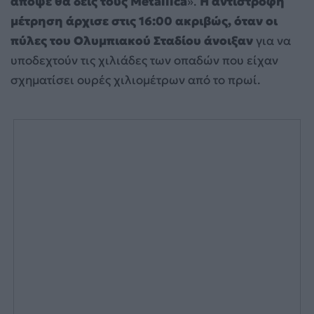
απόψε θα δεις τους Metallica
».
Η αντίστροφη
μέτρηση άρχισε στις 16:00 ακριβώς, όταν οι
πύλες του Ολυμπιακού Σταδίου άνοιξαν
για να
υποδεχτούν τις χιλιάδες των οπαδών που είχαν
σχηματίσει ουρές χιλιομέτρων από το πρωί.