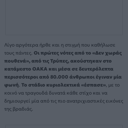
Λίγο αργότερα ήρθε και η στιγμή που καθήλωσε
τους πάντες.
Οι πρώτες νότες από το «Δεν χωράς
πουθενά», από τις Τρύπες, ακούστηκαν στο
κατάμεστο ΟΑΚΑ και μέσα σε δευτερόλεπτα
περισσότεροι από 80.000 άνθρωποι έγιναν μία
φωνή
.
Το στάδιο κυριολεκτικά «έσπασε»
, με το
κοινό να τραγουδά δυνατά κάθε στίχο και να
δημιουργεί μία από τις πιο ανατριχιαστικές εικόνες
της βραδιάς.