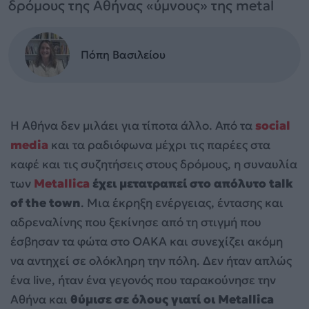
δρόμους της Αθήνας «ύμνους» της metal
Πόπη Βασιλείου
Η Αθήνα δεν μιλάει για τίποτα άλλο. Από τα
social
media
και τα ραδιόφωνα μέχρι τις παρέες στα
καφέ και τις συζητήσεις στους δρόμους, η συναυλία
των
Metallica
έχει μετατραπεί στο απόλυτο talk
of the town
. Μια έκρηξη ενέργειας, έντασης και
αδρεναλίνης που ξεκίνησε από τη στιγμή που
έσβησαν τα φώτα στο ΟΑΚΑ και συνεχίζει ακόμη
να αντηχεί σε ολόκληρη την πόλη. Δεν ήταν απλώς
ένα live, ήταν ένα γεγονός που ταρακούνησε την
Αθήνα και
θύμισε σε όλους γιατί οι Metallica