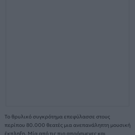
Το θρυλικό συγκρότημα επεφύλασσε στους
περίπου 80.000 θεατές μια ανεπανάληπτη μουσική
έκπληξη. Μία από τις πιο απρόσμενες και