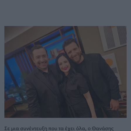
Σε μια συνέντευξη που τα έχει όλα, ο Θανάσης