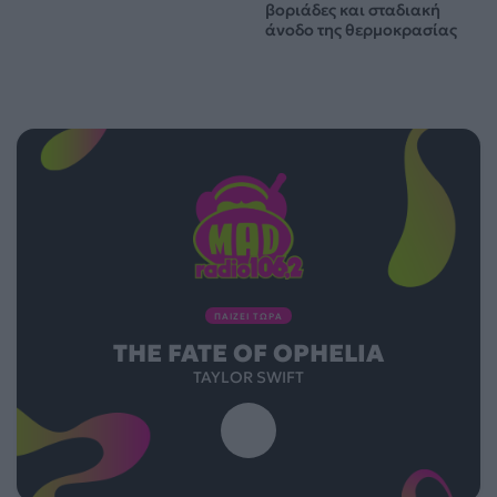
βοριάδες και σταδιακή
άνοδο της θερμοκρασίας
ΠΑΙΖΕΙ ΤΩΡΑ
THE FATE OF OPHELIA
TAYLOR SWIFT