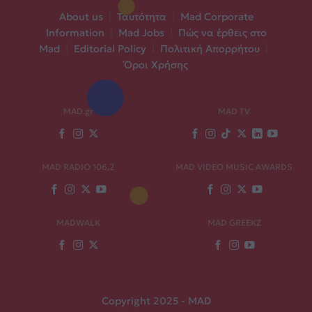
About us
|
Ταυτότητα
|
Mad Corporate
Information
|
Mad Jobs
|
Πώς να έρθεις στο
Mad
|
Editorial Policy
|
Πολιτική Απορρήτου
|
Όροι Χρήσης
MAD.gr
MAD TV
MAD RADIO 106,2
MAD VIDEO MUSIC AWARDS
MADWALK
MAD GREEKZ
Copyright 2025 - MAD