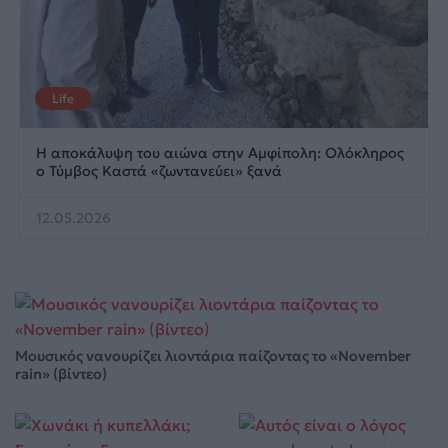
Life
Η αποκάλυψη του αιώνα στην Αμφίπολη: Ολόκληρος
ο Τύμβος Καστά «ζωντανεύει» ξανά
12.05.2026
Μουσικός νανουρίζει λιοντάρια παίζοντας το «November
rain» (βίντεο)