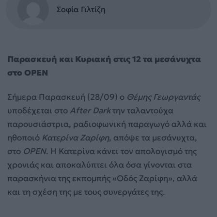
Σοφία Γιλτίζη
Παρασκευή και Κυριακή στις 12 τα μεσάνυχτα
στο OPEN
Σήμερα Παρασκευή (28/09) ο
Θέμης Γεωργαντάς
υποδέχεται στο
After Dark
την ταλαντούχα
παρουσιάστρια, ραδιοφωνική παραγωγό αλλά και
ηθοποιό
Κατερίνα Ζαρίφη
, απόψε τα μεσάνυχτα,
στο
OPEN
. Η Κατερίνα κάνει τον απολογισμό της
χρονιάς και αποκαλύπτει όλα όσα γίνονται στα
παρασκήνια της εκπομπής «Οδός Ζαρίφη», αλλά
και τη σχέση της με τους συνεργάτες της.