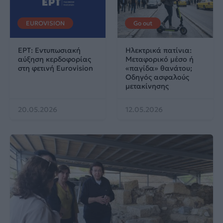
EUROVISION
Go out
ΕΡΤ: Εντυπωσιακή
Ηλεκτρικά πατίνια:
αύξηση κερδοφορίας
Μεταφορικό μέσο ή
στη φετινή Eurovision
«παγίδα» θανάτου;
Οδηγός ασφαλούς
μετακίνησης
20.05.2026
12.05.2026