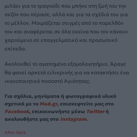
μιλάει για το τραγούδι που μπήκε στη ζωή του την
σεζόν που πέρασε, αλλά και για τα σχέδιά του για
το μέλλον. Μοιράζεται στιγμές από το παρελθόν
του και αναφέρεται σε όλα εκείνα που τον κάνουν
χαρούμενο σε επαγγελματικό και προσωπικό
επίπεδο.
Ακολουθεί το αγαπημένο εξομολογητήριο. Άραγε
θα φανεί αρκετά ειλικρινής για να κατακτήσει ένα
ικανοποιητικό ποσοστό Αγιότητας;
Για σχόλια, μηνύματα ή φωτογραφικό υλικό
σχετικά με το
Mad.gr
, επισκεφτείτε μας στο
Facebook
, επικοινωνήστε μέσω
Twitter
ή
ακολουθήστε μας στο
Instagram
.
After Dark