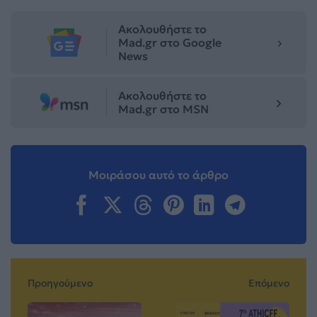
Ακολουθήστε το
Mad.gr στο Google
News
Ακολουθήστε το
Mad.gr στο MSN
Μοιράσου αυτό το άρθρο
Προηγούμενο
Επόμενο