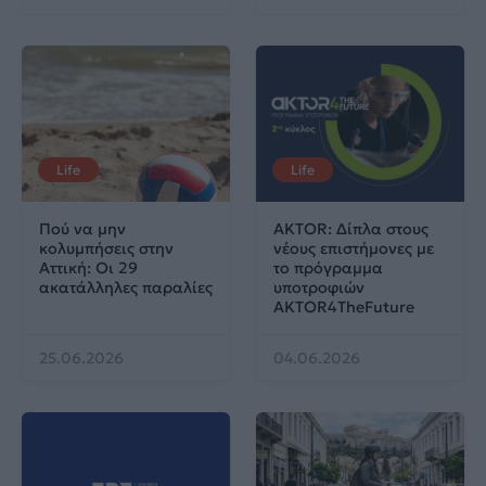
Life
Life
Πού να μην
AKTOR: Δίπλα στους
κολυμπήσεις στην
νέους επιστήμονες με
Αττική: Οι 29
το πρόγραμμα
ακατάλληλες παραλίες
υποτροφιών
AKTOR4TheFuture
25.06.2026
04.06.2026