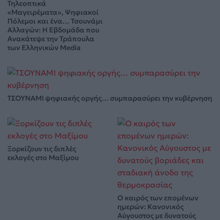
Τηλεοπτικά
«Μαγειρέματα», Ψηφιακοί
Πόλεμοι και ένα… Τσουνάμι
Αλλαγών: Η Εβδομάδα που
Ανακάτεψε την Τράπουλα
των Ελληνικών Media
ΤΣΟΥΝΑΜΙ ψηφιακής οργής… συμπαρασύρει την κυβέρνηση
Ξορκίζουν τις διπλές
εκλογές στο Μαξίμου
Ο καιρός των επομένων
ημερών: Κανονικός
Αύγουστος με δυνατούς