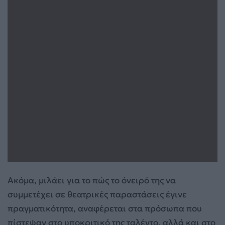
Ακόμα, μιλάει για το πώς το όνειρό της να
συμμετέχει σε θεατρικές παραστάσεις έγινε
πραγματικότητα, αναφέρεται στα πρόσωπα που
πίστεψαν στο υποκριτικό της ταλέντο, αλλά και στο