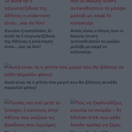
Χωνάκι ή κυπελλάκι; Σε
Αυτός είναι ο λόγος που οι
αυτά τα 5 παγωτατζίδικα
beauty lovers
της Αθήνας η απάντηση
αντικαθιστούν το μαύρο
είναι…και τα δύο!
μολύβι με καφέ το
καλοκαίρι
Αυτά είναι τα 4 prints στα μαγιό που θα βλέπεις σε κάθε
παραλία φέτος!