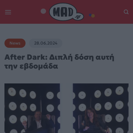
Skip
to
content
News
28.06.2024
After Dark: Διπλή δόση αυτή
την εβδομάδα