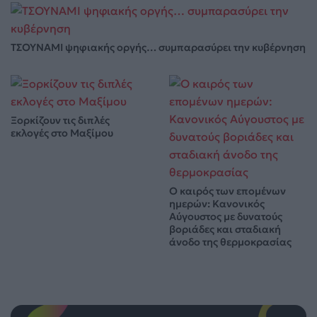
ΤΣΟΥΝΑΜΙ ψηφιακής οργής… συμπαρασύρει την κυβέρνηση
Ξορκίζουν τις διπλές
εκλογές στο Μαξίμου
Ο καιρός των επομένων
ημερών: Κανονικός
Αύγουστος με δυνατούς
βοριάδες και σταδιακή
άνοδο της θερμοκρασίας