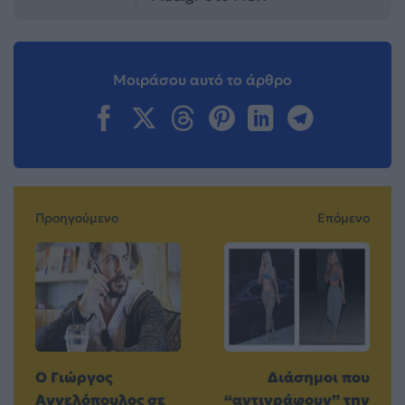
Μοιράσου αυτό το άρθρο
Προηγούμενο
Επόμενο
Ο Γιώργος
Διάσημοι που
Αγγελόπουλος σε
“αντιγράφουν” την