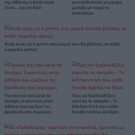
της Αθήνας η απάντηση
αντικαθιστούν το μαύρο
είναι…και τα δύο!
μολύβι με καφέ το
καλοκαίρι
Αυτά είναι τα 4 prints στα μαγιό που θα βλέπεις σε κάθε
παραλία φέτος!
Πεινάς και εσύ μετά το
Πώς να ξεφλουδίζεις
ξενύχτι; 5 καντίνες στην
εύκολα το σκόρδο – Το
Αθήνα που σώζουν τις
kitchen trick που κάθε
βραδινές σου λιγούρες
foodie πρέπει να ξέρει