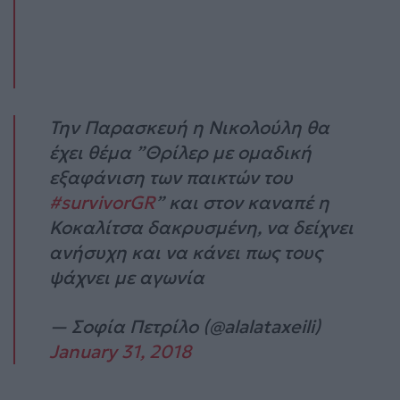
Την Παρασκευή η Νικολούλη θα
έχει θέμα ”Θρίλερ με ομαδική
εξαφάνιση των παικτών του
#survivorGR
” και στον καναπέ η
Κοκαλίτσα δακρυσμένη, να δείχνει
ανήσυχη και να κάνει πως τους
ψάχνει με αγωνία
— Σοφία Πετρίλο (@alalataxeili)
January 31, 2018