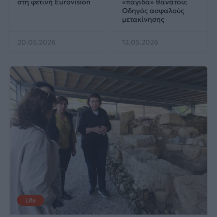
στη φετινή Eurovision
«παγίδα» θανάτου;
Οδηγός ασφαλούς
μετακίνησης
20.05.2026
12.05.2026
Life