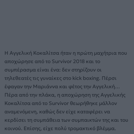
H Αγγελική Κοκαλίτσα ήταν η πρώτη μαχήτρια που
αποχώρησε από το Survivor 2018 και το
συμπέρασμα είναι ένα: δεν στηρίζουν οι
τηλεθεατές τις γυναίκες στο kick boxing. Πέρσι
έφαγαν την Μαριάννα και φέτος την Αγγελική…
Πέρα από την πλάκα, η αποχώρηση της Αγγελικής
Κοκαλίτσα από το Survivor θεωρήθηκε μάλλον
αναμενόμενη, καθώς δεν είχε καταφέρει να
κερδίσει τη συμπάθεια των συμπαικτών της και του
κοινού. Επίσης, είχε πολύ τρομακτικό βλέμμα.