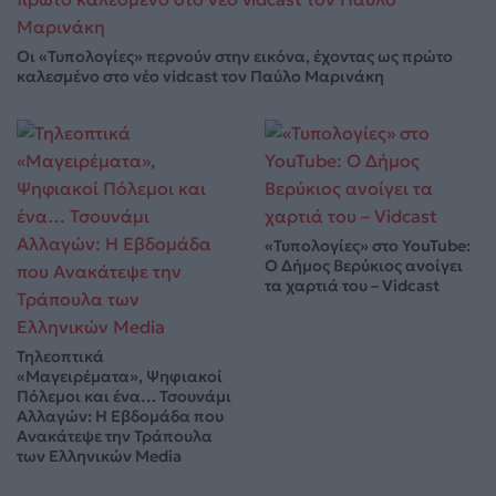
Οι «Τυπολογίες» περνούν στην εικόνα, έχοντας ως πρώτο
καλεσμένο στο νέο vidcast τον Παύλο Μαρινάκη
«Τυπολογίες» στο YouTube:
Ο Δήμος Βερύκιος ανοίγει
τα χαρτιά του – Vidcast
Τηλεοπτικά
«Μαγειρέματα», Ψηφιακοί
Πόλεμοι και ένα… Τσουνάμι
Αλλαγών: Η Εβδομάδα που
Ανακάτεψε την Τράπουλα
των Ελληνικών Media