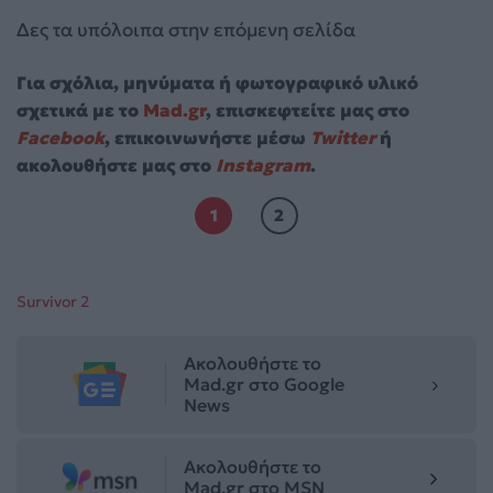
Δες τα υπόλοιπα στην επόμενη σελίδα
Για σχόλια, μηνύματα ή φωτογραφικό υλικό
σχετικά με το
Mad.gr
, επισκεφτείτε μας στο
Facebook
, επικοινωνήστε μέσω
Twitter
ή
ακολουθήστε μας στο
Instagram
.
1
2
Survivor 2
Ακολουθήστε το
Mad.gr στο Google
News
Ακολουθήστε το
Mad.gr στο MSN