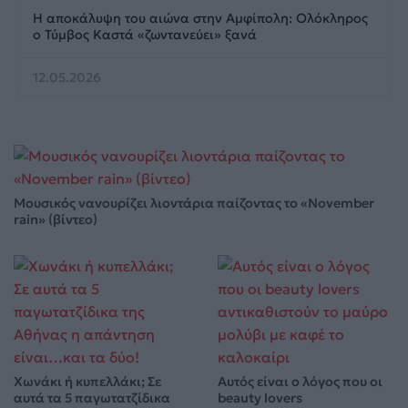
Η αποκάλυψη του αιώνα στην Αμφίπολη: Ολόκληρος
ο Τύμβος Καστά «ζωντανεύει» ξανά
12.05.2026
Μουσικός νανουρίζει λιοντάρια παίζοντας το «November
rain» (βίντεο)
Χωνάκι ή κυπελλάκι; Σε
Αυτός είναι ο λόγος που οι
αυτά τα 5 παγωτατζίδικα
beauty lovers