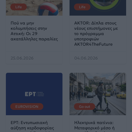
Life
Life
Πού να μην
AKTOR: Δίπλα στους
κολυμπήσεις στην
νέους επιστήμονες με
Αττική: Οι 29
το πρόγραμμα
ακατάλληλες παραλίες
υποτροφιών
AKTOR4TheFuture
25.06.2026
04.06.2026
EUROVISION
Go out
ΕΡΤ: Εντυπωσιακή
Ηλεκτρικά πατίνια:
αύξηση κερδοφορίας
Μεταφορικό μέσο ή