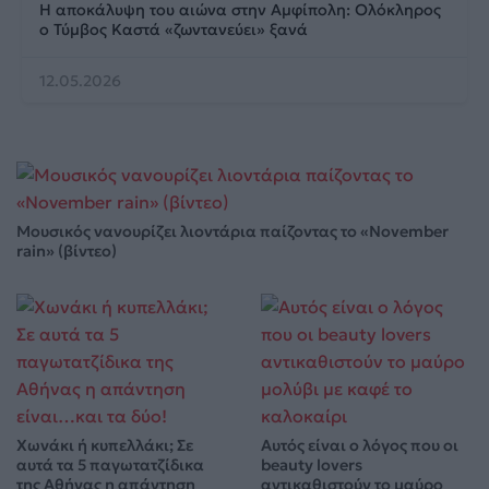
Η αποκάλυψη του αιώνα στην Αμφίπολη: Ολόκληρος
ο Τύμβος Καστά «ζωντανεύει» ξανά
12.05.2026
Μουσικός νανουρίζει λιοντάρια παίζοντας το «November
rain» (βίντεο)
Χωνάκι ή κυπελλάκι; Σε
Αυτός είναι ο λόγος που οι
αυτά τα 5 παγωτατζίδικα
beauty lovers
της Αθήνας η απάντηση
αντικαθιστούν το μαύρο