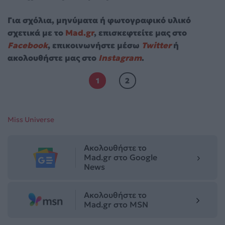
Για σχόλια, μηνύματα ή φωτογραφικό υλικό
σχετικά με το
Mad.gr
, επισκεφτείτε μας στο
Facebook
, επικοινωνήστε μέσω
Twitter
ή
ακολουθήστε μας στο
Instagram
.
1
2
Miss Universe
Ακολουθήστε το
Mad.gr στο Google
News
Ακολουθήστε το
Mad.gr στο MSN