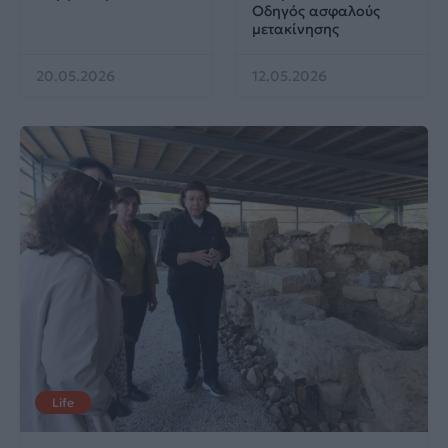
Οδηγός ασφαλούς
μετακίνησης
20.05.2026
12.05.2026
Life