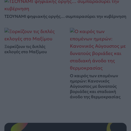
ΤΣΟΥΝΑΜΙ ψηφιακής οργής… συμπαρασύρει την κυβέρνηση
Ξορκίζουν τις διπλές
εκλογές στο Μαξίμου
Ο καιρός των επομένων
ημερών: Κανονικός
Αύγουστος με δυνατούς
βοριάδες και σταδιακή
άνοδο της θερμοκρασίας