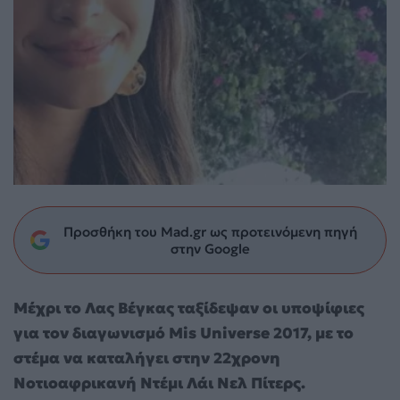
Προσθήκη του Mad.gr ως προτεινόμενη πηγή
στην Google
Μέχρι το Λας Βέγκας ταξίδεψαν οι υποψίφιες
για τον διαγωνισμό Mis Universe 2017, με το
στέμα να καταλήγει στην 22χρονη
Νοτιοαφρικανή Ντέμι Λάι Νελ Πίτερς.