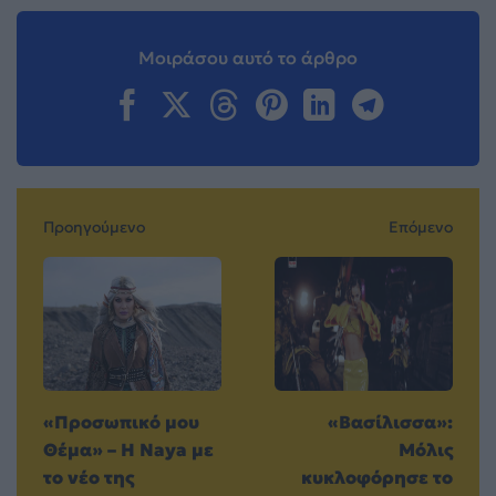
Μοιράσου αυτό το άρθρο
Προηγούμενο
Επόμενο
«Προσωπικό μου
«Βασίλισσα»:
Θέμα» – Η Naya με
Μόλις
το νέο της
κυκλοφόρησε το