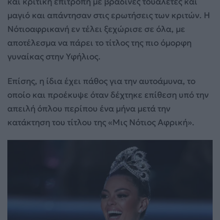
και κριτική επιτροπή με βραδινές τουαλέτες και
μαγιό και απάντησαν στις ερωτήσεις των κριτών. Η
Νότιοαφρικανή εν τέλει ξεχώρισε σε όλα, με
αποτέλεσμα να πάρει το τίτλος της πιο όμορφη
γυναίκας στην Υφήλιος.
Επίσης, η ίδια έχει πάθος για την αυτοάμυνα, το
οποίο και προέκυψε όταν δέχτηκε επίθεση υπό την
απειλή όπλου περίπου ένα μήνα μετά την
κατάκτηση του τίτλου της «Μις Νότιος Αφρική».