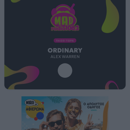
ΠΑΙΖΕΙ ΤΩΡΑ
ORDINARY
ALEX WARREN