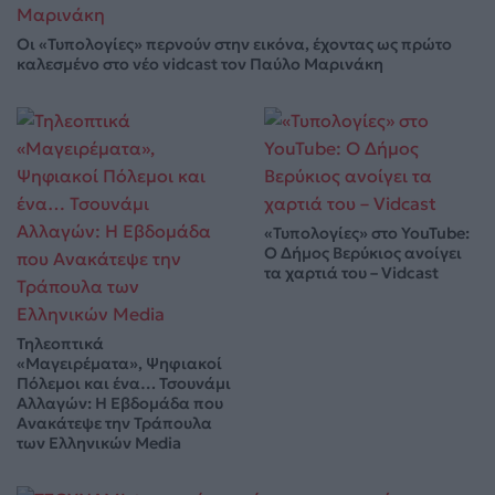
Οι «Τυπολογίες» περνούν στην εικόνα, έχοντας ως πρώτο
καλεσμένο στο νέο vidcast τον Παύλο Μαρινάκη
«Τυπολογίες» στο YouTube:
Ο Δήμος Βερύκιος ανοίγει
τα χαρτιά του – Vidcast
Τηλεοπτικά
«Μαγειρέματα», Ψηφιακοί
Πόλεμοι και ένα… Τσουνάμι
Αλλαγών: Η Εβδομάδα που
Ανακάτεψε την Τράπουλα
των Ελληνικών Media