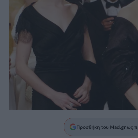
Προσθήκη του Mad.gr ως π