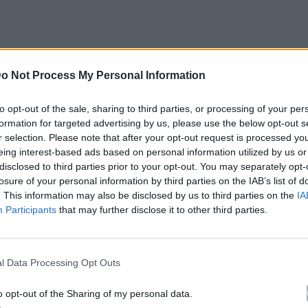
o Not Process My Personal Information
to opt-out of the sale, sharing to third parties, or processing of your per
formation for targeted advertising by us, please use the below opt-out s
r selection. Please note that after your opt-out request is processed y
eing interest-based ads based on personal information utilized by us or
disclosed to third parties prior to your opt-out. You may separately opt-
losure of your personal information by third parties on the IAB’s list of
. This information may also be disclosed by us to third parties on the
IA
Participants
that may further disclose it to other third parties.
αι πνευματώδη Nigel στην αρχική ταινία, δήλωσε
 ήμουν πολύ χαρούμενος, αλλά δεν μπορώ να σας
l Data Processing Opt Outs
 φυλακή των ηθοποιών” ή κάτι τέτοιο. [Το
o opt-out of the Sharing of my personal data.
ς που είχα ποτέ
» σύμφωνα με το ίδιο δημοσίευμα.