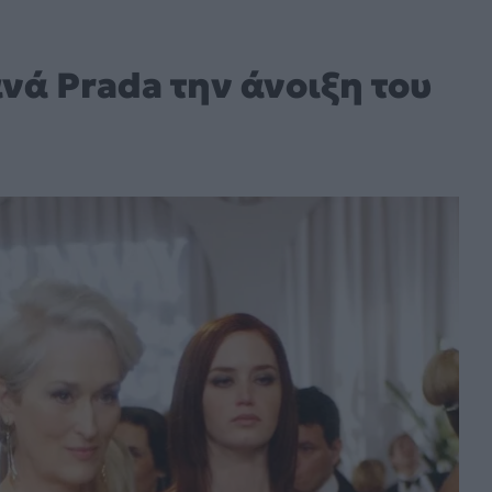
νά Prada την άνοιξη του