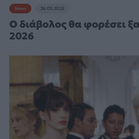
News
26.05.2025
Ο διάβολος θα φορέσει ξα
2026