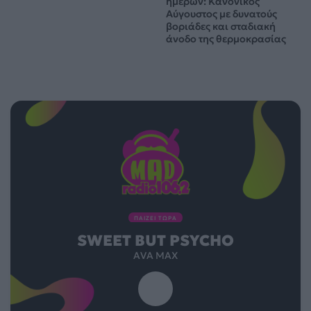
ημερών: Κανονικός
Αύγουστος με δυνατούς
βοριάδες και σταδιακή
άνοδο της θερμοκρασίας
ΠΑΙΖΕΙ ΤΩΡΑ
SWEET BUT PSYCHO
AVA MAX