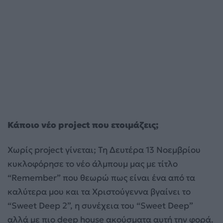
Κάποιο νέο project που ετοιμάζεις;
Χωρίς project γίνεται; Τη Δευτέρα 13 Νοεμβρίου
κυκλοφόρησε το νέο άλμπουμ μας με τίτλο
“Remember” που θεωρώ πως είναι ένα από τα
καλύτερα μου και τα Χριστούγεννα βγαίνει το
“Sweet Deep 2”, η συνέχεια του “Sweet Deep”
αλλά με πιο deep house ακούσματα αυτή την φορά.