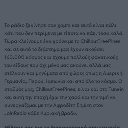
Το ράδιο ξεκίνησε σαν χόμπι και αυτό είναι πάλι
κάτι που δεν περίμενα με τίποτα να πάει τόσο καλά.
Τώρα κλείνουμε ένα χρόνο με το ChilloutTreePines
και σε αυτό το διάστημα μας έχουν ακούσει
160.000 κόσμος και έχουμε πολλούς φανατικούς
του είδους που όχι μόνο μας ακούνε, αλλά μας
στέλνουν και μηνύματα από χώρες όπως η Αμερική,
Γερμανία, Περού, Ιαπωνία και από όλο το κόσμο. Ο
σταθμός μας, ChilloutTreePines, είναι και στο Tunein
και αυτή την εποχή έχω την χαρά και την τιμή να
συνεργάζομαι με την Αφροδίτη Σημίτη στον
JoinRadio κάθε Κυριακή βράδυ.
Μίλησε μας για τη δισκογραφική σου εταιρεία