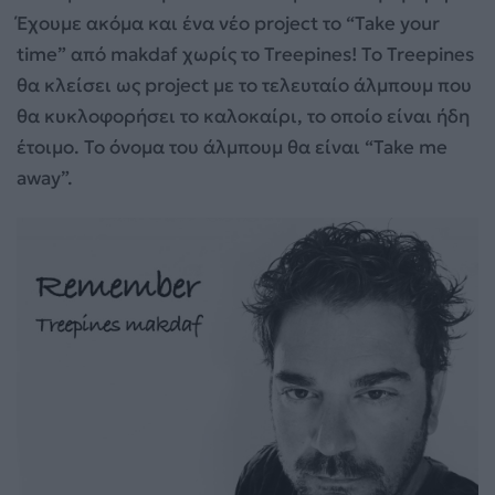
Έχουμε ακόμα και ένα νέο project το “Take your
time” από makdaf χωρίς το Treepines! Το Treepines
θα κλείσει ως project με το τελευταίο άλμπουμ που
θα κυκλοφορήσει το καλοκαίρι, το οποίο είναι ήδη
έτοιμο. Το όνομα του άλμπουμ θα είναι “Take me
away”.