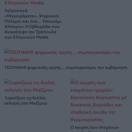
Τηλεοπτικά
«Μαγειρέματα», Ψηφιακοί
Πόλεμοι και ένα… Τσουνάμι
Αλλαγών: Η Εβδομάδα που
Ανακάτεψε την Τράπουλα
των Ελληνικών Media
ΤΣΟΥΝΑΜΙ ψηφιακής οργής… συμπαρασύρει την κυβέρνηση
Ξορκίζουν τις διπλές
εκλογές στο Μαξίμου
Ο καιρός των επομένων