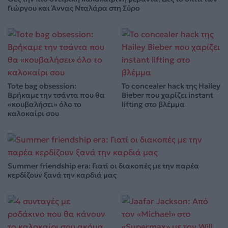
Γιώργου και Άννας Νταλάρα στη Σύρο
Tote bag obsession:
Το concealer hack της Hailey
Βρήκαμε την τσάντα που θα
Bieber που χαρίζει instant
«κουβαλήσει» όλο το
lifting στο βλέμμα
καλοκαίρι σου
Summer friendship era: Γιατί οι διακοπές με την παρέα
κερδίζουν ξανά την καρδιά μας