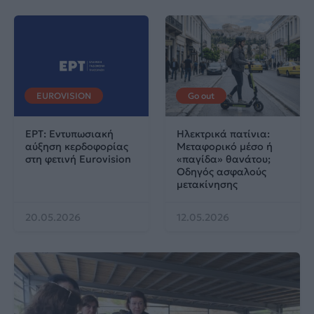
EUROVISION
Go out
ΕΡΤ: Εντυπωσιακή
Ηλεκτρικά πατίνια:
αύξηση κερδοφορίας
Μεταφορικό μέσο ή
στη φετινή Eurovision
«παγίδα» θανάτου;
Οδηγός ασφαλούς
μετακίνησης
20.05.2026
12.05.2026