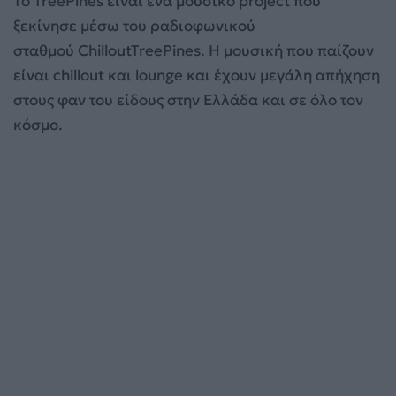
Το TreePines είναι ένα μουσικό project που
ξεκίνησε μέσω του ραδιοφωνικού
σταθμού ChilloutTreePines. Η μουσική που παίζουν
είναι chillout και lounge και έχουν μεγάλη απήχηση
στους φαν του είδους στην Ελλάδα και σε όλο τον
κόσμο.