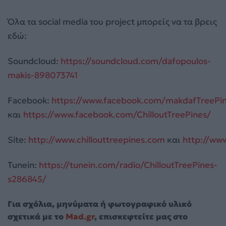
Όλα τα social media του project μπορείς να τα βρεις
εδώ:
Soundcloud:
https://soundcloud.com/dafopoulos-
makis-898073741
Facebook:
https://www.facebook.com/makdafTreePi
και
https://www.facebook.com/ChilloutTreePines/
Site:
http://www.chillouttreepines.com
και
http://ww
Tunein:
https://tunein.com/radio/ChilloutTreePines-
s286845/
Για σχόλια, μηνύματα ή φωτογραφικό υλικό
σχετικά με το
Mad.gr
, επισκεφτείτε μας στο