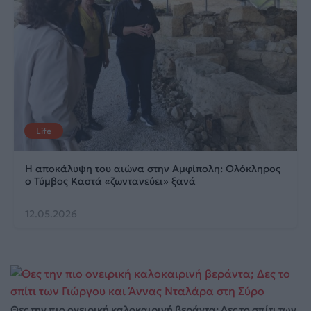
Life
Η αποκάλυψη του αιώνα στην Αμφίπολη: Ολόκληρος
ο Τύμβος Καστά «ζωντανεύει» ξανά
12.05.2026
Θες την πιο ονειρική καλοκαιρινή βεράντα; Δες το σπίτι των