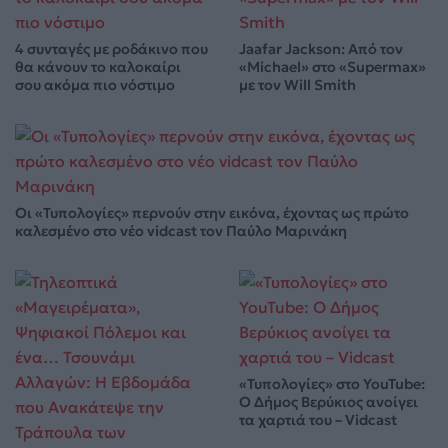
4 συνταγές με ροδάκινο που
Jaafar Jackson: Από τον
θα κάνουν το καλοκαίρι
«Michael» στο «Supermax»
σου ακόμα πιο νόστιμο
με τον Will Smith
Οι «Τυπολογίες» περνούν στην εικόνα, έχοντας ως πρώτο
καλεσμένο στο νέο vidcast τον Παύλο Μαρινάκη
«Τυπολογίες» στο YouTube:
Ο Δήμος Βερύκιος ανοίγει
τα χαρτιά του – Vidcast