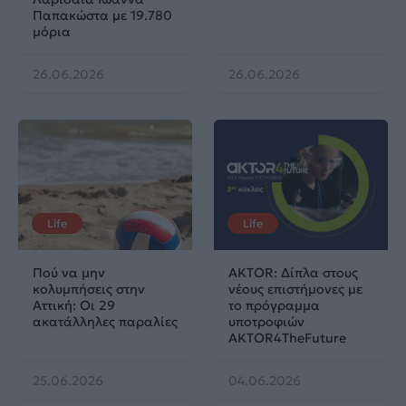
Παπακώστα με 19.780
μόρια
26.06.2026
26.06.2026
Life
Life
Πού να μην
AKTOR: Δίπλα στους
κολυμπήσεις στην
νέους επιστήμονες με
Αττική: Οι 29
το πρόγραμμα
ακατάλληλες παραλίες
υποτροφιών
AKTOR4TheFuture
25.06.2026
04.06.2026