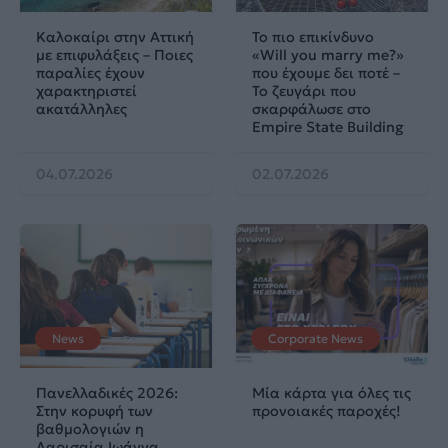
Καλοκαίρι στην Αττική
Το πιο επικίνδυνο
με επιφυλάξεις – Ποιες
«Will you marry me?»
παραλίες έχουν
που έχουμε δει ποτέ –
χαρακτηριστεί
Το ζευγάρι που
ακατάλληλες
σκαρφάλωσε στο
Empire State Building
04.07.2026
02.07.2026
News
Corporate News
Πανελλαδικές 2026:
Μία κάρτα για όλες τις
Στην κορυφή των
προνοιακές παροχές!
βαθμολογιών η
Λαρισαία Ιωάννα