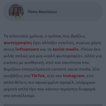
Πόπη Βασιλείου
Τα τελευταία χρόνια, ο τρόπος που βγάζεις
φωτογραφίες
έχει αλλάξει εντελώς, κυρίως χάρη
στους
influencers
και τα
social media
. Πλέον δεν
μιλάς απλώς για μια «καλή φωτογραφία», αλλά για
εικόνες με αισθητική, στιλ και ταυτότητα που
θυμίζουν επαγγελματικό content social media. Είτε
ανεβάζεις στο
TikTok
, είτε στο
Instagram
, είτε
απλά θέλεις πιο προσεγμένο προφίλ, υπάρχουν
μερικά απλά tips που κάνουν τεράστια διαφορά
στο αποτέλεσμα.