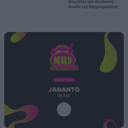
βοριάδες και σταδιακή
άνοδο της θερμοκρασίας
ΠΑΙΖΕΙ ΤΩΡΑ
JANANTO
ZEINA