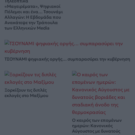
Τηλεοπτικά
«Μαγειρέματα», Ψηφιακοί
Πόλεμοι και ένα… Τσουνάμι
Αλλαγών: Η Εβδομάδα που
Ανακάτεψε την Τράπουλα
των Ελληνικών Media
ΤΣΟΥΝΑΜΙ ψηφιακής οργής… συμπαρασύρει την κυβέρνηση
Ξορκίζουν τις διπλές
εκλογές στο Μαξίμου
Ο καιρός των επομένων
ημερών: Κανονικός
Αύγουστος με δυνατούς