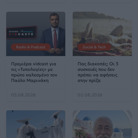
Radio & Podcast
Social & Tech
Πρεμιέρα vidcast για
Πας διακοπές; Οι 3
τις «Τυπολογίες» με
συσκευές που δεν
πρώτο καλεσμένο τον
πρέπει να αφήσεις
Παύλο Μαρινάκη
στην πρίζα
03.08.2026
02.08.2026