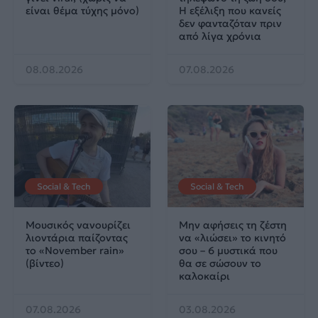
είναι θέμα τύχης μόνο)
Η εξέλιξη που κανείς
δεν φανταζόταν πριν
από λίγα χρόνια
08.08.2026
07.08.2026
Social & Tech
Social & Tech
Μουσικός νανουρίζει
Μην αφήσεις τη ζέστη
λιοντάρια παίζοντας
να «λιώσει» το κινητό
το «November rain»
σου – 6 μυστικά που
(βίντεο)
θα σε σώσουν το
καλοκαίρι
07.08.2026
03.08.2026