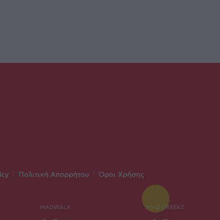
icy
|
Πολιτική Απορρήτου
|
Όροι Χρήσης
MADWALK
MAD GREEKZ