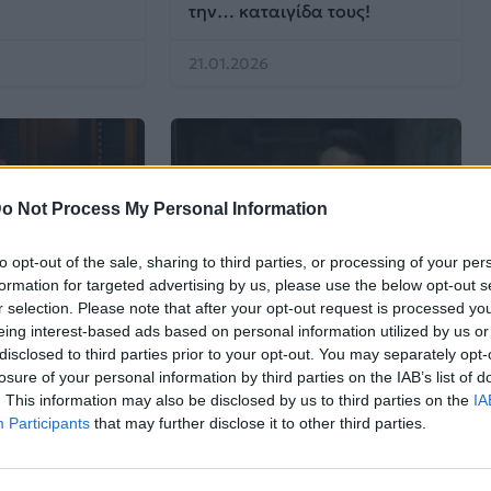
την… καταιγίδα τους!
21.01.2026
o Not Process My Personal Information
to opt-out of the sale, sharing to third parties, or processing of your per
formation for targeted advertising by us, please use the below opt-out s
Videoclips
r selection. Please note that after your opt-out request is processed y
eing interest-based ads based on personal information utilized by us or
disclosed to third parties prior to your opt-out. You may separately opt-
rence
VIDEOCLIP: Γιώργος
losure of your personal information by third parties on the IAB’s list of
video clip για
Σαμπάνης – Προς Tο Παρόν
. This information may also be disclosed by us to third parties on the
IA
άτα» με
Participants
that may further disclose it to other third parties.
α τη γάτα της
06.10.2025