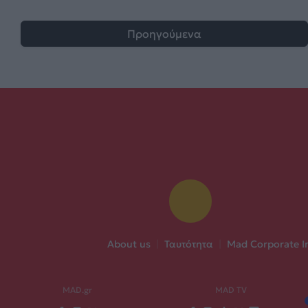
Προηγούμενα
About us
|
Ταυτότητα
|
Mad Corporate I
MAD.gr
MAD TV