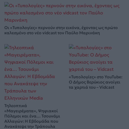
Οι «Τυπολογίες» περνούν στην εικόνα, έχοντας ως πρώτο
καλεσμένο στο νέο vidcast τον Παύλο Μαρινάκη
«Τυπολογίες» στο YouTube:
Ο Δήμος Βερύκιος ανοίγει
τα χαρτιά του – Vidcast
Τηλεοπτικά
«Μαγειρέματα», Ψηφιακοί
Πόλεμοι και ένα… Τσουνάμι
Αλλαγών: Η Εβδομάδα που
Ανακάτεψε την Τράπουλα