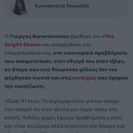
Κωνσταντίνα Τσουκαλά
Ο
Γιώργος Κωνσταντίνου
βρέθηκε στο
«
The
2night Show
»
και αναφέρθηκε στα
επαγγελματικά του
, στα οικονομικά προβλήματα
που αντιμετώπισε, στον εθισμό του στον τζόγο,
σε άτομα που ενώ θεωρούσε φίλους δεν του
φέρθηκαν σωστά και στις
επιτυχίες
που έφεραν
την καταξίωση.
«Είμαι 91 ετών. Το περίεργο είναι για τον κόσμο
που απορεί ότι στην ηλικία μου είμαι πάνω στη
σκηνή. Πολλές φορές έχουμε προβλήματα υγείας
και είναι περίεργο αλλά πηγαίνεις στο θέατρο και