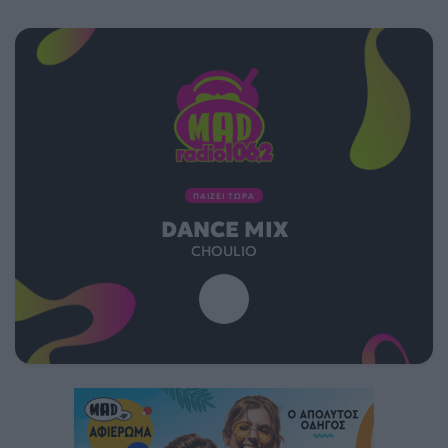
ΠΑΙΖΕΙ ΤΩΡΑ
DANCE MIX
CHOULIO