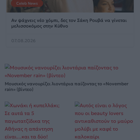
Celeb News
Αν ψάχνεις νέο χόμπι, δες τον Σάκη Ρουβά να γίνεται
μελισσοκόμος στην Κύθνο
07.08.2026
Μουσικός νανουρίζει λιοντάρια παίζοντας το «November
rain» (βίντεο)