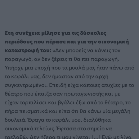
Στη συνέχεια μίλησε για τις δύσκολες
περιόδους που πέρασε και για την οικονομική
καταστροφή του:
«Δεν μπορείς να κάνεις τον
παραγωγό, αν δεν ξέρεις τι θα πει παραγωγή.
Υπήρχε μια εποχή που τα μυαλά μας ήταν πάνω από
το κεφάλι μας, δεν ήμασταν από την αρχή
συγκεντρωμένοι. Επειδή είχα κάποιες ατυχίες με το
θέατρο που έπαιζα σαν πρωταγωνιστής και με
είχαν τορπιλίσει και βγάλει έξω από το θέατρο, το
πήρα πεισματικά και είπα ότι θα κάνω μία μεγάλη
δουλειά. Έφαγα το κεφάλι μου, διαλύθηκα
οικονομικά τελείως. Έφτασα στο σημείο να
τρελαθώ. Δεν ήξερα τι μου γίνεται […] Εγώ με λίγα