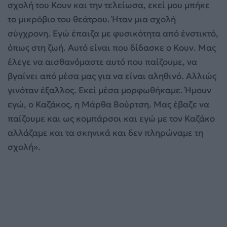
σχολή του Κουν και την τελείωσα, εκεί μου μπήκε
το μικρόβιο του θεάτρου. Ήταν μια σχολή
σύγχρονη. Εγώ έπαιζα με φυσικότητα από ένστικτό,
όπως στη ζωή. Αυτό είναι που δίδασκε ο Κουν. Μας
έλεγε να αισθανόμαστε αυτό που παίζουμε, να
βγαίνει από μέσα μας για να είναι αληθινό. Αλλιώς
γινόταν έξαλλος. Εκεί μέσα μορφωθήκαμε. Ήμουν
εγώ, ο Καζάκος, η Μάρθα Βούρτση. Μας έβαζε να
παίζουμε και ως κομπάρσοι και εγώ με τον Καζάκο
αλλάζαμε και τα σκηνικά και δεν πληρώναμε τη
σχολή».