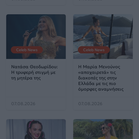
Celeb News
Celeb News
Νατάσα Θεοδωρίδου:
Η Μαρία Μενούνος
Η τρυφερή στιγμή με
«αποχαιρετά» τις
τη μητέρα της
διακοπές της στην
Ελλάδα με τις πιο
όμορφες αναμνήσεις
07.08.2026
07.08.2026