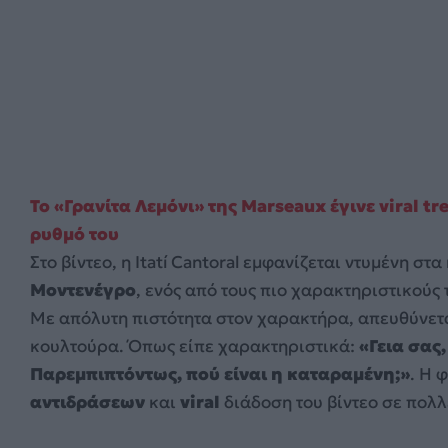
Το «Γρανίτα Λεμόνι» της Marseaux έγινε viral tr
ρυθμό του
Στο βίντεο, η Itatí Cantoral εμφανίζεται ντυμένη σ
Μοντενέγρο
, ενός από τους πιο χαρακτηριστικούς
Με απόλυτη πιστότητα στον χαρακτήρα, απευθύνεται
κουλτούρα. Όπως είπε χαρακτηριστικά:
«Γεια σας
Παρεμπιπτόντως, πού είναι η καταραμένη;»
. Η 
αντιδράσεων
και
viral
διάδοση του βίντεο σε πολλ