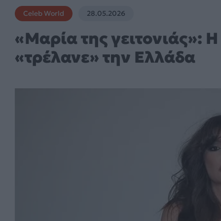
Celeb World
28.05.2026
«Μαρία της γειτονιάς»: Η
«τρέλανε» την Ελλάδα