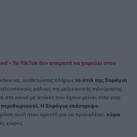
end – Το TikTok δεν σταματά να χορεύει στον
τα κόκκινα, υιοθετώντας πλήρως
το στιλ της Σοράγια
 τηλεοπτικούς ρόλους της μεξικανικής τηλεόρασης.
 στο κοινό με ατάκες που έχουν μείνει στην pop
, περιθωριακοί. Η Σοράγια επέστρεψε.
φράση αυτή ήταν αρκετή για να προκαλέσει
κύμα
ές χώρες.