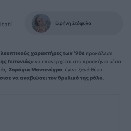
Ειρήνη Στόφυλα
Itatí
ηλεοπτικούς χαρακτήρες των ’90s
προκάλεσε
ης Γειτονιάς»
να επανέρχεται στο προσκήνιο μέσα
ράς,
Σοράγια Μοντενέγρο
, έγινε ξανά θέμα
σισε να αναβιώσει τον θρυλικό της ρόλο
.