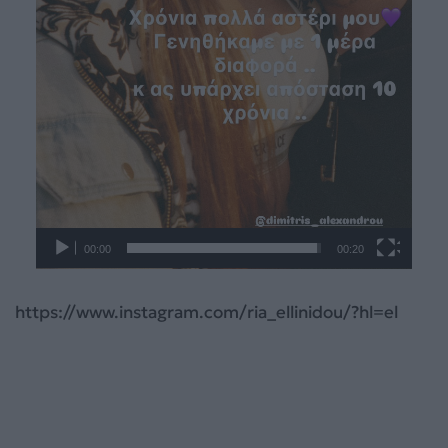
00:00
00:20
https://www.instagram.com/ria_ellinidou/?hl=el