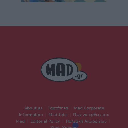
About us
|
Ταυτότητα
|
Mad Corporate
Information
|
Mad Jobs
|
Πώς να έρθεις στο
Mad
|
Editorial Policy
|
Πολιτική Απορρήτου
|
Όροι Χρήσης