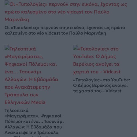
Οι «Τυπολογίες» περνούν στην εικόνα, έχοντας ως πρώτο
καλεσμένο στο νέο vidcast τον Παύλο Μαρινάκη
«Τυπολογίες» στο YouTube:
Ο Δήμος Βερύκιος ανοίγει
τα χαρτιά του – Vidcast
Τηλεοπτικά
«Μαγειρέματα», Ψηφιακοί
Πόλεμοι και ένα… Τσουνάμι
Αλλαγών: Η Εβδομάδα που
Ανακάτεψε την Τράπουλα