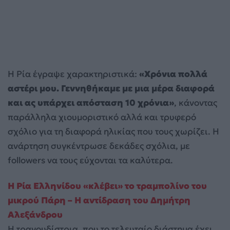
Η Ρία έγραψε χαρακτηριστικά:
«Χρόνια πολλά
αστέρι μου. Γεννηθήκαμε με μια μέρα διαφορά
και ας υπάρχει απόσταση 10 χρόνια»
, κάνοντας
παράλληλα χιουμοριστικό αλλά και τρυφερό
σχόλιο για τη διαφορά ηλικίας που τους χωρίζει. Η
ανάρτηση συγκέντρωσε δεκάδες σχόλια, με
followers να τους εύχονται τα καλύτερα.
Η Ρία Ελληνίδου «κλέβει» το τραμπολίνο του
μικρού Πάρη – Η αντίδραση του Δημήτρη
Αλεξάνδρου
Η τραγουδίστρια, που το τελευταίο διάστημα έχει