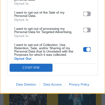
Opted In
Ακολουθήστε το
I want to opt-out of the Sale of my
Personal Data.
Mad.gr στο MSN
Opted In
I want to opt-out of processing my
Personal Data for Targeted Advertising.
Opted In
Μοιράσου αυτό το άρθρο
I want to opt-out of Collection, Use,
Retention, Sale, and/or Sharing of my
Personal Data that Is Unrelated with the
Purposes for which it was collected.
Opted Out
CONFIRM
Προηγούμενο
Επόμενο
Data Deletion
Data Access
Privacy Policy