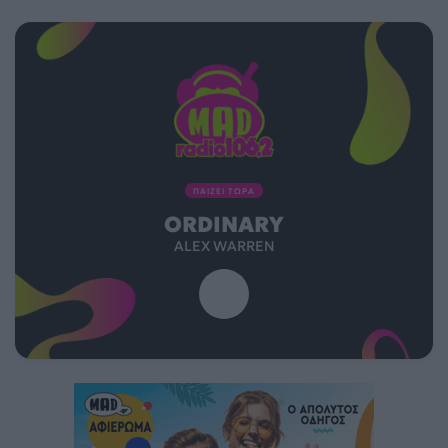
ΠΑΙΖΕΙ ΤΩΡΑ
ORDINARY
ALEX WARREN