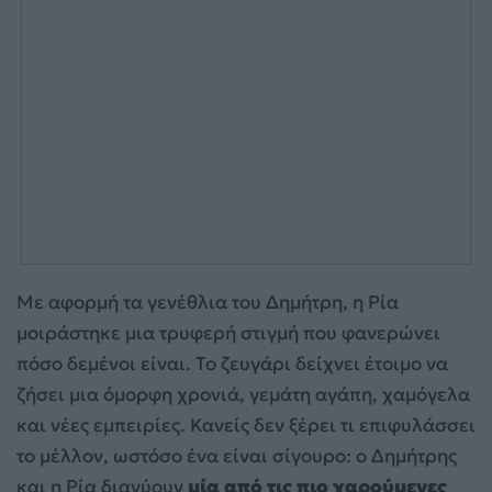
Με αφορμή τα γενέθλια του Δημήτρη, η Ρία
μοιράστηκε μια τρυφερή στιγμή που φανερώνει
πόσο δεμένοι είναι. Το ζευγάρι δείχνει έτοιμο να
ζήσει μια όμορφη χρονιά, γεμάτη αγάπη, χαμόγελα
και νέες εμπειρίες. Κανείς δεν ξέρει τι επιφυλάσσει
το μέλλον, ωστόσο ένα είναι σίγουρο: ο Δημήτρης
και η Ρία διανύουν
μία από τις πιο χαρούμενες