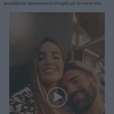
μοιράζεται προσωπικές στιγμές με το κοινό του.
Πρόγραμμα
Αναπαραγωγής
Βίντεο