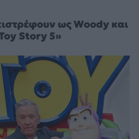
Επιστρέφουν ως Woody και
Toy Story 5»