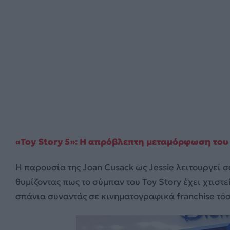
«Toy Story 5»: Η απρόβλεπτη μεταμόρφωση του
Η παρουσία της Joan Cusack ως Jessie λειτουργεί σ
θυμίζοντας πως το σύμπαν του Toy Story έχει χτιστ
σπάνια συναντάς σε κινηματογραφικά franchise τόσ