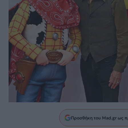
Προσθήκη του Mad.gr ως π