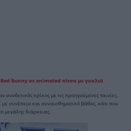
 Bad Bunny σε animated πίτσα με γυαλιά
αν συνδετικός κρίκος με τις προηγούμενες ταινίες,
εί με συνέπεια και συναισθηματικό βάθος, κάτι που
ο μεγάλης διάρκειας.