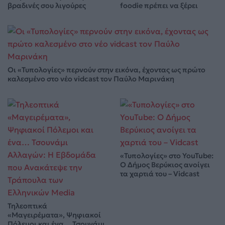
βραδινές σου λιγούρες
foodie πρέπει να ξέρει
Οι «Τυπολογίες» περνούν στην εικόνα, έχοντας ως πρώτο
καλεσμένο στο νέο vidcast τον Παύλο Μαρινάκη
«Τυπολογίες» στο YouTube:
Ο Δήμος Βερύκιος ανοίγει
τα χαρτιά του – Vidcast
Τηλεοπτικά
«Μαγειρέματα», Ψηφιακοί
Πόλεμοι και ένα… Τσουνάμι