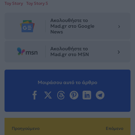
Toy Story
Toy Story 5
Ακολουθήστε το
Mad.gr στο Google
News
Ακολουθήστε το
Mad.gr στο MSN
Μοιράσου αυτό το άρθρο
Προηγούμενο
Επόμενο