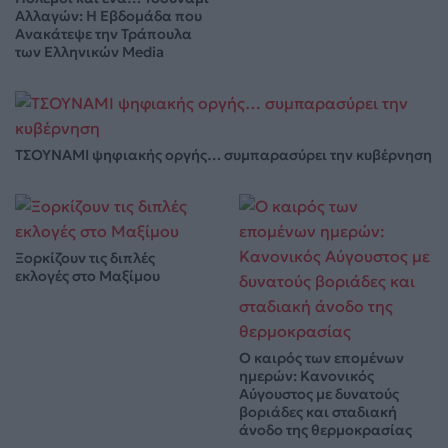
Αλλαγών: Η Εβδομάδα που
Ανακάτεψε την Τράπουλα
των Ελληνικών Media
ΤΣΟΥΝΑΜΙ ψηφιακής οργής… συμπαρασύρει την κυβέρνηση
Ξορκίζουν τις διπλές
εκλογές στο Μαξίμου
Ο καιρός των επομένων
ημερών: Κανονικός
Αύγουστος με δυνατούς
βοριάδες και σταδιακή
άνοδο της θερμοκρασίας