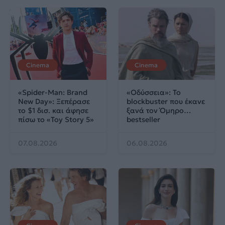
Cinema
Cinema
«Spider-Man: Brand
«Οδύσσεια»: Το
New Day»: Ξεπέρασε
blockbuster που έκανε
το $1 δισ. και άφησε
ξανά τον Όμηρο…
πίσω το «Toy Story 5»
bestseller
07.08.2026
06.08.2026