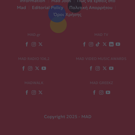
Information
|
Mad Jobs
|
Πώς να έρθεις στο
Mad
|
Editorial Policy
|
Πολιτική Απορρήτου
|
Όροι Χρήσης
MAD.gr
MAD TV
MAD RADIO 106,2
MAD VIDEO MUSIC AWARDS
MADWALK
MAD GREEKZ
Copyright 2025 - MAD