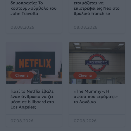
δημοπρασία: Το
ετοιμάζεται να
κοστούμι-σύμβολο του
επιστρέψει ως Neo στο
John Travolta
θρυλικό franchise
08.08.2026
08.08.2026
Cinema
Cinema
Γιατί το Netflix έβαλε
«The Mummy»: Η
έναν άνθρωπο να ζει
αφίσα που «τρόμαξε»
μέσα σε billboard στο
το Λονδίνο
Los Angeles;
07.08.2026
07.08.2026