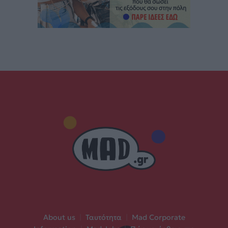
About us
|
Ταυτότητα
|
Mad Corporate