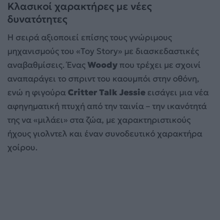
Κλασικοί χαρακτήρες με νέες
δυνατότητες
Η σειρά αξιοποιεί επίσης τους γνώριμους
μηχανισμούς του «Toy Story» με διασκεδαστικές
αναβαθμίσεις. Ένας
Woody
που τρέχει με σχοινί
αναπαράγει το σπριντ του καουμπόι στην οθόνη,
ενώ η φιγούρα
Critter Talk Jessie
εισάγει μια νέα
αφηγηματική πτυχή από την ταινία – την ικανότητά
της να «μιλάει» στα ζώα, με χαρακτηριστικούς
ήχους γιολντελ και έναν συνοδευτικό χαρακτήρα
χοίρου.