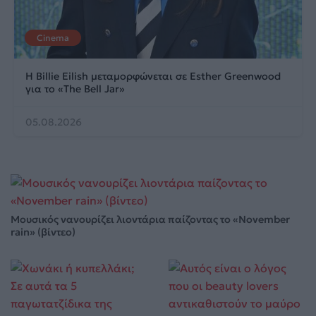
Cinema
Η Billie Eilish μεταμορφώνεται σε Esther Greenwood
για το «The Bell Jar»
05.08.2026
Μουσικός νανουρίζει λιοντάρια παίζοντας το «November
rain» (βίντεο)