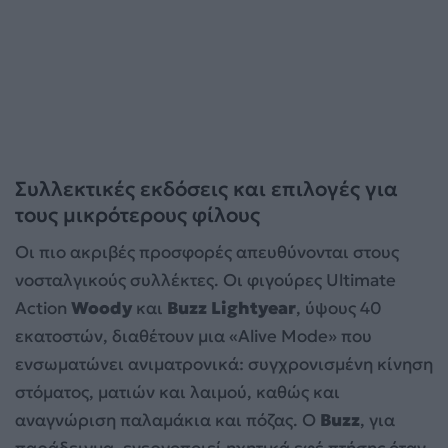
Συλλεκτικές εκδόσεις και επιλογές για
τους μικρότερους φίλους
Οι πιο ακριβές προσφορές απευθύνονται στους
νοσταλγικούς συλλέκτες. Οι φιγούρες Ultimate
Action
Woody
και
Buzz Lightyear
, ύψους 40
εκατοστών, διαθέτουν μια «Alive Mode» που
ενσωματώνει ανιματρονικά: συγχρονισμένη κίνηση
στόματος, ματιών και λαιμού, καθώς και
αναγνώριση παλαμάκια και πόζας. Ο
Buzz
, για