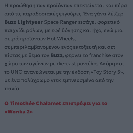
Η προώθηση των προϊόντων επεκτείνεται και πέρα
από τις παραδοσιακές φιγούρες. Ένα γάντι λέιζερ
Buzz Lightyear
Space Ranger εισάγει φορετικό
παιχνίδι ρόλων, με εφέ δόνησης και ήχο, ενώ μια
σειρά προϊόντων Hot Wheels,
συμπεριλαμβανομένου ενός εκτοξευτή και σετ
πίστας με θέμα τον
Buzz,
φέρνει το franchise στον
χώρο των αγώνων με die-cast μοντέλα. Ακόμη και
το UNO ανανεώνεται με την έκδοση «Toy Story 5»,
με ένα πολύχρωμο ντεκ εμπνευσμένο από την
ταινία.
Ο Timothée Chalamet επιστρέφει για το
«Wonka 2»