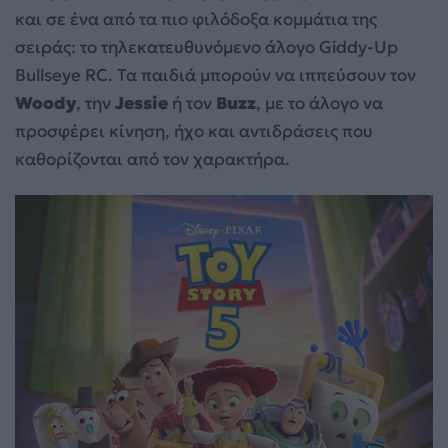
και σε ένα από τα πιο φιλόδοξα κομμάτια της
σειράς: το τηλεκατευθυνόμενο άλογο Giddy-Up
Bullseye RC. Τα παιδιά μπορούν να ιππεύσουν τον
Woody
, την
Jessie
ή τον
Buzz
, με το άλογο να
προσφέρει κίνηση, ήχο και αντιδράσεις που
καθορίζονται από τον χαρακτήρα.