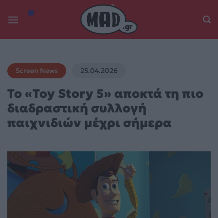
Skip
to
content
Screen News
25.04.2026
Το «Toy Story 5» αποκτά τη πιο
διαδραστική συλλογή
παιχνιδιών μέχρι σήμερα