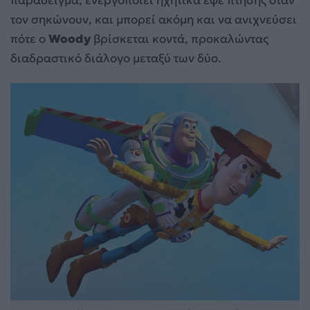
παράδειγμα, ενεργοποιεί ηχητικά εφέ πτήσης όταν
τον σηκώνουν, και μπορεί ακόμη και να ανιχνεύσει
πότε ο
Woody
βρίσκεται κοντά, προκαλώντας
διαδραστικό διάλογο μεταξύ των δύο.