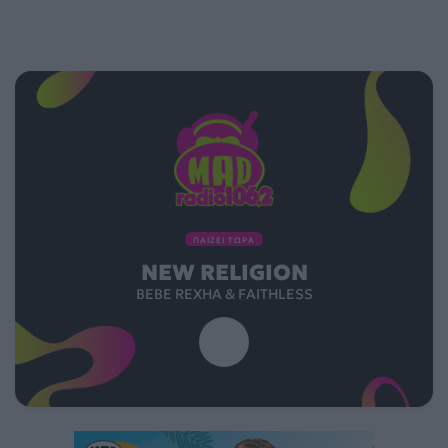
ΠΑΙΖΕΙ ΤΩΡΑ
NEW RELIGION
BEBE REXHA & FAITHLESS