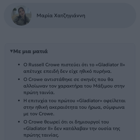
Μαρία Χατζηγιάννη
Με μια ματιά
Ο Russell Crowe πιστεύει ότι το «Gladiator II»
απέτυχε επειδή δεν είχε ηθικό πυρήνα.
Ο Crowe αντιστάθηκε σε σκηνές που θα
αλλοίωναν τον χαρακτήρα του Μάξιμου στην
πρώτη ταινία.
Η επιτυχία του πρώτου «Gladiator» οφείλεται
στην ηθική ακεραιότητα του ήρωα, σύμφωνα
με τον Crowe.
Ο Crowe θεωρεί ότι οι δημιουργοί του
«Gladiator II» δεν κατάλαβαν την ουσία της
πρώτης ταινίας.