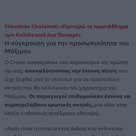
Timothée Chalamet: «Προτιμώ το πρωτάθλημα
των Knicks από ένα Όσκαρ!»
Η σύγκρουση για την προσωπικότητα του
Μάξιμου
Ο Crowe αναφέρθηκε στα παρασκήνια της πρώτης
ταινίας,
αποκαλύπτοντας την έντονη πίεση
που
είχε δεχθεί από το στούντιο για να προστεθούν
σκηνές που θα αλλοίωναν τον χαρακτήρα του
Μάξιμου.
Οι παραγωγοί επιθυμούσαν έντονα να
συμπεριλάβουν ερωτικές σκηνές,
μια ιδέα στην
οποία ο ηθοποιός αντέδρασε σθεναρά.
«Αυτή είναι η ιστορία ενός άνδρα που εκδικείται