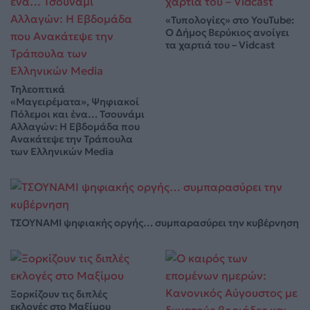
«Τυπολογίες» στο YouTube:
Ο Δήμος Βερύκιος ανοίγει
τα χαρτιά του – Vidcast
Τηλεοπτικά
«Μαγειρέματα», Ψηφιακοί
Πόλεμοι και ένα… Τσουνάμι
Αλλαγών: Η Εβδομάδα που
Ανακάτεψε την Τράπουλα
των Ελληνικών Media
ΤΣΟΥΝΑΜΙ ψηφιακής οργής… συμπαρασύρει την κυβέρνηση
Ξορκίζουν τις διπλές
εκλογές στο Μαξίμου