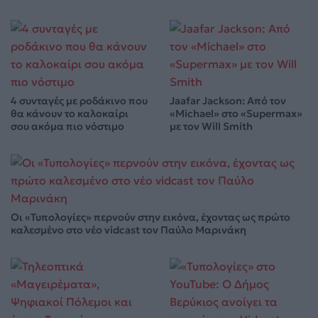
4 συνταγές με ροδάκινο που
Jaafar Jackson: Από τον
θα κάνουν το καλοκαίρι
«Michael» στο «Supermax»
σου ακόμα πιο νόστιμο
με τον Will Smith
Οι «Τυπολογίες» περνούν στην εικόνα, έχοντας ως πρώτο
καλεσμένο στο νέο vidcast τον Παύλο Μαρινάκη