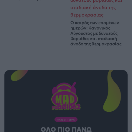
Ο καιρός των επομένων
ημερών: Κανονικός
Αύγουστος με δυνατούς
βοριάδες και σταδιακή
άνοδο της θερμοκρασίας
ΠΑΙΖΕΙ ΤΩΡΑ
ΌΛΟ ΠΙΟ ΠΆΝΩ