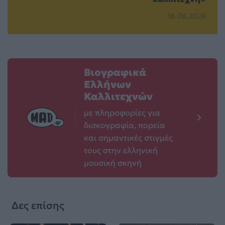
16.06.2026
Βιογραφικά
Ελλήνων
Καλλιτεχνών
με πληροφορίες για
δισκογραφία, πορεία
και σημαντικές στιγμές
τους στην ελληνική
μουσική σκηνή
Δες επίσης