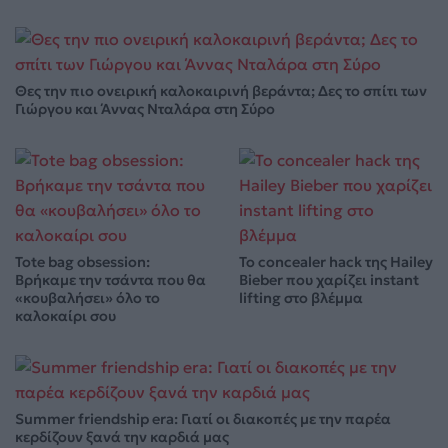
Θες την πιο ονειρική καλοκαιρινή βεράντα; Δες το σπίτι των
Γιώργου και Άννας Νταλάρα στη Σύρο
Tote bag obsession:
Το concealer hack της Hailey
Βρήκαμε την τσάντα που θα
Bieber που χαρίζει instant
«κουβαλήσει» όλο το
lifting στο βλέμμα
καλοκαίρι σου
Summer friendship era: Γιατί οι διακοπές με την παρέα
κερδίζουν ξανά την καρδιά μας