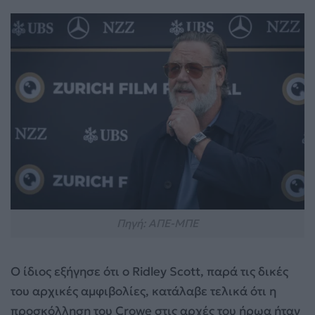
Πηγή: ΑΠΕ-ΜΠΕ
Ο ίδιος εξήγησε ότι ο Ridley Scott, παρά τις δικές
του αρχικές αμφιβολίες, κατάλαβε τελικά ότι η
προσκόλληση του Crowe στις αρχές του ήρωα ήταν