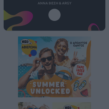
ΆΝΝΑ ΒΊΣΣΗ & ARGY