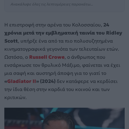
Ανακάλυψε όλες τις λεπτομέρειες παρακάτω...
Η επιστροφή στην αρένα του Κολοσσαίου,
24
χρόνια μετά την εμβληματική ταινία του Ridley
Scott
, υπήρξε ένα από τα πιο πολυσυζητημένα
κινηματογραφικά γεγονότα των τελευταίων ετών.
Ωστόσο, ο
Russell Crowe
, ο άνθρωπος που
ενσάρκωσε τον θρυλικό Μάξιμο, φαίνεται να έχει
μια σαφή και αυστηρή άποψη για το γιατί το
«
Gladiator II
» (2024)
δεν κατάφερε να κερδίσει
την ίδια θέση στην καρδιά του κοινού και των
κριτικών.