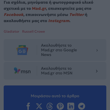
Για σχόλια, μηνύματα ή φωτογραφικό υλικό
σχετικά με το
Mad.gr
, επισκεφτείτε μας στο
Facebook
, επικοινωνήστε μέσω
Twitter
ή
ακολουθήστε μας στο
Instagram
.
Gladiator
Russell Crowe
Ακολουθήστε το
Mad.gr στο Google
News
Ακολουθήστε το
Mad.gr στο MSN
Μοιράσου αυτό το άρθρο