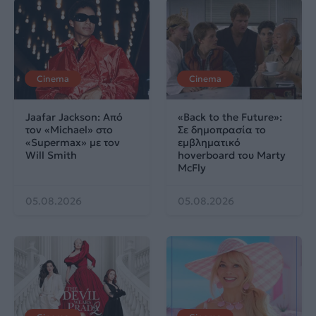
Cinema
Cinema
Jaafar Jackson: Από
«Back to the Future»:
τον «Michael» στο
Σε δημοπρασία το
«Supermax» με τον
εμβληματικό
Will Smith
hoverboard του Marty
McFly
05.08.2026
05.08.2026