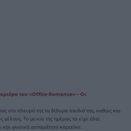
εμιέρα του «Office Romance» – Oι
τας στο πλευρό της τα δίδυμα παιδιά της, καθώς και
 φίλους. Το μενού της ημέρας τα είχε όλα:
υ και φυσικά ασταμάτητο καραόκε.