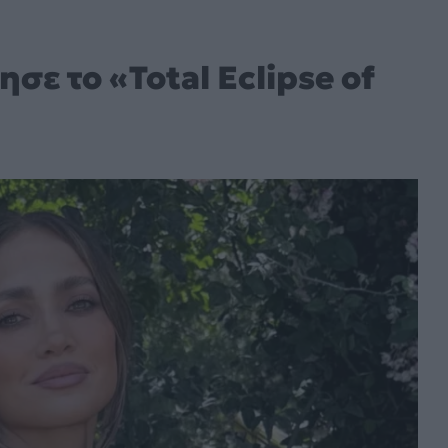
σε το «Total Eclipse of