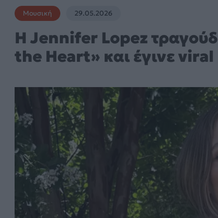
Μουσική
29.05.2026
Η Jennifer Lopez τραγούδη
the Heart» και έγινε viral