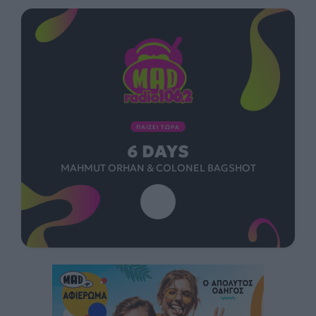
ΠΑΙΖΕΙ ΤΩΡΑ
6 DAYS
MAHMUT ORHAN & COLONEL BAGSHOT