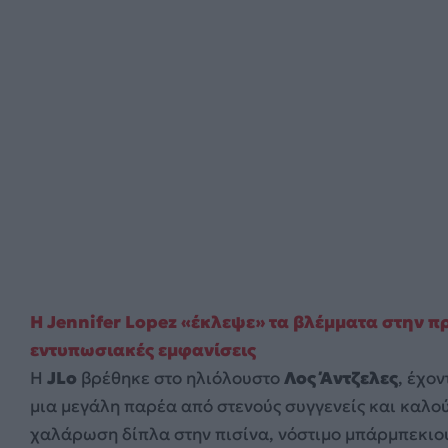
Η Jennifer Lopez «έκλεψε» τα βλέμματα στην πρ
εντυπωσιακές εμφανίσεις
Η
JLo
βρέθηκε στο ηλιόλουστο
Λος Άντζελες
, έχον
μια μεγάλη παρέα από στενούς συγγενείς και καλούς
χαλάρωση δίπλα στην πισίνα, νόστιμο μπάρμπεκιο