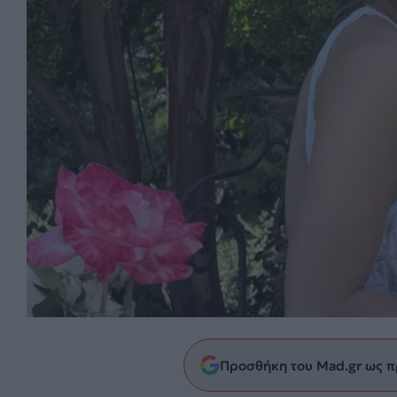
Προσθήκη του Mad.gr ως π