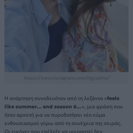
https://www.instagram.com/lilyjcollins/
Η ανάρτηση συνοδευόταν από τη λεζάντα «
feels
like summer… and season 6…
», μια φράση που
ήταν αρκετή για να πυροδοτήσει νέο κύμα
ενθουσιασμού γύρω από τη συνέχεια της σειράς.
Οι εικόνες που επέλεξε να μοιραστεί δεν