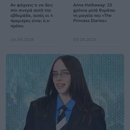
Αν ψάχνεις τι να δεις
Anne Hathaway: 25
στο σινεμά αυτή την
χρόνια μετά θυμάται
εβδομάδα, αυτές οι 4
τη μαγεία του «The
πρεμιέρες είναι ό,τι
Princess Diaries»
πρέπει
06.08.2026
05.08.2026