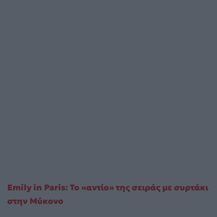
Emily in Paris: Το «αντίο» της σειράς με συρτάκι
στην Μύκονο