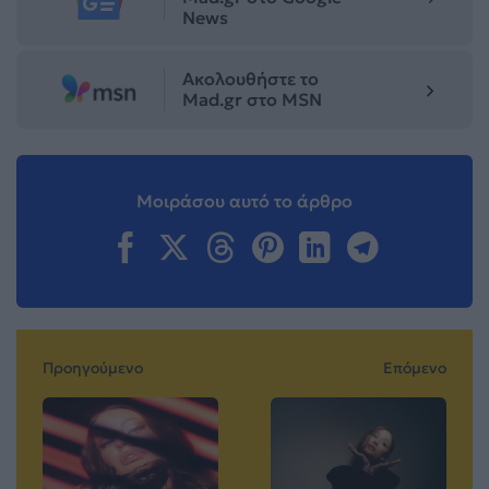
News
Ακολουθήστε το
Mad.gr στο MSN
Μοιράσου αυτό το άρθρο
Προηγούμενο
Επόμενο