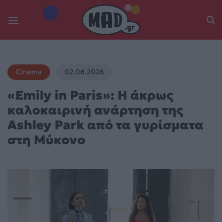
Skip
to
content
Cinema
02.06.2026
«Emily in Paris»: Η άκρως
καλοκαιρινή ανάρτηση της
Ashley Park από τα γυρίσματα
στη Μύκονο