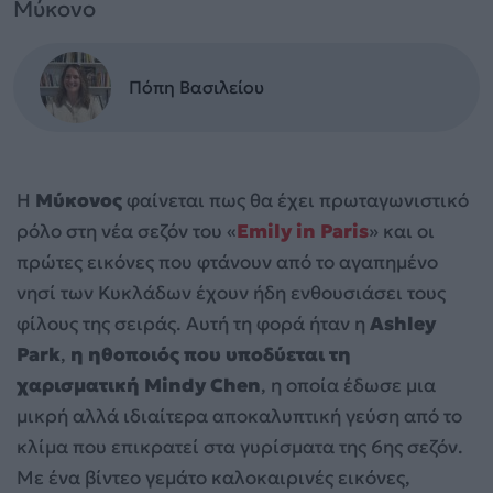
Μύκονο
Πόπη Βασιλείου
Η
Μύκονος
φαίνεται πως θα έχει πρωταγωνιστικό
ρόλο στη νέα σεζόν του «
Emily in Paris
» και οι
πρώτες εικόνες που φτάνουν από το αγαπημένο
νησί των Κυκλάδων έχουν ήδη ενθουσιάσει τους
φίλους της σειράς. Αυτή τη φορά ήταν η
Ashley
Park
,
η ηθοποιός που υποδύεται τη
χαρισματική Mindy Chen
, η οποία έδωσε μια
μικρή αλλά ιδιαίτερα αποκαλυπτική γεύση από το
κλίμα που επικρατεί στα γυρίσματα της 6ης σεζόν.
Με ένα βίντεο γεμάτο καλοκαιρινές εικόνες,