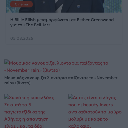
Cinema
Η Billie Eilish μεταμορφώνεται σε Esther Greenwood
για το «The Bell Jar»
05.08.2026
Μουσικός νανουρίζει λιοντάρια παίζοντας το «November
rain» (βίντεο)