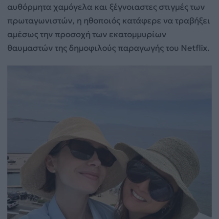
αυθόρμητα χαμόγελα και ξέγνοιαστες στιγμές των
πρωταγωνιστών, η ηθοποιός κατάφερε να τραβήξει
αμέσως την προσοχή των εκατομμυρίων
θαυμαστών της δημοφιλούς παραγωγής του Netflix.