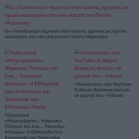
Οι «Τυπολογίες» περνούν στην εικόνα, έχοντας ως πρώτο
καλεσμένο στο νέο vidcast τον Παύλο Μαρινάκη
«Τυπολογίες» στο YouTube:
Ο Δήμος Βερύκιος ανοίγει
τα χαρτιά του – Vidcast
Τηλεοπτικά
«Μαγειρέματα», Ψηφιακοί
Πόλεμοι και ένα… Τσουνάμι
Αλλαγών: Η Εβδομάδα που
Ανακάτεψε την Τράπουλα