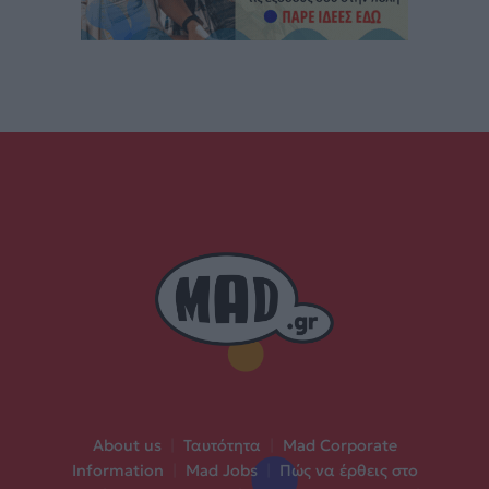
About us
|
Ταυτότητα
|
Mad Corporate
Information
|
Mad Jobs
|
Πώς να έρθεις στο