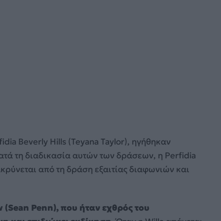
dia Beverly Hills (Teyana Taylor), ηγήθηκαν
τά τη διαδικασία αυτών των δράσεων, η Perfidia
μακρύνεται από τη δράση εξαιτίας διαφωνιών και
w (Sean Penn), που ήταν εχθρός του