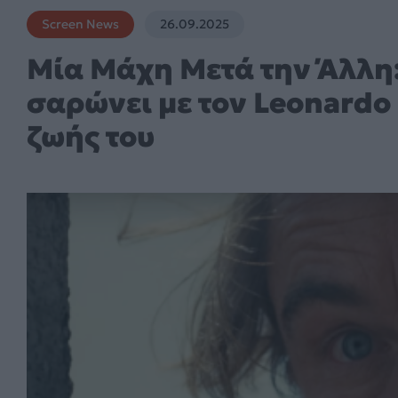
Screen News
26.09.2025
Μία Μάχη Μετά την Άλλη:
σαρώνει με τον Leonardo 
ζωής του