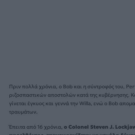
Πριν πολλά χρόνια, ο Bob και η σύντροφός του, Perfi
ριζοσπαστικών αποστολών κατά της κυβέρνησης. Κα
γίνεται έγκυος και γεννά την Willa, ενώ ο Bob απο
τραυμάτων.
Έπειτα από 16 χρόνια,
ο Colonel Steven J. Lockja