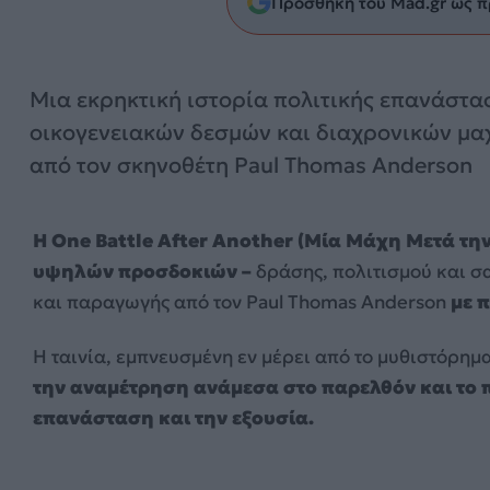
Προσθήκη του Mad.gr ως π
Μια εκρηκτική ιστορία πολιτικής επανάστα
οικογενειακών δεσμών και διαχρονικών μα
από τον σκηνοθέτη Paul Thomas Anderson
Η One Battle After Another (Μία Μάχη Μετά τη
υψηλών προσδοκιών –
δράσης, πολιτισμού και σ
και παραγωγής από τον Paul Thomas Anderson
με 
Η ταινία, εμπνευσμένη εν μέρει από το μυθιστόρημ
την αναμέτρηση ανάμεσα στο παρελθόν και το πα
επανάσταση και την εξουσία.