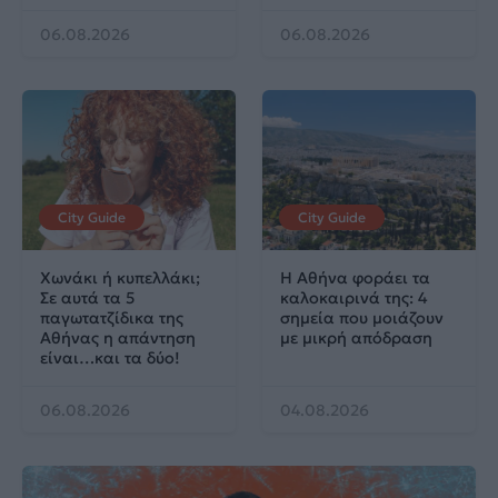
06.08.2026
06.08.2026
City Guide
City Guide
Χωνάκι ή κυπελλάκι;
Η Αθήνα φοράει τα
Σε αυτά τα 5
καλοκαιρινά της: 4
παγωτατζίδικα της
σημεία που μοιάζουν
Αθήνας η απάντηση
με μικρή απόδραση
είναι…και τα δύο!
06.08.2026
04.08.2026