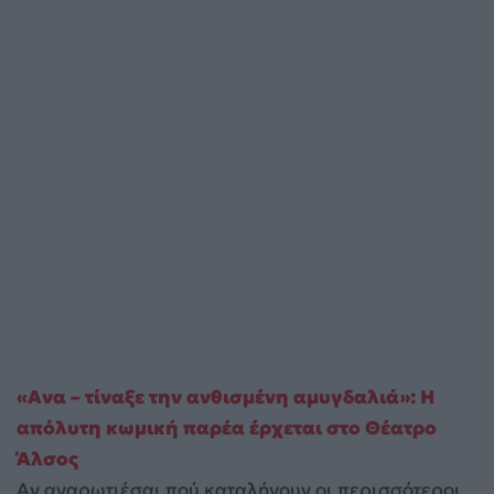
«Ανα – τίναξε την ανθισμένη αμυγδαλιά»: Η
απόλυτη κωμική παρέα έρχεται στο Θέατρο
Άλσος
Αν αναρωτιέσαι πού καταλήγουν οι περισσότεροι