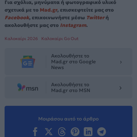
Για σχόλια, μηνύματα ή φωτογραφικό υλικό
σχετικά με το
Mad.gr
, επισκεφτείτε μας στο
Facebook
, επικοινωνήστε μέσω
Twitter
ή
ακολουθήστε μας στο
Instagram
.
Καλοκαίρι 2026
Καλοκαίρι Go Out
Ακολουθήστε το
Mad.gr στο Google
News
Ακολουθήστε το
Mad.gr στο MSN
Μοιράσου αυτό το άρθρο