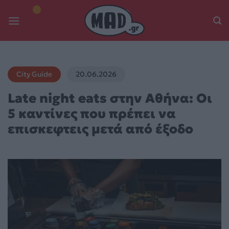
Skip
to
content
City Guide
20.06.2026
Late night eats στην Αθήνα: Οι
5 καντίνες που πρέπει να
επισκεφτεις μετά από έξοδο