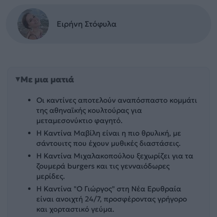
Ειρήνη Στόφυλα
Με μια ματιά
Οι καντίνες αποτελούν αναπόσπαστο κομμάτι
της αθηναϊκής κουλτούρας για
μεταμεσονύκτιο φαγητό.
Η Καντίνα Μαβίλη είναι η πιο θρυλική, με
σάντουιτς που έχουν μυθικές διαστάσεις.
Η Καντίνα Μιχαλακοπούλου ξεχωρίζει για τα
ζουμερά burgers και τις γενναιόδωρες
μερίδες.
Η Καντίνα "Ο Γιώργος" στη Νέα Ερυθραία
είναι ανοιχτή 24/7, προσφέροντας γρήγορο
και χορταστικό γεύμα.