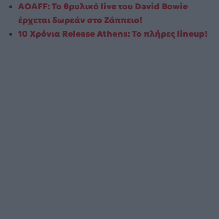
AOAFF: Το θρυλικό live του David Bowie
έρχεται δωρεάν στο Ζάππειο!
10 Χρόνια Release Athens: Το πλήρες lineup!