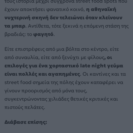
τους ιστορία μέχρι σύγχρονα street food spots που
έχουν αποκτήσει φανατικό κοινό,
η αθηναϊκή
νυχτερινή σκηνή δεν τελειώνει όταν κλείνουν
τα μπαρ
. Αντίθετα, τότε ξεκινά η επόμενη στάση της
βραδιάς: το
φαγητό
.
Είτε επιστρέφεις από μια βόλτα στο κέντρο, είτε
από συναυλία, είτε από ξενύχτι με φίλους
, οι
επιλογές για ένα χορταστικό late night γεύμα
είναι πολλές και αγαπημένες
. Οι καντίνες και τα
street food σημεία της πόλης έχουν καταφέρει να
γίνουν προορισμός από μόνα τους,
συγκεντρώνοντας χιλιάδες θετικές κριτικές και
πιστούς πελάτες.
Διάβασε επίσης: