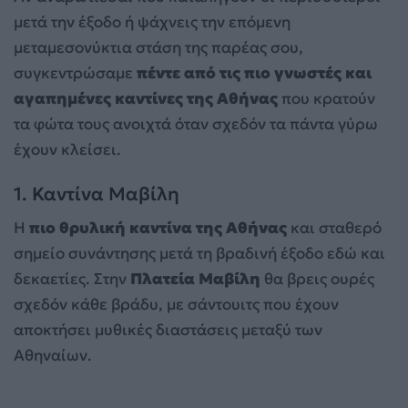
μετά την έξοδο ή ψάχνεις την επόμενη
μεταμεσονύκτια στάση της παρέας σου,
συγκεντρώσαμε
πέντε από τις πιο γνωστές και
αγαπημένες καντίνες της Αθήνας
που κρατούν
τα φώτα τους ανοιχτά όταν σχεδόν τα πάντα γύρω
έχουν κλείσει.
1. Καντίνα Μαβίλη
Η
πιο θρυλική καντίνα της Αθήνας
και σταθερό
σημείο συνάντησης μετά τη βραδινή έξοδο εδώ και
δεκαετίες. Στην
Πλατεία Μαβίλη
θα βρεις ουρές
σχεδόν κάθε βράδυ, με σάντουιτς που έχουν
αποκτήσει μυθικές διαστάσεις μεταξύ των
Αθηναίων.