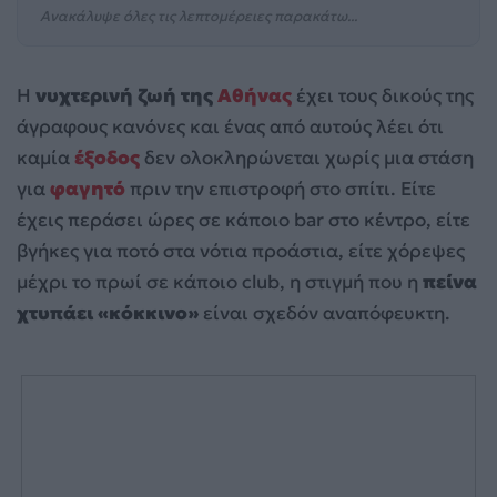
Ανακάλυψε όλες τις λεπτομέρειες παρακάτω...
Η
νυχτερινή ζωή της
Αθήνας
έχει τους δικούς της
άγραφους κανόνες και ένας από αυτούς λέει ότι
καμία
έξοδος
δεν ολοκληρώνεται χωρίς μια στάση
για
φαγητό
πριν την επιστροφή στο σπίτι. Είτε
έχεις περάσει ώρες σε κάποιο bar στο κέντρο, είτε
βγήκες για ποτό στα νότια προάστια, είτε χόρεψες
μέχρι το πρωί σε κάποιο club, η στιγμή που η
πείνα
χτυπάει «κόκκινο»
είναι σχεδόν αναπόφευκτη.