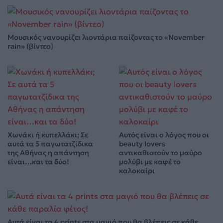
Μουσικός νανουρίζει λιοντάρια παίζοντας το «November
rain» (βίντεο)
Χωνάκι ή κυπελλάκι; Σε
Αυτός είναι ο λόγος που οι
αυτά τα 5 παγωτατζίδικα
beauty lovers
της Αθήνας η απάντηση
αντικαθιστούν το μαύρο
είναι…και τα δύο!
μολύβι με καφέ το
καλοκαίρι
Αυτά είναι τα 4 prints στα μαγιό που θα βλέπεις σε κάθε