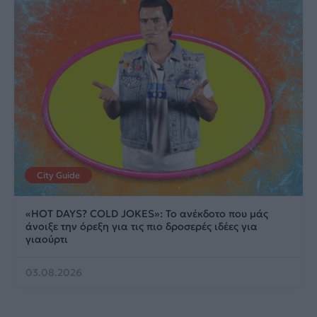
City Guide
«HOT DAYS? COLD JOKES»: Το ανέκδοτο που μάς
άνοιξε την όρεξη για τις πιο δροσερές ιδέες για
γιαούρτι
03.08.2026