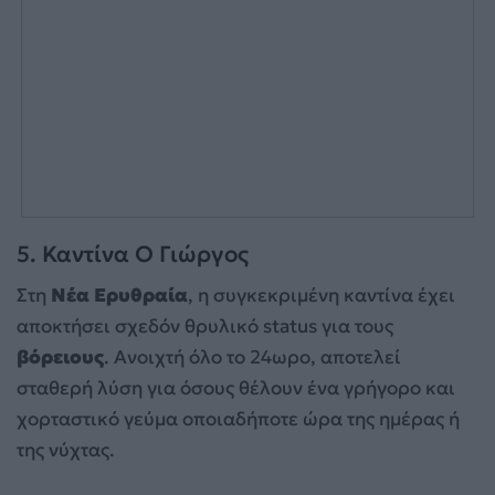
5. Καντίνα Ο Γιώργος
Στη
Νέα Ερυθραία
, η συγκεκριμένη καντίνα έχει
αποκτήσει σχεδόν θρυλικό status για τους
βόρειους
. Ανοιχτή όλο το 24ωρο, αποτελεί
σταθερή λύση για όσους θέλουν ένα γρήγορο και
χορταστικό γεύμα οποιαδήποτε ώρα της ημέρας ή
της νύχτας.