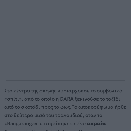
Στο κέντρο της σκηνής κυριαρχούσε το συμβολικό
«σπίτι», από το οποίο η DARA ξεκινούσε το ταξίδι
από το σκοτάδι προς το φως.Το αποκορύφωμα ήρθε
στο δεύτερο μισό του τραγουδιού, όταν το
«Bangaranga» μετατράπηκε σε ένα
ακραία