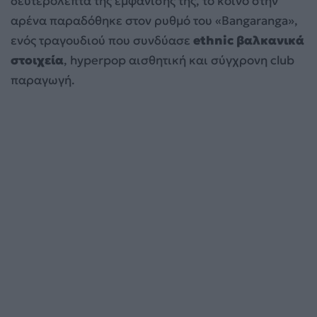
δευτερόλεπτα της εμφάνισής της, το κοινό στην
αρένα παραδόθηκε στον ρυθμό του «Bangaranga»,
ενός τραγουδιού που συνδύασε
ethnic βαλκανικά
στοιχεία
, hyperpop αισθητική και σύγχρονη club
παραγωγή.