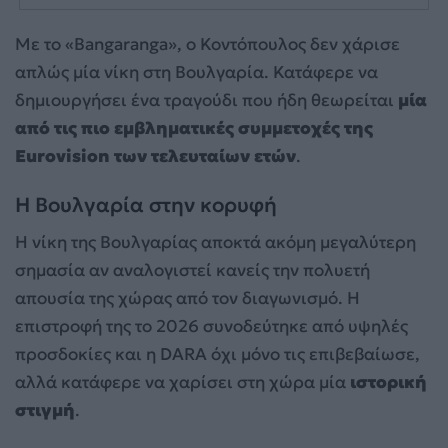
Με το «Bangaranga», ο Κοντόπουλος δεν χάρισε
απλώς μία νίκη στη Βουλγαρία. Κατάφερε να
δημιουργήσει ένα τραγούδι που ήδη θεωρείται
μία
από τις πιο εμβληματικές συμμετοχές της
Eurovision των τελευταίων ετών
.
Η Βουλγαρία στην κορυφή
Η νίκη της Βουλγαρίας αποκτά ακόμη μεγαλύτερη
σημασία αν αναλογιστεί κανείς την πολυετή
απουσία της χώρας από τον διαγωνισμό. Η
επιστροφή της το 2026 συνοδεύτηκε από υψηλές
προσδοκίες και η DARA όχι μόνο τις επιβεβαίωσε,
αλλά κατάφερε να χαρίσει στη χώρα μία
ιστορική
στιγμή
.