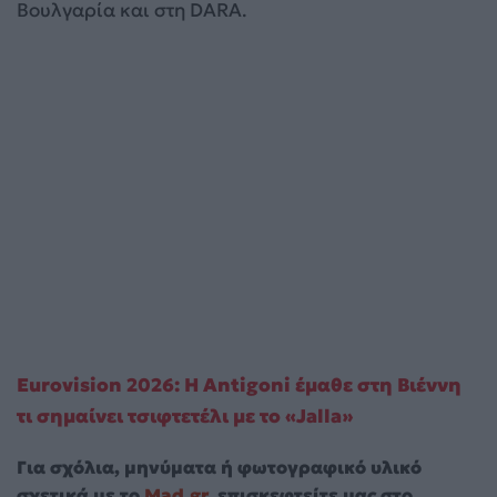
Βουλγαρία και στη DARA.
Eurovision 2026: Η Antigoni έμαθε στη Βιέννη
τι σημαίνει τσιφτετέλι με το «Jalla»
Για σχόλια, μηνύματα ή φωτογραφικό υλικό
σχετικά με το
Mad.gr
, επισκεφτείτε μας στο