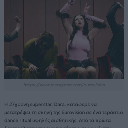
https://www.instagram.com/eurovision
Η 27χρονη superstar, Dara, κατάφερε να
μετατρέψει τη σκηνή της Eurovision σε ένα τεράστιο
dance ritual υψηλής αισθητικής. Από τα πρώτα