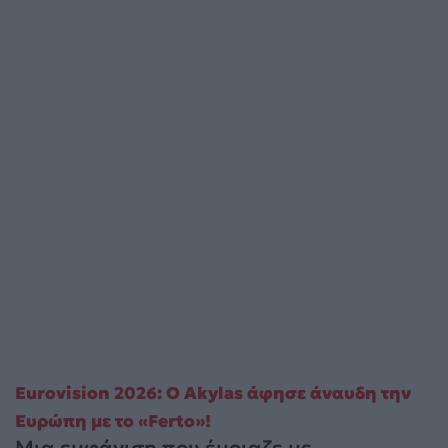
Eurovision 2026: Ο Akylas άφησε άναυδη την
Ευρώπη με το «Ferto»!