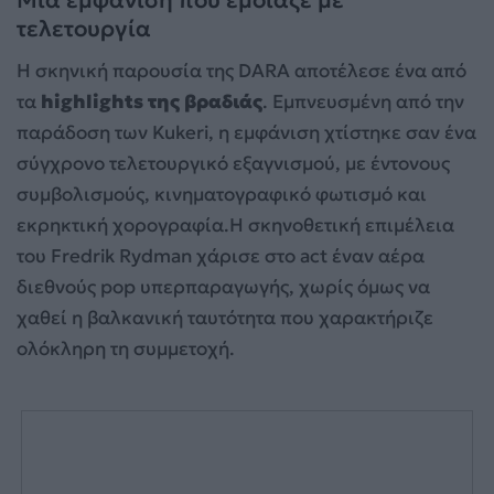
Μια εμφάνιση που έμοιαζε με
τελετουργία
Η σκηνική παρουσία της DARA αποτέλεσε ένα από
τα
highlights της βραδιάς
. Εμπνευσμένη από την
παράδοση των Kukeri, η εμφάνιση χτίστηκε σαν ένα
σύγχρονο τελετουργικό εξαγνισμού, με έντονους
συμβολισμούς, κινηματογραφικό φωτισμό και
εκρηκτική χορογραφία.Η σκηνοθετική επιμέλεια
του Fredrik Rydman χάρισε στο act έναν αέρα
διεθνούς pop υπερπαραγωγής, χωρίς όμως να
χαθεί η βαλκανική ταυτότητα που χαρακτήριζε
ολόκληρη τη συμμετοχή.