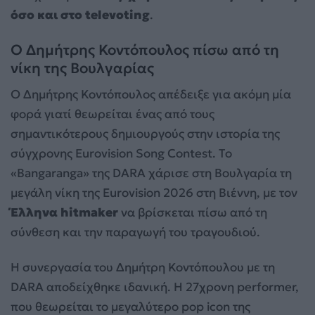
όσο και στο televoting
.
Ο Δημήτρης Κοντόπουλος πίσω από τη
νίκη της Βουλγαρίας
Ο Δημήτρης Κοντόπουλος απέδειξε για ακόμη μία
φορά γιατί θεωρείται ένας από τους
σημαντικότερους δημιουργούς στην ιστορία της
σύγχρονης Eurovision Song Contest. Το
«Bangaranga» της DARA χάρισε στη Βουλγαρία τη
μεγάλη νίκη της Eurovision 2026 στη Βιέννη, με τον
Έλληνα hitmaker
να βρίσκεται πίσω από τη
σύνθεση και την παραγωγή του τραγουδιού.
Η συνεργασία του Δημήτρη Κοντόπουλου με τη
DARA αποδείχθηκε ιδανική. Η 27χρονη performer,
που θεωρείται το μεγαλύτερο pop icon της