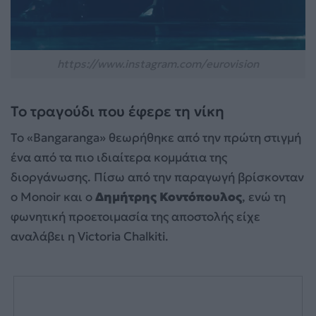
https://www.instagram.com/eurovision
Το τραγούδι που έφερε τη νίκη
Το «Bangaranga» θεωρήθηκε από την πρώτη στιγμή
ένα από τα πιο ιδιαίτερα κομμάτια της
διοργάνωσης. Πίσω από την παραγωγή βρίσκονταν
ο Monoir και ο
Δημήτρης Κοντόπουλος
, ενώ τη
φωνητική προετοιμασία της αποστολής είχε
αναλάβει η Victoria Chalkiti.