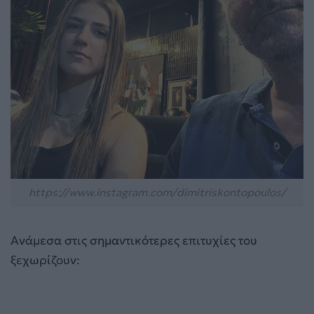
https://www.instagram.com/dimitriskontopoulos/
Ανάμεσα στις σημαντικότερες επιτυχίες του
ξεχωρίζουν: