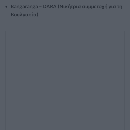
Bangaranga – DARA (Νικήτρια συμμετοχή για τη
Βουλγαρία)