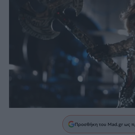
Προσθήκη του Mad.gr ως π