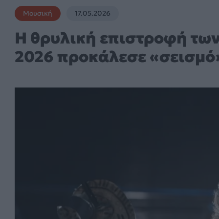
Μουσική
17.05.2026
Η θρυλική επιστροφή των 
2026 προκάλεσε «σεισμό