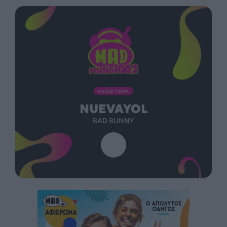
ΠΑΙΖΕΙ ΤΩΡΑ
NUEVAYOL
BAD BUNNY