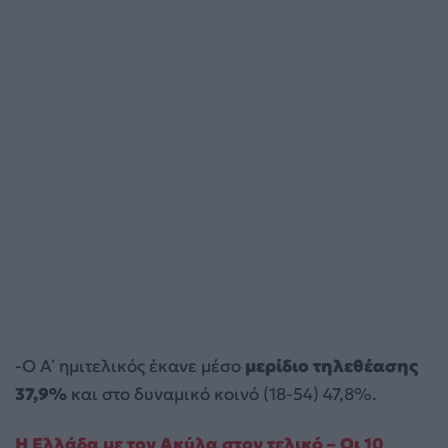
-Ο Α΄ ημιτελικός έκανε μέσο
μερίδιο τηλεθέασης
37,9%
και στο δυναμικό κοινό (18-54) 47,8%.
Η Ελλάδα με τον Ακύλα στον τελικό – Οι 10