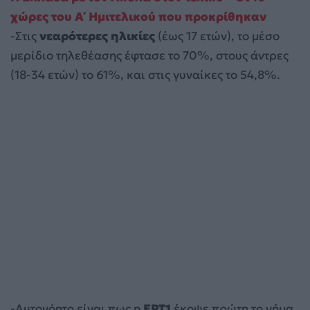
χώρες του Α΄ Ημιτελικού που προκρίθηκαν
-Στις
νεαρότερες ηλικίες
(έως 17 ετών), το μέσο
μερίδιο τηλεθέασης έφτασε το 70%, στους άντρες
(18-34 ετών) το 61%, και στις γυναίκες το 54,8%.
-Αυτονόητο είναι πως η
ΕΡΤ1
έκοψε πρώτη το νήμα