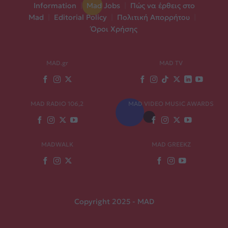
Information
|
Mad Jobs
|
Πώς να έρθεις στο
Mad
|
Editorial Policy
|
Πολιτική Απορρήτου
|
Όροι Χρήσης
MAD.gr
MAD TV
MAD RADIO 106,2
MAD VIDEO MUSIC AWARDS
MADWALK
MAD GREEKZ
Copyright 2025 - MAD