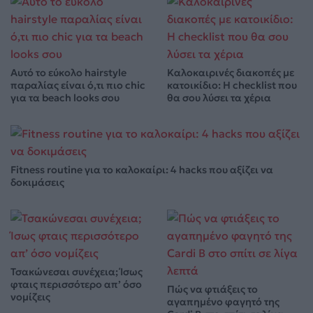
Αυτό το εύκολο hairstyle
Καλοκαιρινές διακοπές με
παραλίας είναι ό,τι πιο chic
κατοικίδιο: Η checklist που
για τα beach looks σου
θα σου λύσει τα χέρια
Fitness routine για το καλοκαίρι: 4 hacks που αξίζει να
δοκιμάσεις
Τσακώνεσαι συνέχεια; Ίσως
φταις περισσότερο απ’ όσο
Πώς να φτιάξεις το
νομίζεις
αγαπημένο φαγητό της