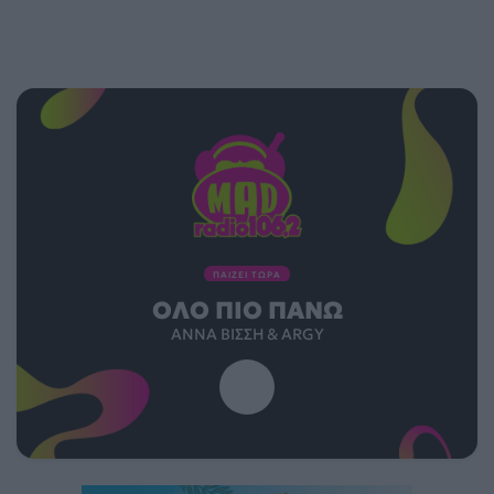
ΠΑΙΖΕΙ ΤΩΡΑ
ΌΛΟ ΠΙΟ ΠΆΝΩ
ΆΝΝΑ ΒΊΣΣΗ & ARGY