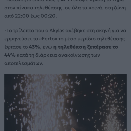
στον πίνακα τηλεθέασης, σε όλα τα κοινά, στη ζώνη
από 22:00 έως 00:20.
-Το τρίλεπτο που ο Akylas ανέβηκε στη σκηνή για να
ερμηνεύσει το «Ferto» το μέσο μερίδιο τηλεθέασης
έφτασε το
43%
, ενώ
η τηλεθέαση ξεπέρασε το
44%
κατά τη διάρκεια ανακοίνωσης των
αποτελεσμάτων.