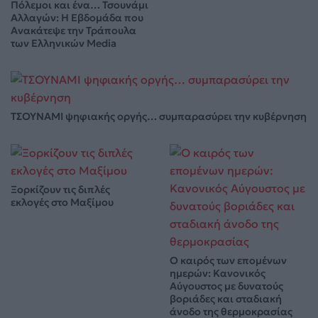
Πόλεμοι και ένα… Τσουνάμι
Αλλαγών: Η Εβδομάδα που
Ανακάτεψε την Τράπουλα
των Ελληνικών Media
ΤΣΟΥΝΑΜΙ ψηφιακής οργής… συμπαρασύρει την κυβέρνηση
Ξορκίζουν τις διπλές
εκλογές στο Μαξίμου
Ο καιρός των επομένων
ημερών: Κανονικός
Αύγουστος με δυνατούς
βοριάδες και σταδιακή
άνοδο της θερμοκρασίας