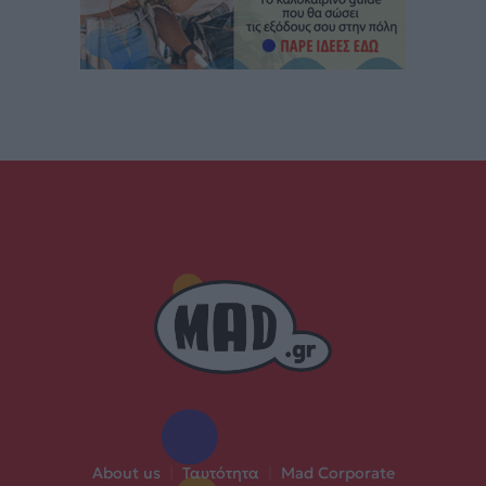
About us
|
Ταυτότητα
|
Mad Corporate