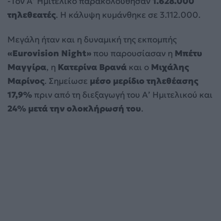
-Τον Α’ Ημιτελικό παρακολούθησαν
1.628.000
τηλεθεατές
. Η κάλυψη κυμάνθηκε σε 3.112.000.
Μεγάλη ήταν και η δυναμική της εκπομπής
«Eurovision Night»
που παρουσίασαν η
Μπέτυ
Μαγγίρα
, η
Κατερίνα Βρανά
και ο
Μιχάλης
Μαρίνος
. Σημείωσε
μέσο μερίδιο τηλεθέασης
17,9%
πριν από τη διεξαγωγή του Α’ Ημιτελικού και
24% μετά την ολοκλήρωσή του
.