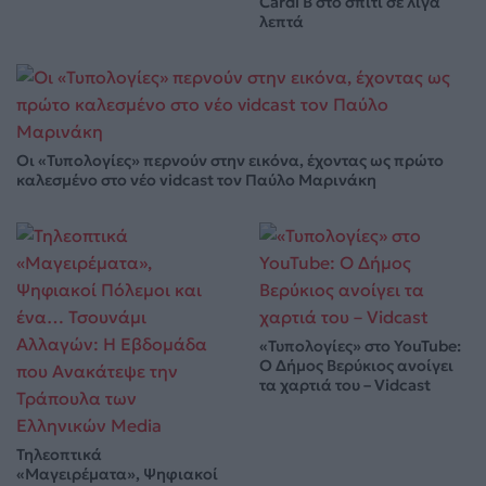
Cardi B στο σπίτι σε λίγα
λεπτά
Οι «Τυπολογίες» περνούν στην εικόνα, έχοντας ως πρώτο
καλεσμένο στο νέο vidcast τον Παύλο Μαρινάκη
«Τυπολογίες» στο YouTube:
Ο Δήμος Βερύκιος ανοίγει
τα χαρτιά του – Vidcast
Τηλεοπτικά
«Μαγειρέματα», Ψηφιακοί