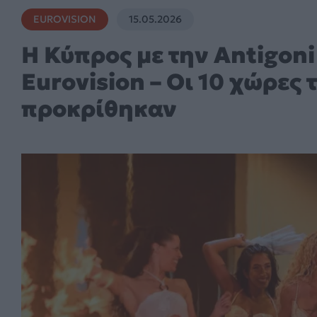
EUROVISION
15.05.2026
Η Κύπρος με την Antigoni
Eurovision – Οι 10 χώρες 
προκρίθηκαν