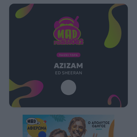
ΠΑΙΖΕΙ ΤΩΡΑ
AZIZAM
ED SHEERAN