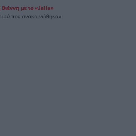
Βιέννη με το «Jalla»
σειρά που ανακοινώθηκαν: