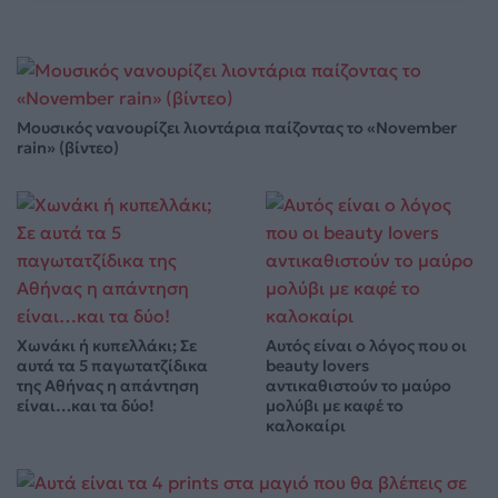
Μουσικός νανουρίζει λιοντάρια παίζοντας το «November
rain» (βίντεο)
Χωνάκι ή κυπελλάκι; Σε
Αυτός είναι ο λόγος που οι
αυτά τα 5 παγωτατζίδικα
beauty lovers
της Αθήνας η απάντηση
αντικαθιστούν το μαύρο
είναι…και τα δύο!
μολύβι με καφέ το
καλοκαίρι