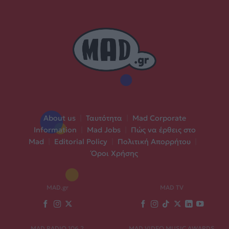
About us
|
Ταυτότητα
|
Mad Corporate
Information
|
Mad Jobs
|
Πώς να έρθεις στο
Mad
|
Editorial Policy
|
Πολιτική Απορρήτου
|
Όροι Χρήσης
MAD.gr
MAD TV
MAD RADIO 106,2
MAD VIDEO MUSIC AWARDS