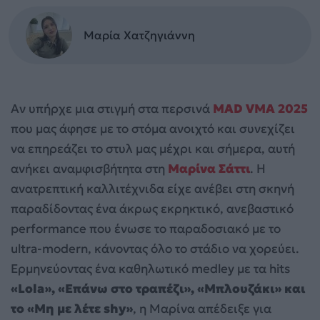
Μαρία Χατζηγιάννη
Αν υπήρχε μια στιγμή στα περσινά
MAD VMA 2025
που μας άφησε με το στόμα ανοιχτό και συνεχίζει
να επηρεάζει το στυλ μας μέχρι και σήμερα, αυτή
ανήκει αναμφισβήτητα στη
Μαρίνα Σάττι
. Η
ανατρεπτική καλλιτέχνιδα είχε ανέβει στη σκηνή
παραδίδοντας ένα άκρως εκρηκτικό, ανεβαστικό
performance που ένωσε το παραδοσιακό με το
ultra-modern, κάνοντας όλο το στάδιο να χορεύει.
Ερμηνεύοντας ένα καθηλωτικό medley με τα hits
«Lola», «Επάνω στο τραπέζι», «Μπλουζάκι» και
το «Μη με λέτε shy»
, η Μαρίνα απέδειξε για