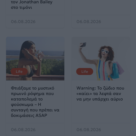
τον Jonathan Bailey
στο τιμόνι
06.08.2026
06.08.2026
Life
Life
Φτιάξαμε το μυστικό
Warning: Το ζώδιο που
πρωινό ρόφημα που
«καίει» τα λεφτά σαν
καταπολεμά το
να μην υπάρχει αύριο
φούσκωμα – Η
συνταγή που πρέπει να
δοκιμάσεις ASAP
06.08.2026
06.08.2026