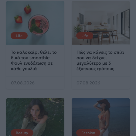
Life
Life
Το καλοκαίρι θέλει το
Πώς να κάνεις το σπίτι
δικό του smoothie –
σου να δείχνει
Φουλ ενυδάτωση σε
μεγαλύτερο με 3
κάθε γουλιά
έξυπνους τρόπους
07.08.2026
07.08.2026
Beauty
Fashion