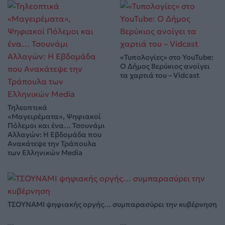
«Τυπολογίες» στο YouTube:
Ο Δήμος Βερύκιος ανοίγει
τα χαρτιά του – Vidcast
Τηλεοπτικά
«Μαγειρέματα», Ψηφιακοί
Πόλεμοι και ένα… Τσουνάμι
Αλλαγών: Η Εβδομάδα που
Ανακάτεψε την Τράπουλα
των Ελληνικών Media
ΤΣΟΥΝΑΜΙ ψηφιακής οργής… συμπαρασύρει την κυβέρνηση