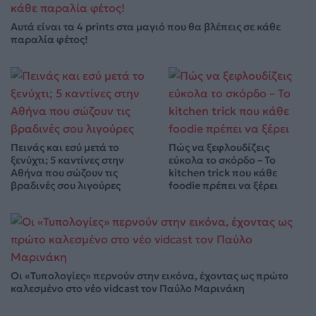
Αυτά είναι τα 4 prints στα μαγιό που θα βλέπεις σε κάθε
παραλία φέτος!
Πεινάς και εσύ μετά το
Πώς να ξεφλουδίζεις
ξενύχτι; 5 καντίνες στην
εύκολα το σκόρδο – Το
Αθήνα που σώζουν τις
kitchen trick που κάθε
βραδινές σου λιγούρες
foodie πρέπει να ξέρει
Οι «Τυπολογίες» περνούν στην εικόνα, έχοντας ως πρώτο
καλεσμένο στο νέο vidcast τον Παύλο Μαρινάκη