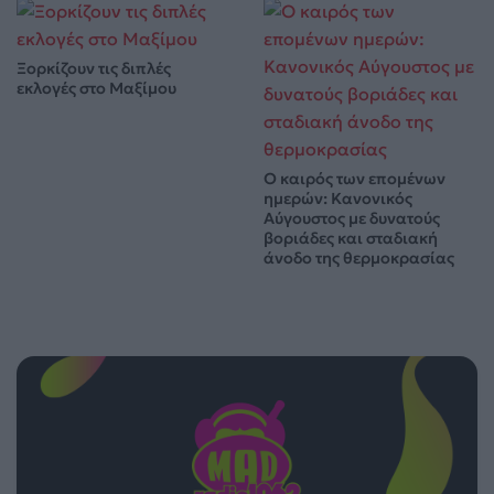
Ξορκίζουν τις διπλές
εκλογές στο Μαξίμου
Ο καιρός των επομένων
ημερών: Κανονικός
Αύγουστος με δυνατούς
βοριάδες και σταδιακή
άνοδο της θερμοκρασίας