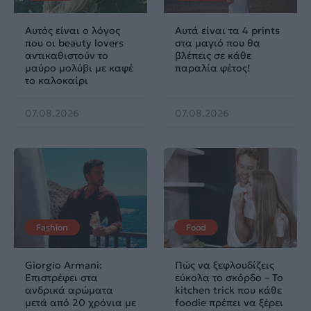
Αυτός είναι ο λόγος
Αυτά είναι τα 4 prints
που οι beauty lovers
στα μαγιό που θα
αντικαθιστούν το
βλέπεις σε κάθε
μαύρο μολύβι με καφέ
παραλία φέτος!
το καλοκαίρι
07.08.2026
07.08.2026
Fashion
Food
Giorgio Armani:
Πώς να ξεφλουδίζεις
Επιστρέφει στα
εύκολα το σκόρδο – Το
ανδρικά αρώματα
kitchen trick που κάθε
μετά από 20 χρόνια με
foodie πρέπει να ξέρει