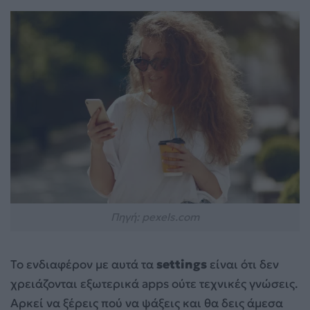
Πηγή: pexels.com
Το ενδιαφέρον με αυτά τα
settings
είναι ότι δεν
χρειάζονται εξωτερικά apps ούτε τεχνικές γνώσεις.
Αρκεί να ξέρεις πού να ψάξεις και θα δεις άμεσα