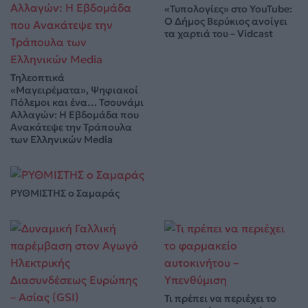
«Τυπολογίες» στο YouTube:
Ο Δήμος Βερύκιος ανοίγει
τα χαρτιά του – Vidcast
Τηλεοπτικά
«Μαγειρέματα», Ψηφιακοί
Πόλεμοι και ένα… Τσουνάμι
Αλλαγών: Η Εβδομάδα που
Ανακάτεψε την Τράπουλα
των Ελληνικών Media
ΡΥΘΜΙΣΤΗΣ ο Σαμαράς
Τι πρέπει να περιέχει το