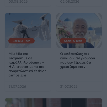
03.08.2026
02.08.2026
Social & Tech
Social & Tech
Miu Miu και
Ο «Δάσκαλος Λι»
Jacquemus σε
είναι ο viral γκουρού
παράλληλο σύμπαν –
που δεν ξέραμε ότι
Η AI creator με τα πιο
χρειαζόμασταν
σουρεαλιστικά fashion
campaigns
31.07.2026
31.07.2026