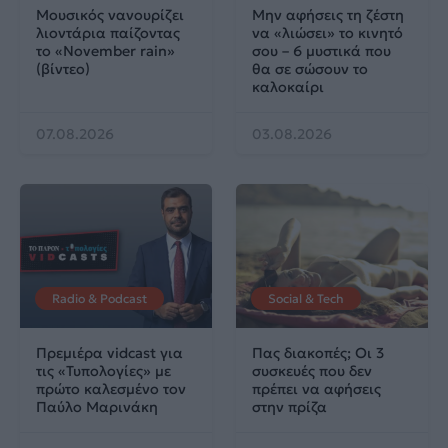
Μουσικός νανουρίζει
Μην αφήσεις τη ζέστη
λιοντάρια παίζοντας
να «λιώσει» το κινητό
το «November rain»
σου – 6 μυστικά που
(βίντεο)
θα σε σώσουν το
καλοκαίρι
07.08.2026
03.08.2026
Radio & Podcast
Social & Tech
Πρεμιέρα vidcast για
Πας διακοπές; Οι 3
τις «Τυπολογίες» με
συσκευές που δεν
πρώτο καλεσμένο τον
πρέπει να αφήσεις
Παύλο Μαρινάκη
στην πρίζα