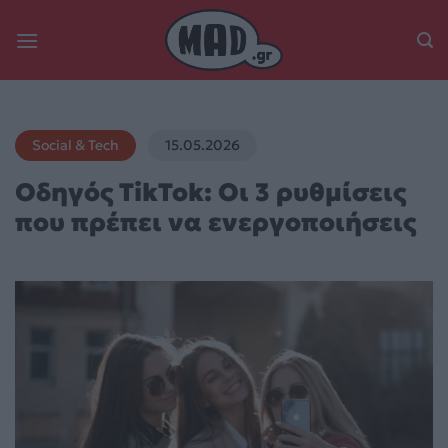
Skip
to
content
Social & Tech
15.05.2026
Οδηγός TikTok: Οι 3 ρυθμίσεις
που πρέπει να ενεργοποιήσεις