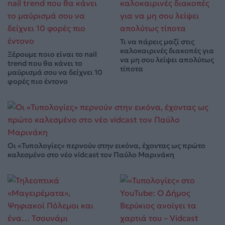
Τι να πάρεις μαζί στις
καλοκαιρινές διακοπές για
Ξέρουμε ποιο είναι το nail
να μη σου λείψει απολύτως
trend που θα κάνει το
τίποτα
μαύρισμά σου να δείχνει 10
φορές πιο έντονο
Οι «Τυπολογίες» περνούν στην εικόνα, έχοντας ως πρώτο
καλεσμένο στο νέο vidcast τον Παύλο Μαρινάκη