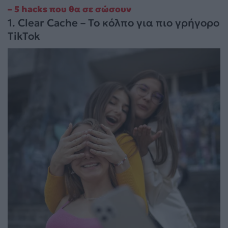
– 5 hacks που θα σε σώσουν
1. Clear Cache – Το κόλπο για πιο γρήγορο
TikTok