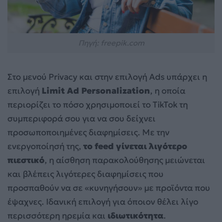
Πηγή: freepik.com
Στο μενού Privacy και στην επιλογή Ads υπάρχει η
επιλογή
Limit Ad Personalization
, η οποία
περιορίζει το πόσο χρησιμοποιεί το TikTok τη
συμπεριφορά σου για να σου δείχνει
προσωποποιημένες διαφημίσεις. Με την
ενεργοποίησή της,
το feed γίνεται λιγότερο
πιεστικό
, η αίσθηση παρακολούθησης μειώνεται
και βλέπεις λιγότερες διαφημίσεις που
προσπαθούν να σε «κυνηγήσουν» με προϊόντα που
έψαχνες. Ιδανική επιλογή για όποιον θέλει λίγο
περισσότερη ηρεμία και
ιδιωτικότητα
.