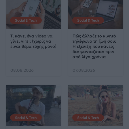
Social & Tech
Social & Tech
Τι κάνει ένα video να
Πώς άλλαξε το κινητό
γίνει viral; (χωρίς να
τηλέφωνο τη ζωή σου;
είναι θέμα τύχης μόνο)
Η εξέλιξη που κανείς
δεν φανταζόταν πριν
από λίγα χρόνια
08.08.2026
07.08.2026
Social & Tech
Social & Tech