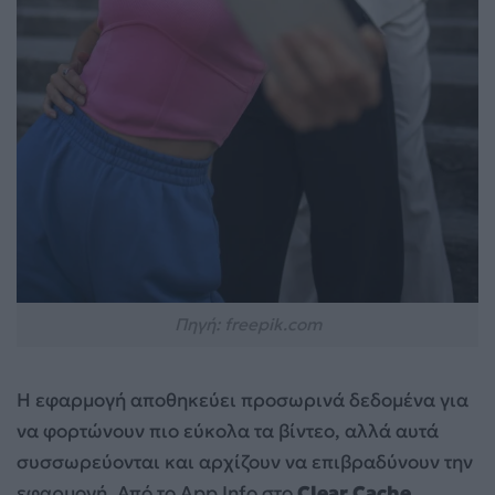
Πηγή: freepik.com
Η εφαρμογή αποθηκεύει προσωρινά δεδομένα για
να φορτώνουν πιο εύκολα τα βίντεο, αλλά αυτά
συσσωρεύονται και αρχίζουν να επιβραδύνουν την
εφαρμογή. Από το App Info στο
Clear Cache
,