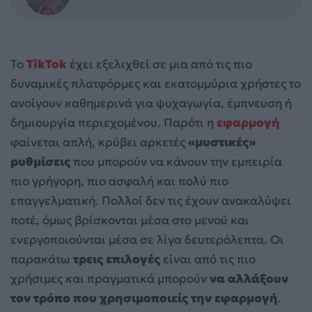
Το
TikTok
έχει εξελιχθεί σε μια από τις πιο
δυναμικές πλατφόρμες και εκατομμύρια χρήστες το
ανοίγουν καθημερινά για ψυχαγωγία, έμπνευση ή
δημιουργία περιεχομένου. Παρότι η
εφαρμογή
φαίνεται απλή, κρύβει αρκετές
«μυστικές»
ρυθμίσεις
που μπορούν να κάνουν την εμπειρία
πιο γρήγορη, πιο ασφαλή και πολύ πιο
επαγγελματική. Πολλοί δεν τις έχουν ανακαλύψει
ποτέ, όμως βρίσκονται μέσα στο μενού και
ενεργοποιούνται μέσα σε λίγα δευτερόλεπτα. Οι
παρακάτω
τρεις επιλογές
είναι από τις πιο
χρήσιμες και πραγματικά μπορούν
να αλλάξουν
τον τρόπο που χρησιμοποιείς την εφαρμογή
.