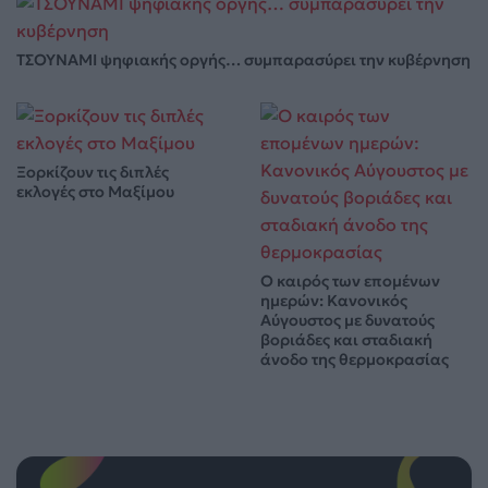
ΤΣΟΥΝΑΜΙ ψηφιακής οργής… συμπαρασύρει την κυβέρνηση
Ξορκίζουν τις διπλές
εκλογές στο Μαξίμου
Ο καιρός των επομένων
ημερών: Κανονικός
Αύγουστος με δυνατούς
βοριάδες και σταδιακή
άνοδο της θερμοκρασίας