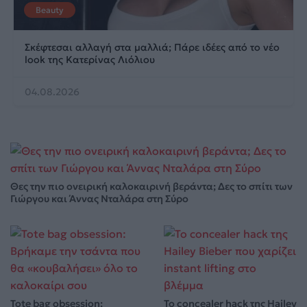
Beauty
Σκέφτεσαι αλλαγή στα μαλλιά; Πάρε ιδέες από το νέο
look της Κατερίνας Λιόλιου
04.08.2026
Θες την πιο ονειρική καλοκαιρινή βεράντα; Δες το σπίτι των
Γιώργου και Άννας Νταλάρα στη Σύρο
Tote bag obsession:
Το concealer hack της Hailey