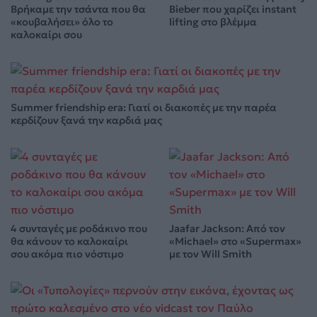
Βρήκαμε την τσάντα που θα
Bieber που χαρίζει instant
«κουβαλήσει» όλο το
lifting στο βλέμμα
καλοκαίρι σου
Summer friendship era: Γιατί οι διακοπές με την παρέα
κερδίζουν ξανά την καρδιά μας
4 συνταγές με ροδάκινο που
Jaafar Jackson: Από τον
θα κάνουν το καλοκαίρι
«Michael» στο «Supermax»
σου ακόμα πιο νόστιμο
με τον Will Smith