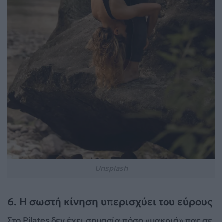
Unsplash
6. Η σωστή κίνηση υπερισχύει του εύρους
Στο Pilates δεν έχει σημασία πόσο «μακριά» πας σε