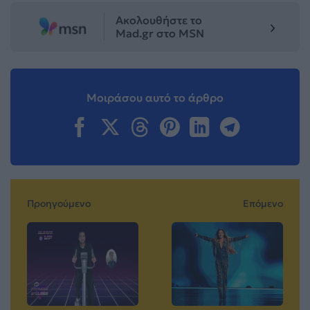
Ακολουθήστε το
Mad.gr στο MSN
Μοιράσου αυτό το άρθρο
Προηγούμενο
Επόμενο