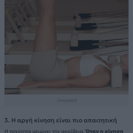
Unsplash
3. Η αργή κίνηση είναι πιο απαιτητική
Η ταχύτητα μειώνει την ακρίβεια.
Όταν η κίνηση