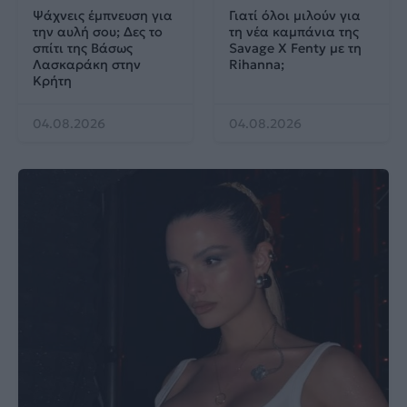
Ψάχνεις έμπνευση για
Γιατί όλοι μιλούν για
την αυλή σου; Δες το
τη νέα καμπάνια της
σπίτι της Βάσως
Savage X Fenty με τη
Λασκαράκη στην
Rihanna;
Κρήτη
04.08.2026
04.08.2026