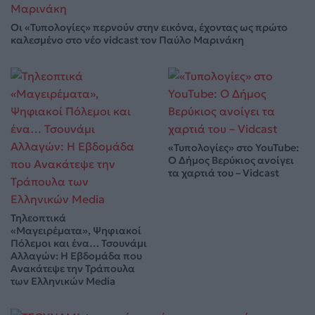
Οι «Τυπολογίες» περνούν στην εικόνα, έχοντας ως πρώτο
καλεσμένο στο νέο vidcast τον Παύλο Μαρινάκη
«Τυπολογίες» στο YouTube:
Ο Δήμος Βερύκιος ανοίγει
τα χαρτιά του – Vidcast
Τηλεοπτικά
«Μαγειρέματα», Ψηφιακοί
Πόλεμοι και ένα… Τσουνάμι
Αλλαγών: Η Εβδομάδα που
Ανακάτεψε την Τράπουλα
των Ελληνικών Media