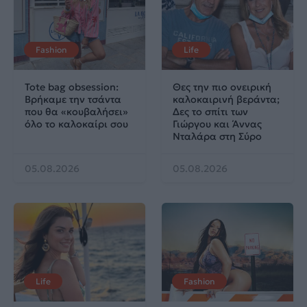
Fashion
Life
Tote bag obsession:
Θες την πιο ονειρική
Βρήκαμε την τσάντα
καλοκαιρινή βεράντα;
που θα «κουβαλήσει»
Δες το σπίτι των
όλο το καλοκαίρι σου
Γιώργου και Άννας
Νταλάρα στη Σύρο
05.08.2026
05.08.2026
Life
Fashion