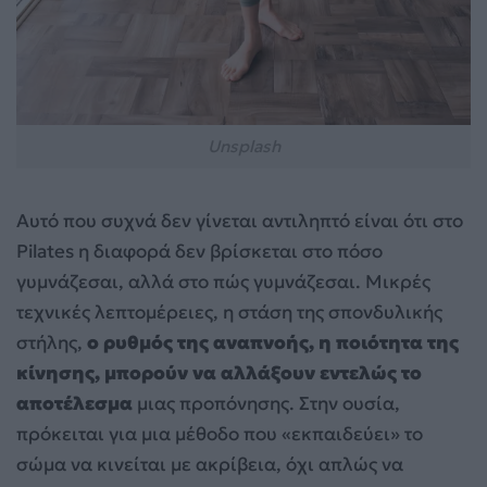
Unsplash
Αυτό που συχνά δεν γίνεται αντιληπτό είναι ότι στο
Pilates η διαφορά δεν βρίσκεται στο πόσο
γυμνάζεσαι, αλλά στο πώς γυμνάζεσαι. Μικρές
τεχνικές λεπτομέρειες, η στάση της σπονδυλικής
στήλης,
ο ρυθμός της αναπνοής, η ποιότητα της
κίνησης, μπορούν να αλλάξουν εντελώς το
αποτέλεσμα
μιας προπόνησης. Στην ουσία,
πρόκειται για μια μέθοδο που «εκπαιδεύει» το
σώμα να κινείται με ακρίβεια, όχι απλώς να