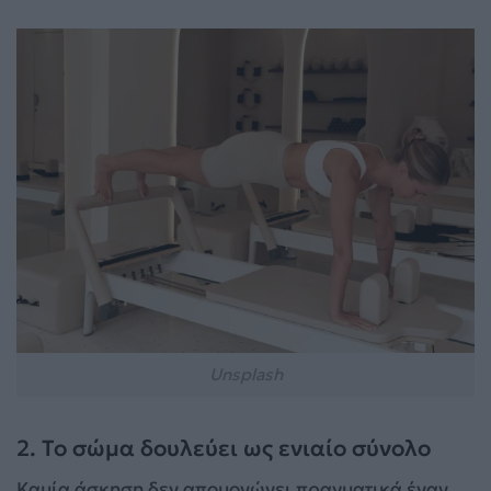
Unsplash
2. Το σώμα δουλεύει ως ενιαίο σύνολο
Καμία άσκηση δεν απομονώνει πραγματικά έναν