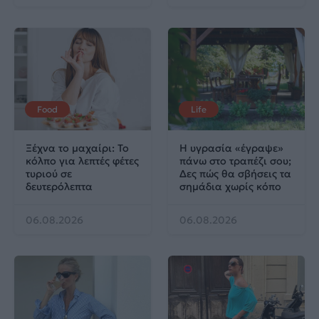
Food
Life
Ξέχνα το μαχαίρι: Το
Η υγρασία «έγραψε»
κόλπο για λεπτές φέτες
πάνω στο τραπέζι σου;
τυριού σε
Δες πώς θα σβήσεις τα
δευτερόλεπτα
σημάδια χωρίς κόπο
06.08.2026
06.08.2026