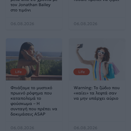
τον Jonathan Bailey
στο τιμόνι
06.08.2026
06.08.2026
Life
Life
Φτιάξαμε το μυστικό
Warning: Το ζώδιο που
πρωινό ρόφημα που
«καίει» τα λεφτά σαν
καταπολεμά το
να μην υπάρχει αύριο
φούσκωμα – Η
συνταγή που πρέπει να
δοκιμάσεις ASAP
06.08.2026
06.08.2026