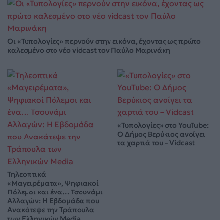
Οι «Τυπολογίες» περνούν στην εικόνα, έχοντας ως πρώτο
καλεσμένο στο νέο vidcast τον Παύλο Μαρινάκη
«Τυπολογίες» στο YouTube:
Ο Δήμος Βερύκιος ανοίγει
τα χαρτιά του – Vidcast
Τηλεοπτικά
«Μαγειρέματα», Ψηφιακοί
Πόλεμοι και ένα… Τσουνάμι
Αλλαγών: Η Εβδομάδα που
Ανακάτεψε την Τράπουλα
των Ελληνικών Media