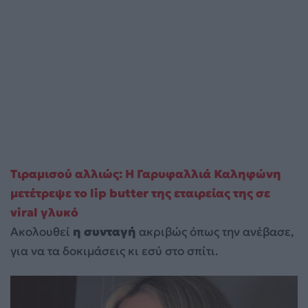
Τιραμισού αλλιώς: Η Γαρυφαλλιά Καληφώνη
μετέτρεψε το lip butter της εταιρείας της σε
viral γλυκό
Ακολουθεί
η συνταγή
ακριβώς όπως την ανέβασε,
για να τα δοκιμάσεις κι εσύ στο σπίτι.