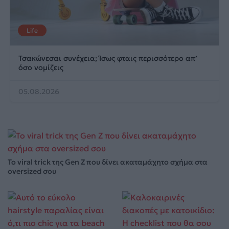
Life
Τσακώνεσαι συνέχεια; Ίσως φταις περισσότερο απ’
όσο νομίζεις
05.08.2026
Το viral trick της Gen Z που δίνει ακαταμάχητο σχήμα στα
oversized σου