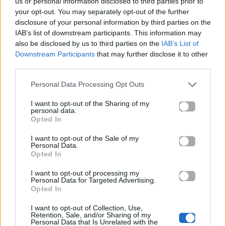
us or personal information disclosed to third parties prior to
Ακολουθήστε το
your opt-out. You may separately opt-out of the further
Mad.gr στο Google
disclosure of your personal information by third parties on the
News
IAB’s list of downstream participants. This information may
also be disclosed by us to third parties on the
IAB’s List of
Ακολουθήστε το
Downstream Participants
that may further disclose it to other
Mad.gr στο MSN
third parties.
Personal Data Processing Opt Outs
I want to opt-out of the Sharing of my
Μοιράσου αυτό το άρθρο
personal data.
Opted In
I want to opt-out of the Sale of my
Personal Data.
Opted In
I want to opt-out of processing my
Personal Data for Targeted Advertising.
Προηγούμενο
Επόμενο
Opted In
I want to opt-out of Collection, Use,
Retention, Sale, and/or Sharing of my
Personal Data that Is Unrelated with the