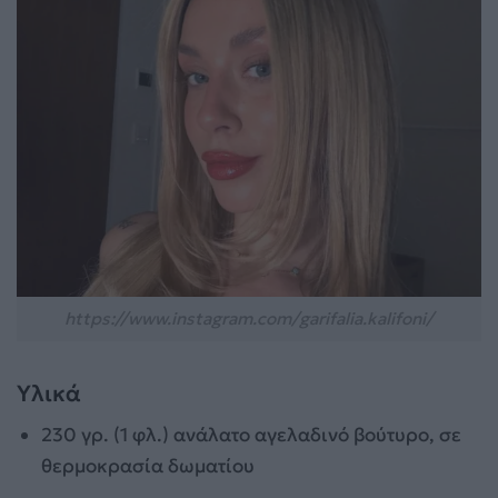
https://www.instagram.com/garifalia.kalifoni/
Υλικά
230 γρ. (1 φλ.) ανάλατο αγελαδινό βούτυρο, σε
θερμοκρασία δωματίου