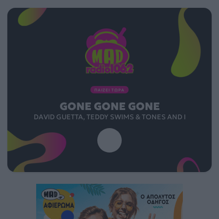
ΠΑΙΖΕΙ ΤΩΡΑ
GONE GONE GONE
DAVID GUETTA, TEDDY SWIMS & TONES AND I