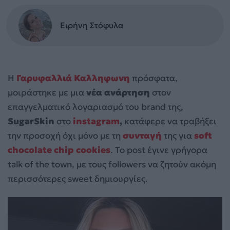
Ειρήνη Στόφυλα
Η
Γαρυφαλλιά Καλληφωνη
πρόσφατα,
μοιράστηκε με μια
νέα ανάρτηση
στον
επαγγελματικό λογαριασμό του brand της,
SugarSkin
στο
instagram
,
κατάφερε να τραβήξει
την προσοχή όχι μόνο με τη
συνταγή
της για
soft
chocolate chip cookies
. Το post έγινε γρήγορα
talk of the town, με τους followers να ζητούν ακόμη
περισσότερες sweet δημιουργίες.