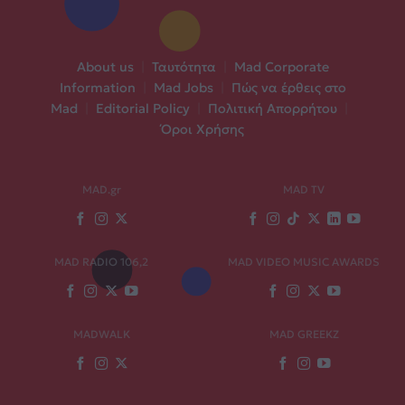
About us
|
Ταυτότητα
|
Mad Corporate
Information
|
Mad Jobs
|
Πώς να έρθεις στο
Mad
|
Editorial Policy
|
Πολιτική Απορρήτου
|
Όροι Χρήσης
MAD.gr
MAD TV
MAD RADIO 106,2
MAD VIDEO MUSIC AWARDS
MADWALK
MAD GREEKZ