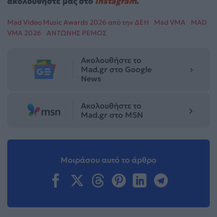
ακολουθήστε μας στο
Instagram
.
Mad Video Music Awards 2026 από την ΔΕΗ
Mad VMA
MAD
VMA 2026
ΑΝΤΩΝΗΣ ΡΕΜΟΣ
Ακολουθήστε το
Mad.gr στο Google
News
Ακολουθήστε το
Mad.gr στο MSN
Μοιράσου αυτό το άρθρο