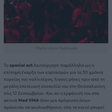
Photo: Akim Tsatsoulis
Το
special act
λειτούργησε παράλληλα ως η
επίσημη έναρξη των εορτασμών για τα 30 χρόνια
πορείας του καλλιτέχνη, λίγους μήνες πριν από τη
μεγάλη επετειακή συναυλία του στη Θεσσαλονίκη
στις 12 Σεπτεμβρίου. Και αν η εμφάνισή του στα
φετινά
Mad VMA
ήταν μια πρόγευση όσων
πρόκειται να ακολουθήσουν, τότε το κοινό μπορεί