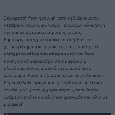
Ξεχωριστή ήταν η στιγμή κατά τη διάρκεια του
«Τρέμω»
, όταν οι φωτισμοί «έντυσαν» ολόκληρη
την αρένα σε ατμοσφαιρικούς τόνους,
δημιουργώντας μία εικόνα που κέρδισε το
χειροκρότημα του κοινού, ενώ το φινάλε με το
«Μέχρι το τέλος του κόσμου»
έδωσε έναν
πανηγυρικό χαρακτήρα στην εμφάνιση,
ολοκληρώνοντας ιδανικά το μουσικό αυτό
αφιέρωμα. Κατά την διάρκεια του act ο Αντώνης
Ρέμος άλλαξε ρούχα και εμφανίστηκε με λευκό
σακάκι μαζί με τους χορευτές του, περνώντας
ανάμεσα από το κοινό, όπου τραγούδησαν όλοι με
μια φωνή.