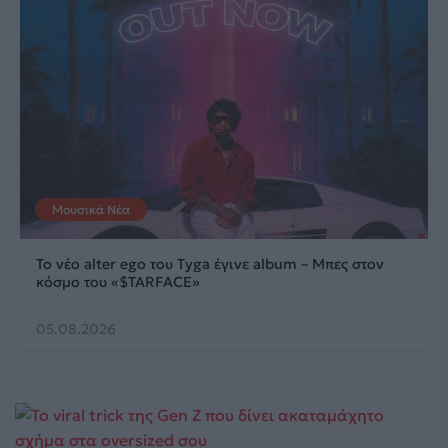
Μουσικά Νέα
Το νέο alter ego του Tyga έγινε album – Μπες στον
κόσμο του «$TARFACE»
05.08.2026