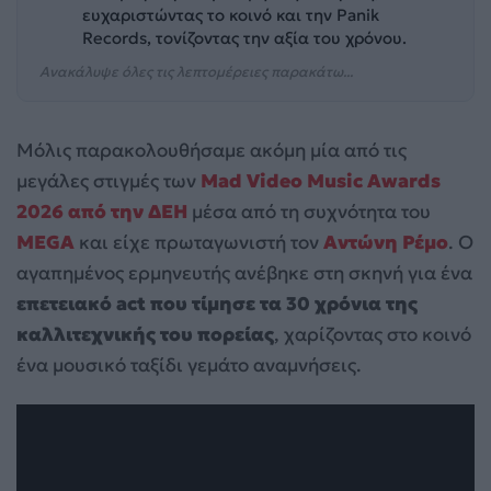
ευχαριστώντας το κοινό και την Panik
Records, τονίζοντας την αξία του χρόνου.
Ανακάλυψε όλες τις λεπτομέρειες παρακάτω...
Μόλις παρακολουθήσαμε ακόμη μία από τις
μεγάλες στιγμές των
Mad Video Music Awards
2026 από την ΔΕΗ
μέσα από τη συχνότητα του
MEGA
και είχε πρωταγωνιστή τον
Αντώνη Ρέμο
. Ο
αγαπημένος ερμηνευτής ανέβηκε στη σκηνή για ένα
επετειακό act που τίμησε τα 30 χρόνια της
καλλιτεχνικής του πορείας
, χαρίζοντας στο κοινό
ένα μουσικό ταξίδι γεμάτο αναμνήσεις.