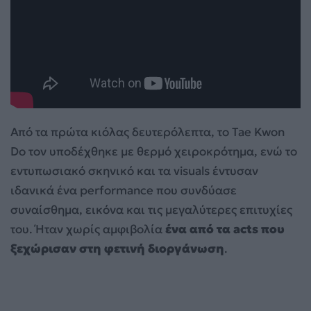
Από τα πρώτα κιόλας δευτερόλεπτα, το Tae Kwon
Do τον υποδέχθηκε με θερμό χειροκρότημα, ενώ το
εντυπωσιακό σκηνικό και τα visuals έντυσαν
ιδανικά ένα performance που συνδύασε
συναίσθημα, εικόνα και τις μεγαλύτερες επιτυχίες
του. Ήταν χωρίς αμφιβολία
ένα από τα acts που
ξεχώρισαν στη φετινή διοργάνωση
.