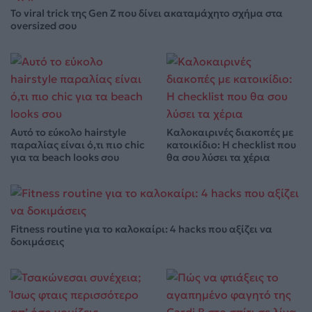
Το viral trick της Gen Z που δίνει ακαταμάχητο σχήμα στα
oversized σου
Αυτό το εύκολο hairstyle
Καλοκαιρινές διακοπές με
παραλίας είναι ό,τι πιο chic
κατοικίδιο: Η checklist που
για τα beach looks σου
θα σου λύσει τα χέρια
Fitness routine για το καλοκαίρι: 4 hacks που αξίζει να
δοκιμάσεις