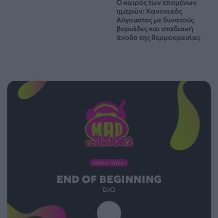
Ο καιρός των επομένων
ημερών: Κανονικός
Αύγουστος με δυνατούς
βοριάδες και σταδιακή
άνοδο της θερμοκρασίας
ΠΑΙΖΕΙ ΤΩΡΑ
END OF BEGINNING
DJO