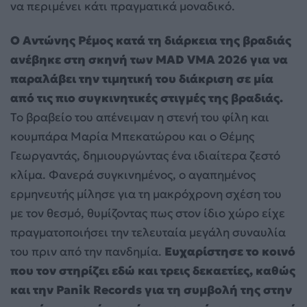
να περιμένει κάτι πραγματικά μοναδικό.
Ο Αντώνης Ρέμος κατά τη διάρκεια της βραδιάς
ανέβηκε στη σκηνή των MAD VMA 2026 για να
παραλάβει την τιμητική του διάκριση σε μία
από τις πιο συγκινητικές στιγμές της βραδιάς.
Το βραβείο του απένειμαν η στενή του φίλη και
κουμπάρα Μαρία Μπεκατώρου και ο Θέμης
Γεωργαντάς, δημιουργώντας ένα ιδιαίτερα ζεστό
κλίμα. Φανερά συγκινημένος, ο αγαπημένος
ερμηνευτής μίλησε για τη μακρόχρονη σχέση του
με τον θεσμό, θυμίζοντας πως στον ίδιο χώρο είχε
πραγματοποιήσει την τελευταία μεγάλη συναυλία
του πριν από την πανδημία.
Ευχαρίστησε το κοινό
που τον στηρίζει εδώ και τρεις δεκαετίες, καθώς
και την Panik Records για τη συμβολή της στην