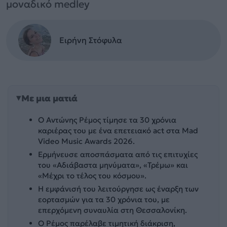
μοναδικό medley
Ειρήνη Στόφυλα
Με μια ματιά
Ο Αντώνης Ρέμος τίμησε τα 30 χρόνια
καριέρας του με ένα επετειακό act στα Mad
Video Music Awards 2026.
Ερμήνευσε αποσπάσματα από τις επιτυχίες
του «Αδιάβαστα μηνύματα», «Τρέμω» και
«Μέχρι το τέλος του κόσμου».
Η εμφάνισή του λειτούργησε ως έναρξη των
εορτασμών για τα 30 χρόνια του, με
επερχόμενη συναυλία στη Θεσσαλονίκη.
Ο Ρέμος παρέλαβε τιμητική διάκριση,