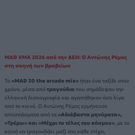
MAD VMA 2026 από την ΔΕΗ: Ο Αντώνης Ρέμος
στη σκηνή των βραβείων
Το
«MAD 30 the arcade mix»
ήταν ένα ταξίδι στον
χρόνο, μέσα από
τραγούδια
που σημάδεψαν την
ελληνική δισκογραφία και αγαπήθηκαν όσο λίγα
από το κοινό. Ο Αντώνης Ρέμος ερμήνευσε
αποσπάσματα από τα
«Αδιάβαστα μηνύματα»,
«Τρέμω» και «Μέχρι το τέλος του κόσμου»
, με το
κοινό να τραγουδάει μαζί του κάθε στίχο,