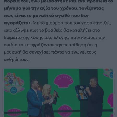
πορεία του, ενώ μοιράστηκε και ένα προσωπικό
μήνυμα για την αξία του χρόνου, τονίζοντας
πως είναι το μοναδικό αγαθό που δεν
αγοράζεται.
Με το χιούμορ που τον χαρακτηρίζει,
αποκάλυψε πως το βραβείο θα καταλήξει στο
δωμάτιο της κόρης του, Ελένης, πριν κλείσει την
ομιλία του εκφράζοντας την πεποίθηση ότι η
μουσική θα συνεχίσει πάντα να ενώνει τους
ανθρώπους.