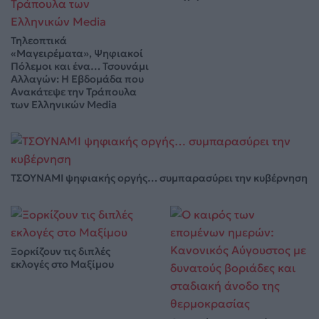
Τηλεοπτικά
«Μαγειρέματα», Ψηφιακοί
Πόλεμοι και ένα… Τσουνάμι
Αλλαγών: Η Εβδομάδα που
Ανακάτεψε την Τράπουλα
των Ελληνικών Media
ΤΣΟΥΝΑΜΙ ψηφιακής οργής… συμπαρασύρει την κυβέρνηση
Ξορκίζουν τις διπλές
εκλογές στο Μαξίμου