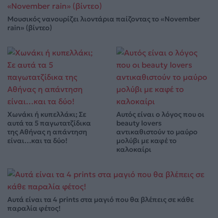
Μουσικός νανουρίζει λιοντάρια παίζοντας το «November
rain» (βίντεο)
Χωνάκι ή κυπελλάκι; Σε
Αυτός είναι ο λόγος που οι
αυτά τα 5 παγωτατζίδικα
beauty lovers
της Αθήνας η απάντηση
αντικαθιστούν το μαύρο
είναι…και τα δύο!
μολύβι με καφέ το
καλοκαίρι
Αυτά είναι τα 4 prints στα μαγιό που θα βλέπεις σε κάθε
παραλία φέτος!