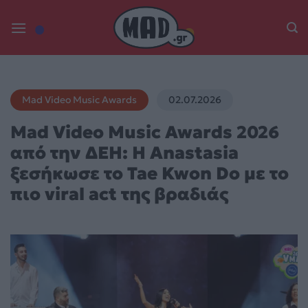
Skip
to
content
Mad Video Music Awards
02.07.2026
Mad Video Music Awards 2026
από την ΔΕΗ: Η Anastasia
ξεσήκωσε το Tae Kwon Do με το
πιο viral act της βραδιάς