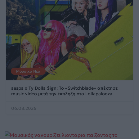
Μουσικά Νέα
aespa x Ty Dolla $ign: Το «Switchblade» απέκτησε
music video μετά την έκπληξη στο Lollapalooza
06.08.2026