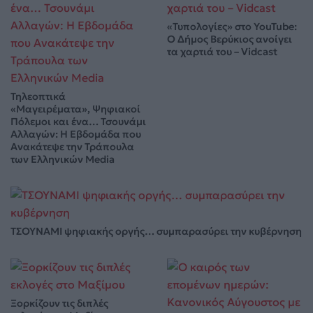
«Τυπολογίες» στο YouTube:
Ο Δήμος Βερύκιος ανοίγει
τα χαρτιά του – Vidcast
Τηλεοπτικά
«Μαγειρέματα», Ψηφιακοί
Πόλεμοι και ένα… Τσουνάμι
Αλλαγών: Η Εβδομάδα που
Ανακάτεψε την Τράπουλα
των Ελληνικών Media
ΤΣΟΥΝΑΜΙ ψηφιακής οργής… συμπαρασύρει την κυβέρνηση
Ξορκίζουν τις διπλές