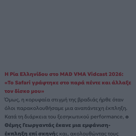
Η Ρία Ελληνίδου στο MAD VMA Vidcast 2026:
«Το Safari γράφτηκε στο παρά πέντε και άλλαξε
τον δίσκο μου»
Όμως, η κορυφαία στιγμή της βραδιάς ήρθε όταν
όλοι παρακολουθήσαμε μια αναπάντεχη έκπληξη.
Κατά τη διάρκεια του ξεσηκωτικού performance,
ο
Θέμης Γεωργαντάς έκανε μια εμφάνιση-
έκπληξη επί σκηνή
ς και, ακολουθώντας τους