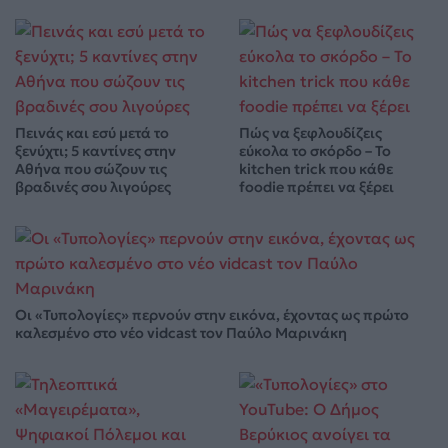
Πεινάς και εσύ μετά το
Πώς να ξεφλουδίζεις
ξενύχτι; 5 καντίνες στην
εύκολα το σκόρδο – Το
Αθήνα που σώζουν τις
kitchen trick που κάθε
βραδινές σου λιγούρες
foodie πρέπει να ξέρει
Οι «Τυπολογίες» περνούν στην εικόνα, έχοντας ως πρώτο
καλεσμένο στο νέο vidcast τον Παύλο Μαρινάκη