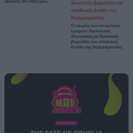
εκλογές στο Μαξίμου
Ο καιρός των επομένων
ημερών: Κανονικός
Αύγουστος με δυνατούς
βοριάδες και σταδιακή
άνοδο της θερμοκρασίας
ΠΑΙΖΕΙ ΤΩΡΑ