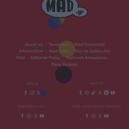
About us
|
Ταυτότητα
|
Mad Corporate
Information
|
Mad Jobs
|
Πώς να έρθεις στο
Mad
|
Editorial Policy
|
Πολιτική Απορρήτου
|
Όροι Χρήσης
MAD.gr
MAD TV
MAD RADIO 106,2
MAD VIDEO MUSIC AWARDS