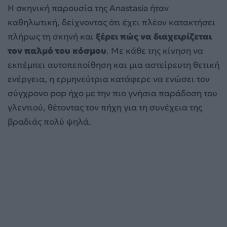
Η σκηνική παρουσία της Anastasia ήταν
καθηλωτική, δείχνοντας ότι έχει πλέον κατακτήσει
πλήρως τη σκηνή και
ξέρει πώς να διαχειρίζεται
τον παλμό του κόσμου
. Με κάθε της κίνηση να
εκπέμπει αυτοπεποίθηση και μια αστείρευτη θετική
ενέργεια, η ερμηνεύτρια κατάφερε να ενώσει τον
σύγχρονο pop ήχο με την πιο γνήσια παράδοση του
γλεντιού, θέτοντας τον πήχη για τη συνέχεια της
βραδιάς πολύ ψηλά.