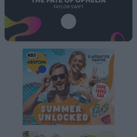
THE FATE OF OPHELIA
TAYLOR SWIFT