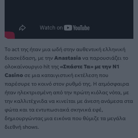
Το act της ήταν μια ωδή στην αυθεντική ελληνική
διασκέδαση, με την
Anastasia
να παρουσιάζει το
ολοκαίνουργιο hit της
«Σπάστε Τα» με την N1
Casino
σε μια καταιγιστική εκτέλεση που
παρέσυρε το κοινό στον ρυθμό της. Η ατμόσφαιρα
ήταν ηλεκτρισμένη από την πρώτη κιόλας νότα, με
την καλλιτέχνιδα να κινείται με άνεση ανάμεσα στα
φώτα και τα εντυπωσιακά σκηνικά εφέ,
δημιουργώντας μια εικόνα που θύμιζε τα μεγάλα
διεθνή shows.