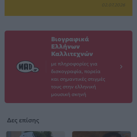
02.07.2026
Βιογραφικά
Ελλήνων
Καλλιτεχνών
με πληροφορίες για
δισκογραφία, πορεία
και σημαντικές στιγμές
τους στην ελληνική
μουσική σκηνή
Δες επίσης