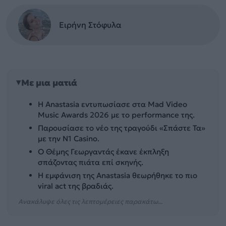
Ειρήνη Στόφυλα
Με μια ματιά
Η Anastasia εντυπωσίασε στα Mad Video
Music Awards 2026 με το performance της.
Παρουσίασε το νέο της τραγούδι «Σπάστε Τα»
με την N1 Casino.
Ο Θέμης Γεωργαντάς έκανε έκπληξη
σπάζοντας πιάτα επί σκηνής.
Η εμφάνιση της Anastasia θεωρήθηκε το πιο
viral act της βραδιάς.
Ανακάλυψε όλες τις λεπτομέρειες παρακάτω...