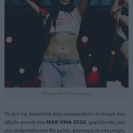
Photo: Akim Tsatsoulis
Το act της Anastasia ήταν αναμφίβολα η στιγμή που
έβαλε φωτιά στα
MAD VMA 2026
, χαρίζοντάς μας
μια ανάμνηση που θα μείνει χαραγμένη στη μνήμη